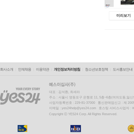
미리보기
회사소개
인재채용
이용약관
개인정보처리방침
청소년보호정책
도서홍보안내
대표 : 김석환, 최세라
주소 : 서울시 영등포구 은행로 11, 5층~6층(여의도동,일신
사업자등록번호 : 229-81-37000 통신판매업신고 : 제 200
이메일 : yes24help@yes24.com 호스팅 서비스사업자 :
Copyright ⓒ YES24 Corp. All Rights Reserved.