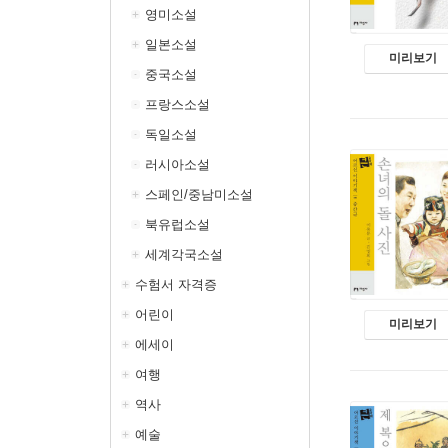
영미소설
일본소설
미리보기
중국소설
프랑스소설
독일소설
러시아소설
스페인/중남미소설
북유럽소설
세계각국소설
수험서 자격증
어린이
미리보기
에세이
여행
역사
예술