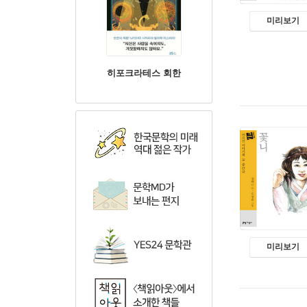
미리보기
히포크라테스 회한
미리보기