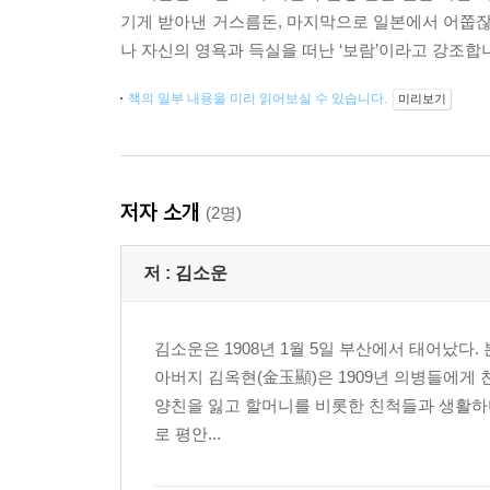
기게 받아낸 거스름돈, 마지막으로 일본에서 어쭙잖
나 자신의 영욕과 득실을 떠난 ‘보람’이라고 강조합
책의 일부 내용을 미리 읽어보실 수 있습니다.
미리보기
저자 소개
(2명)
저 :
김소운
김소운은 1908년 1월 5일 부산에서 태어났다
아버지 김옥현(金玉顯)은 1909년 의병들에게 
양친을 잃고 할머니를 비롯한 친척들과 생활하며 
로 평안...