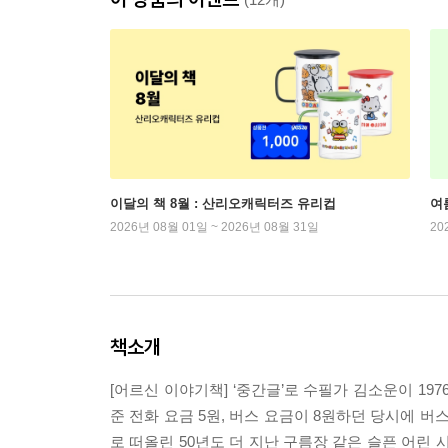
이달의 책 8월 : 산리오캐릭터즈 유리컵
여
2026년 08월 01일 ~ 2026년 08월 31일
20
책소개
[어르신 이야기책] ‘중간글’로 수필가 김소운이 1
준 전화 요금 5원, 버스 요금이 8원하던 당시에 
로 떠올린 50년도 더 지난 구름장 같은 슬픈 어린 