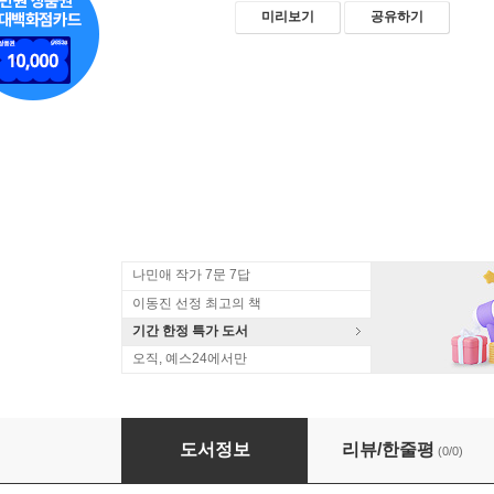
미리보기
공유하기
나민애 작가 7문 7답
이동진 선정 최고의 책
기간 한정 특가 도서
오직, 예스24에서만
행복의 장
도서정보
리뷰/한줄평
(0/0)