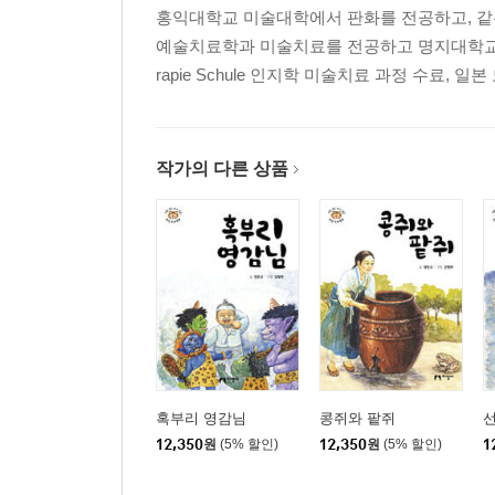
홍익대학교 미술대학에서 판화를 전공하고, 
예술치료학과 미술치료를 전공하고 명지대학교 일반
rapie Schule 인지학 미술치료 과정 수료, 일본 도쿄 노
작가의 다른 상품
혹부리 영감님
콩쥐와 팥쥐
12,350
원
(5% 할인)
12,350
원
(5% 할인)
1