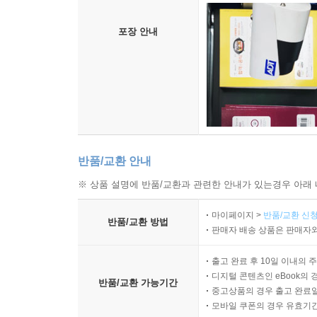
포장 안내
반품/교환 안내
※ 상품 설명에 반품/교환과 관련한 안내가 있는경우 아래 
마이페이지 >
반품/교환 신청
반품/교환 방법
판매자 배송 상품은 판매자와
출고 완료 후 10일 이내의 
디지털 콘텐츠인 eBook의 
반품/교환 가능기간
중고상품의 경우 출고 완료일
모바일 쿠폰의 경우 유효기간(