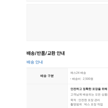
서울대학교 의과대학 신경과학교실 교수/
분당서울대학교병원 신경인지행동센터 책임자/
대한치매학회 명예이사장
김상윤
배송/반품/교환 안내
배송 안내
예스24 배송
배송 구분
배송비 : 2,500원
안전하고 정확한 포장을 위해 
고객님께 배송되는 모든 상품을
목적 : 안전한 포장 관리
촬영범위 : 박스 포장 작업