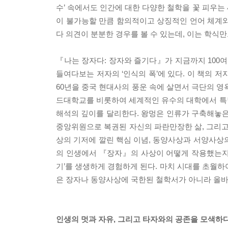
수’ 속에서도 인간에 대한 다양한 철학을 꽃 피우는
이 불가능할 만큼 함의적이고 상징적인 언어 체계와
다 의견이 분분한 경우를 볼 수 있는데, 이는 학식
『나는 장자다: 장자와 즐기다』가 지금까지 100여
들여다보는 저자의 ‘인식의 폭’에 있다. 이 책의 
60년을 중국 현대사의 풍운 속에 살면서 극단의 영
드대학교를 비롯하여 세계적인 유수의 대학에서 특
해석의 깊이를 달리한다. 왕멍은 인류가 구축해놓
중앙위원으로 복권된 자신의 파란만장한 삶, 그리고
상의 기저에 깔린 핵심 이념, 동양사상과 서양사상
의 인생에서 『장자』의 사상이 어떻게 작용했는지
기’를 생생하게 경험하게 된다. 마치 시대를 초월하여
은 장자나 동양사상에 국한된 철학서가 아니라 올바
인생의 멋과 자유, 그리고 타자와의 공존을 모색하