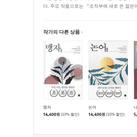
다. 주요 작품으로는 『조직부에 새로 온 젊은이』(195
작가의 다른 상품
맹자
논어
14,400
원
(10% 할인)
14,400
원
(10% 할인)
5