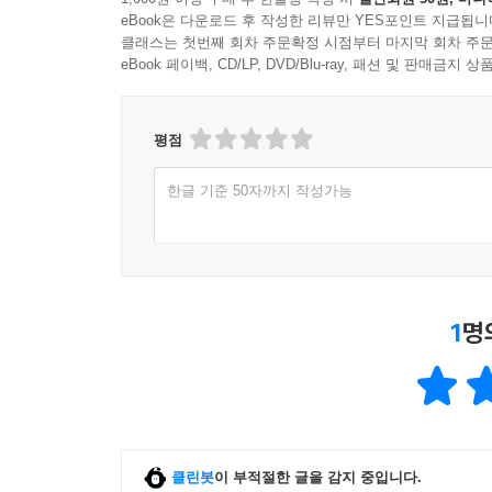
eBook은 다운로드 후 작성한 리뷰만 YES포인트 지급됩니
클래스는 첫번째 회차 주문확정 시점부터 마지막 회차 주문
eBook 페이백, CD/LP, DVD/Blu-ray, 패션 및 판매금
평점
한글 기준 50자까지 작성가능
1
명
클린봇
이 부적절한 글을 감지 중입니다.