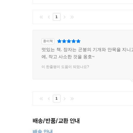
1
종이책
멋있는 책. 장자는 곤붕의 기개와 안목을 지니
에, 작고 사소한 것을 옹호~
이 한줄평이 도움이 되었나요?
1
배송/반품/교환 안내
배송 안내