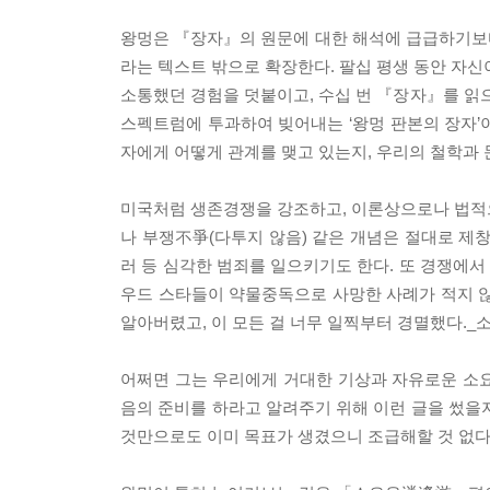
왕멍은 『장자』의 원문에 대한 해석에 급급하기보
라는 텍스트 밖으로 확장한다. 팔십 평생 동안 자신
소통했던 경험을 덧붙이고, 수십 번 『장자』를 
스펙트럼에 투과하여 빚어내는 ‘왕멍 판본의 장자’
자에게 어떻게 관계를 맺고 있는지, 우리의 철학과 
미국처럼 생존경쟁을 강조하고, 이론상으로나 법적
나 부쟁不爭(다투지 않음) 같은 개념은 절대로 
러 등 심각한 범죄를 일으키기도 한다. 또 경쟁에
우드 스타들이 약물중독으로 사망한 사례가 적지 않
알아버렸고, 이 모든 걸 너무 일찍부터 경멸했다._
어쩌면 그는 우리에게 거대한 기상과 자유로운 소
음의 준비를 하라고 알려주기 위해 이런 글을 썼을지
것만으로도 이미 목표가 생겼으니 조급해할 것 없다