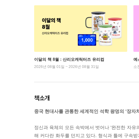
이달의 책 8월 : 산리오캐릭터즈 유리컵
예
2026년 08월 01일 ~ 2026년 08월 31일
소
책소개
중국 현대사를 관통한 세계적인 석학 왕멍의 ‘장자
정신과 육체의 모든 속박에서 벗어나 ‘완전한 자유의
해 커다란 화두를 던지고 있다. 형식과 틀에 구속받지