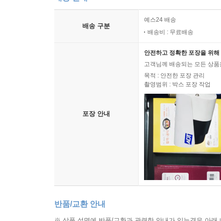
예스24 배송
배송 구분
배송비 : 무료배송
안전하고 정확한 포장을 위해 
고객님께 배송되는 모든 상품을
목적 : 안전한 포장 관리
촬영범위 : 박스 포장 작업
포장 안내
반품/교환 안내
※ 상품 설명에 반품/교환과 관련한 안내가 있는경우 아래 