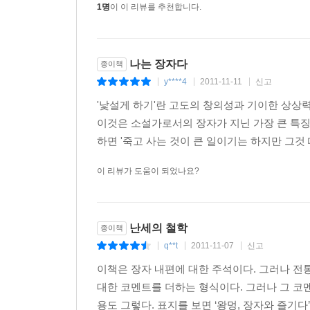
1명
이 이 리뷰를 추천합니다.
나는 장자다
종이책
y****4
2011-11-11
신고
|
|
|
'낯설게 하기'란 고도의 창의성과 기이한 상상
이것은 소설가로서의 장자가 지닌 가장 큰 특징
하면 '죽고 사는 것이 큰 일이기는 하지만 그것
이 리뷰가 도움이 되었나요?
난세의 철학
종이책
q**t
2011-11-07
신고
|
|
|
이책은 장자 내편에 대한 주석이다. 그러나 전
대한 코멘트를 더하는 형식이다. 그러나 그 코
용도 그렇다. 표지를 보면 ‘왕멍, 장자와 즐기다