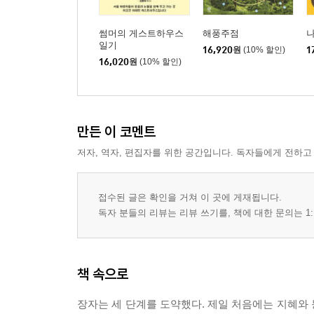
썸머의 게스트하우스
해풍주점
일기
16,920
원
(10% 할인)
1
16,020
원
(10% 할인)
만든 이 코멘트
저자, 역자, 편집자를 위한 공간입니다. 독자들에게 전하고
접수된 글은 확인을 거쳐 이 곳에 게재됩니다.
독자 분들의 리뷰는 리뷰 쓰기를, 책에 대한 문의는 1:
책 속으로
장자는 세 단계를 도약했다. 제일 처음에는 지혜와