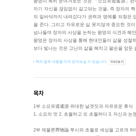
왕멍이 특히 눈여겨보는 것은 「소요유逍遙游」편이
자기 자신을 끊임없이 갈고닦는 것을, 즉 장자의 
의 밑바닥까지 내려갔다가 권력과 명예를 되찾은 
을 준다. 그리고 자유로운 삶 못지않게 중요한 것
넘나들며 장자의 사상을 논하는 왕멍의 식견과 혜안,
왕멍은 장자의 사상을 통해 현대인들이 삶을 성찰하
보다 빛나는 것은 고난의 삶을 헤치고 팔순을 앞둔
책의 일부 내용을 미리 읽어보실 수 있습니다.
미리보기
목차
1부 소요유逍遙游 위대한 날갯짓과 자유로운 휴식
1. 소요의 멋 2. 초월하고 또 초월하다 3. 자신과 
2부 제물론齊物論 투시와 초월로 세상을 고르게 하