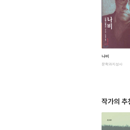
나비
문학과지성사
작가의 추