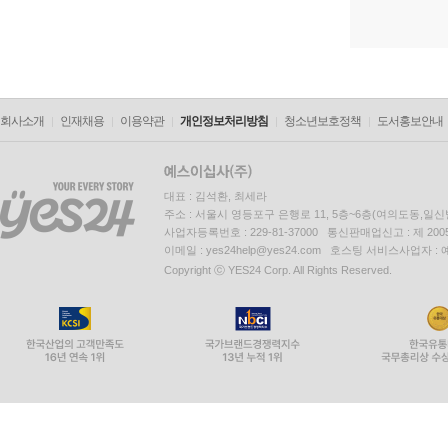
회사소개
인재채용
이용약관
개인정보처리방침
청소년보호정책
도서홍보안내
대표 : 김석환, 최세라
주소 : 서울시 영등포구 은행로 11, 5층~6층(여의도동,일신
사업자등록번호 : 229-81-37000 통신판매업신고 : 제 200
이메일 : yes24help@yes24.com 호스팅 서비스사업자 :
Copyright ⓒ YES24 Corp. All Rights Reserved.