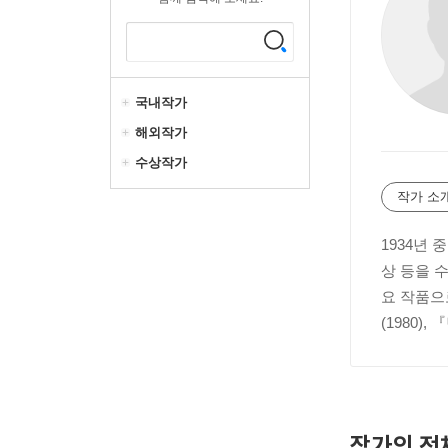
국내작가
해외작가
수상작가
작가 소
1934년
상 등을 
요 작품으로
(1980),
작가의 전