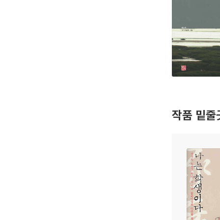
작품 밑줄