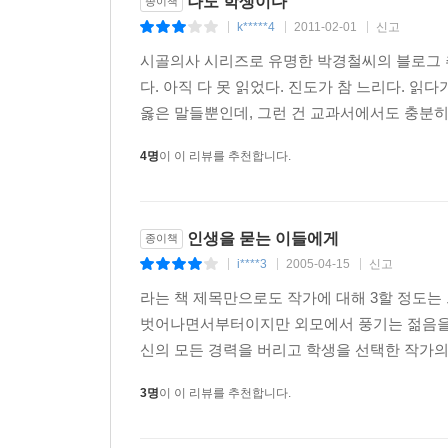
나도 학생이다
종이책
k*****4
2011-02-01
신고
|
|
|
시골의사 시리즈로 유명한 박경철씨의 블로그 추
다. 아직 다 못 읽었다. 진도가 참 느리다. 
옳은 말들뿐인데, 그런 건 교과서에서도 충분히 
4명
이 이 리뷰를 추천합니다.
인생을 묻는 이들에게
종이책
i****3
2005-04-15
신고
|
|
|
라는 책 제목만으로도 작가에 대해 3할 정도는
벗어나면서부터이지만 외모에서 풍기는 젊음을
신의 모든 경력을 버리고 학생을 선택한 작가의 
3명
이 이 리뷰를 추천합니다.