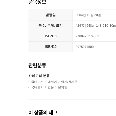
품목정보
발행일
2004년 10월 20일
쪽수, 무게, 크기
424쪽 | 548g | 148*210*30
ISBN13
9788975274503
ISBN10
8975274500
관련분류
카테고리 분류
국내도서
에세이
일기/편지글
국내도서
인물
문학인
이 상품의 태그