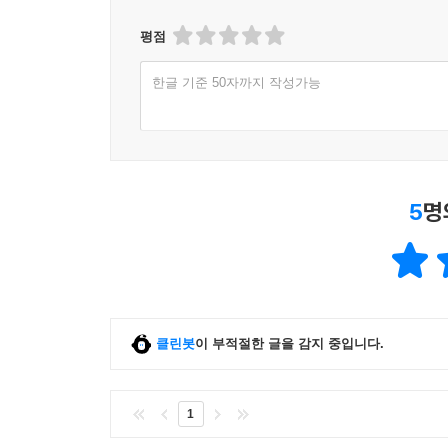
평점
한글 기준 50자까지 작성가능
5
명
클린봇
이 부적절한 글을 감지 중입니다.
1