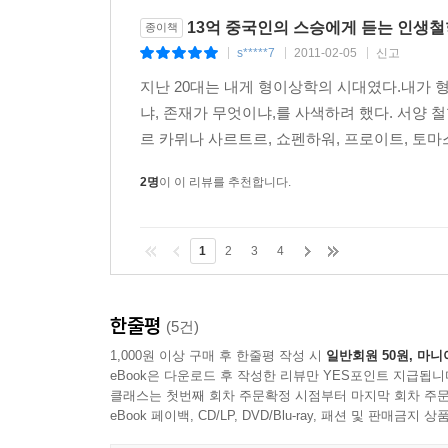
13억 중국인의 스승에게 듣는 인생철
종이책
s*****7
2011-02-05
신고
|
|
|
지난 20대는 내게 형이상학의 시대였다.내가 
냐, 존재가 무엇이냐,를 사색하려 했다. 서양 
르 카뮈나 사르트르, 쇼펜하워, 프로이트, 토마스
2명
이 이 리뷰를 추천합니다.
1
2
3
4
한줄평
(5건)
1,000원 이상 구매 후 한줄평 작성 시
일반회원 50원, 마니
eBook은 다운로드 후 작성한 리뷰만 YES포인트 지급됩니
클래스는 첫번째 회차 주문확정 시점부터 마지막 회차 주문
eBook 페이백, CD/LP, DVD/Blu-ray, 패션 및 판매금