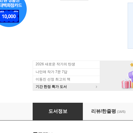
2026 새로운 작가의 탄생
나민애 작가 7문 7답
이동진 선정 최고의 책
기간 한정 특가 도서
나는 학생이다
도서정보
리뷰/한줄평
(16/5)