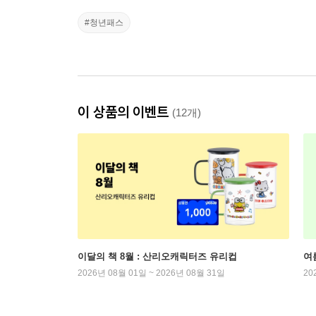
#청년패스
이 상품의 이벤트
(12개)
이달의 책 8월 : 산리오캐릭터즈 유리컵
여
2026년 08월 01일 ~ 2026년 08월 31일
20