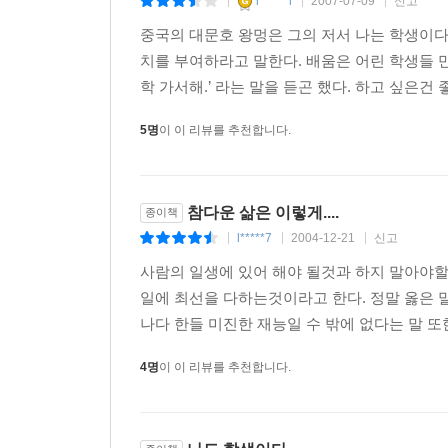
l******l
2007-07-09
신고
|
|
|
중국의 대문호 왕멍은 그의 저서 나는 학생이다
치를 부여하라고 말한다. 배움은 어린 학생들 
학 가서해.’ 라는 말을 듣곤 했다. 하고 싶은건 
5명
이 이 리뷰를 추천합니다.
참다운 삶은 이렇게....
종이책
l*****7
2004-12-21
신고
|
|
|
사람의 일생에 있어 해야 될것과 하지 말아야할
일에 최선을 다하는것이라고 한다. 정말 옳은 
나다 한들 미진한 재능일 수 밖에 없다는 말 또한
4명
이 이 리뷰를 추천합니다.