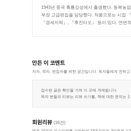
1943년 중국 흑룡강성에서 출생했다. 동북농
부장 고급편집을 담당했다. 작품으로는 시집 『
『경세지락』, 『후진타오』 등이 있다. 연변
만든 이 코멘트
저자, 역자, 편집자를 위한 공간입니다. 독자들에게 전하고
접수된 글은 확인을 거쳐 이 곳에 게재됩니다.
독자 분들의 리뷰는 리뷰 쓰기를, 책에 대한 문의는 1:
회원리뷰
(16건)
매주 10건의 우수리뷰를 선정하여 YES포인트 3만원을 드