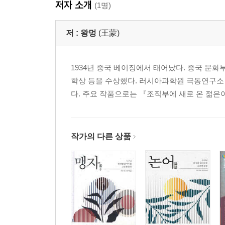
저자 소개
(1명)
저 :
왕멍
(王蒙)
1934년 중국 베이징에서 태어났다. 중국 문화
학상 등을 수상했다. 러시아과학원 극동연구소
다. 주요 작품으로는 『조직부에 새로 온 젊은이』(195
작가의 다른 상품