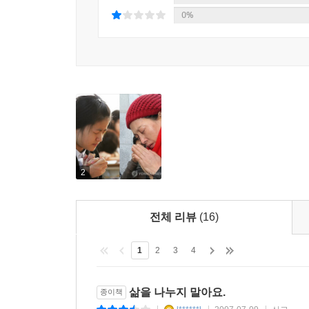
0%
2
전체 리뷰
(16)
1
2
3
4
삶을 나누지 말아요.
종이책