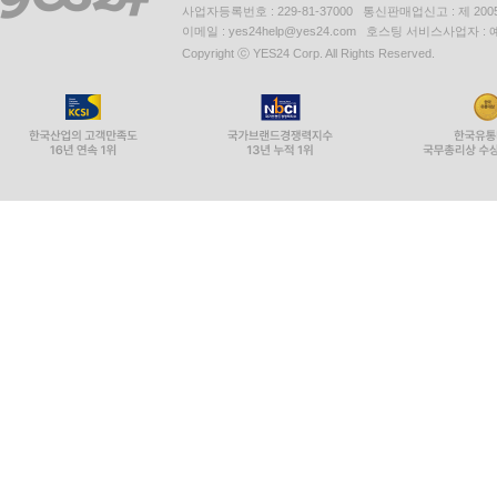
사업자등록번호 : 229-81-37000 통신판매업신고 : 제 200
이메일 : yes24help@yes24.com 호스팅 서비스사업자 :
Copyright ⓒ YES24 Corp. All Rights Reserved.