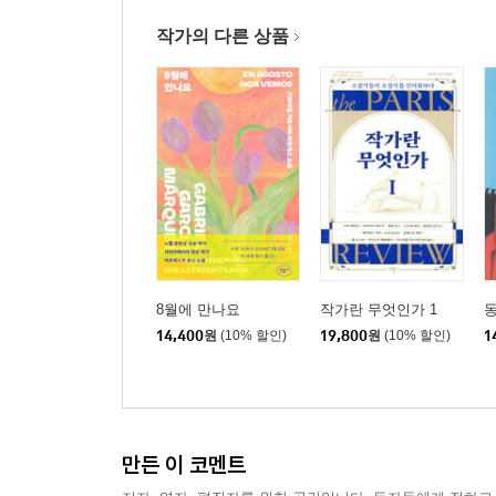
작가의 다른 상품
8월에 만나요
작가란 무엇인가 1
14,400
원
(10% 할인)
19,800
원
(10% 할인)
1
만든 이 코멘트