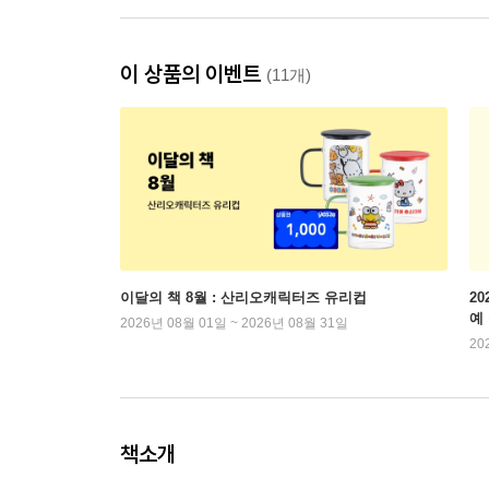
이 상품의 이벤트
(11개)
이달의 책 8월 : 산리오캐릭터즈 유리컵
2
예
2026년 08월 01일 ~ 2026년 08월 31일
20
책소개