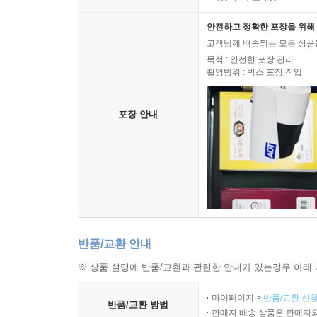
안전하고 정확한 포장을 위해 
고객님께 배송되는 모든 상품을
목적 : 안전한 포장 관리
촬영범위 : 박스 포장 작업
포장 안내
반품/교환 안내
※ 상품 설명에 반품/교환과 관련한 안내가 있는경우 아래 
마이페이지 >
반품/교환 신청
반품/교환 방법
판매자 배송 상품은 판매자와