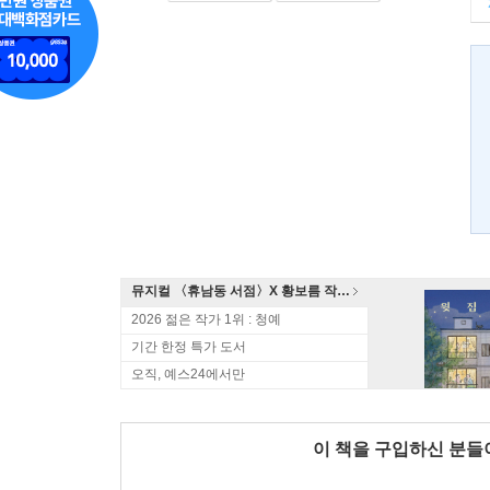
뮤지컬 〈휴남동 서점〉X 황보름 작가 북토크
2026 젊은 작가 1위 : 청예
기간 한정 특가 도서
오직, 예스24에서만
이 책을 구입하신 분