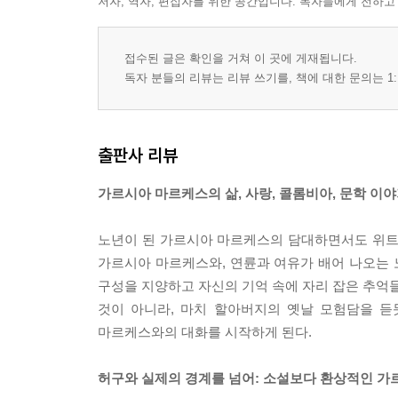
저자, 역자, 편집자를 위한 공간입니다. 독자들에게 전하고
접수된 글은 확인을 거쳐 이 곳에 게재됩니다.
독자 분들의 리뷰는 리뷰 쓰기를, 책에 대한 문의는 1:
출판사 리뷰
가르시아 마르케스의 삶, 사랑, 콜롬비아, 문학 이
노년이 된 가르시아 마르케스의 담대하면서도 위트
가르시아 마르케스와, 연륜과 여유가 배어 나오는
구성을 지양하고 자신의 기억 속에 자리 잡은 추억들
것이 아니라, 마치 할아버지의 옛날 모험담을 듣
마르케스와의 대화를 시작하게 된다.
허구와 실제의 경계를 넘어: 소설보다 환상적인 가