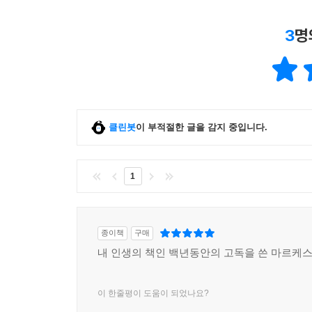
3
명
클린봇
이 부적절한 글을 감지 중입니다.
1
종이책
구매
내 인생의 책인 백년동안의 고독을 쓴 마르케
이 한줄평이 도움이 되었나요?