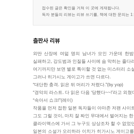
접수된 글은 확인을 거쳐 이 곳에 게재됩니다.
독자 분들의 리뷰는 리뷰 쓰기를, 책에 대한 문의는 1:
출판사 리뷰
외딴 산장에 여덟 명의 남녀가 모인 가운데 한
실패하고, 강도범과 인질들 사이에 숨 막히는 줄다리
여기까지만 보면 별로 특이할 것 없는 미스터리 소
그러나 히가시노 게이고가 쓰면 다르다.
“대단한 충격. 읽은 뒤 머리가 저렸다.”(by yop)
“경악의 라스트. 다 읽은 다음 ‘당했다~~!’라고 외쳤다.”(b
“속아서 쇼크!”(레이)
작품을 먼저 접한 일본 독자들이 아마존 저팬 사이트에 
그도 그럴 것이, 마치 잘 짜인 무대에서 벌어지는 
클라이맥스에 가서 그 누구도 상상조차 할 수 없었
일본의 소설가 오리하라 이치가 히가시노 게이고를