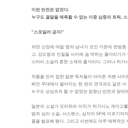
이런 반전은 없었다.
누구도 결말을 예측할 수 없는 이중 삼중의 트릭, 스
“스포일러 금지!”
외딴 산장에 여덟 명의 남녀가 모인 가운데 한밤중
고, 강도범과 인질들 사이에 숨 막히는 줄다리기가 
스터리 소설의 흔한 소재와 줄거리다. 그러나 히가
작품을 먼저 접한 일본 독자들이 아마존 저팬 사이트에 
짜인 무대에서 벌어지는 한 편의 연극과도 같은 
누구도 상상조차 할 수 없었던 엄청난 반전과 맞닥
일본의 소설가 오리하라 이치가 히가시노 게이고를
범죄 심리 소설, 서스펜스, 심지어 SF에 이르기까
품을 발표해 왔다. 그리고 이번에도 아주 매력적인 