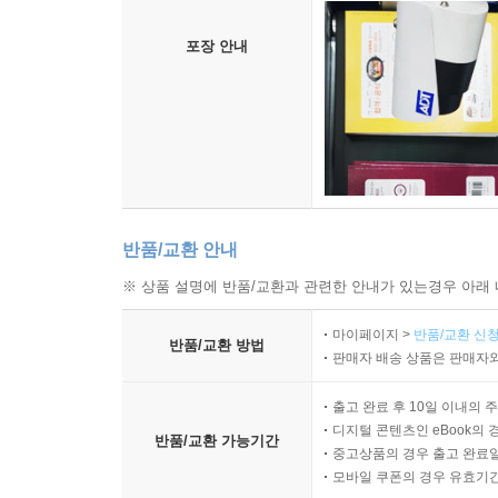
촬영범위 : 박스 포장 작업
포장 안내
반품/교환 안내
※ 상품 설명에 반품/교환과 관련한 안내가 있는경우 아래 
마이페이지 >
반품/교환 신청
반품/교환 방법
판매자 배송 상품은 판매자와
출고 완료 후 10일 이내의 
디지털 콘텐츠인 eBook의 
반품/교환 가능기간
중고상품의 경우 출고 완료일