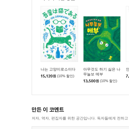
나는 고양이로소이다
아무것도 하기 싫은 나
인
무늘보 메부
15,120
원
(10% 할인)
7
13,500
원
(10% 할인)
만든 이 코멘트
저자, 역자, 편집자를 위한 공간입니다. 독자들에게 전하고