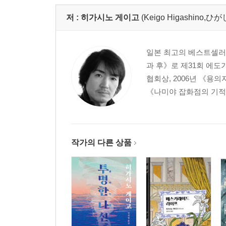
저 :
히가시노 게이고
(Keigo Higashino
일본 최고의 베스트셀러 작
과 후》로 제31회 에도
협회상, 2006년 《용
《나미야 잡화점의 기적》
작가의 다른 상품