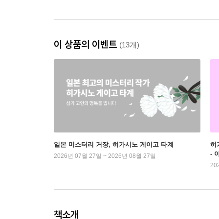
이 상품의 이벤트
(13개)
일본 미스터리 거장, 히가시노 게이고 타계
히
-
2026년 07월 27일 ~ 2026년 08월 27일
20
책소개