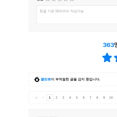
평점
한글 기준 50자까지 작성가능
363
클린봇
이 부적절한 글을 감지 중입니다.
1
2
3
4
5
6
7
8
9
10