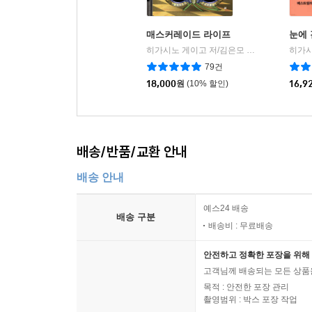
매스커레이드 라이프
눈에 
히가시노 게이고 저/김은모 역
현대문학
|
79건
18,000
원
(10% 할인)
16,9
배송/반품/교환 안내
배송 안내
예스24 배송
배송 구분
배송비 : 무료배송
안전하고 정확한 포장을 위해 
고객님께 배송되는 모든 상품을
목적 : 안전한 포장 관리