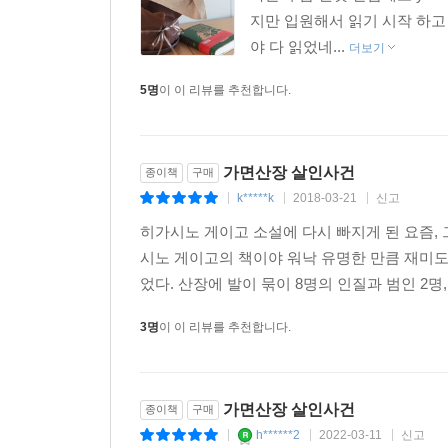
나온지 좀 된것 같음에도 yes
지만 입원해서 읽기 시작 하고
야 다 읽었네...
더보기
5명
이 이 리뷰를 추천합니다.
가면산장 살인사건
종이책
구매
k*****k
2018-03-21
신고
|
|
|
히가시노 게이고 소설에 다시 빠지게 된 요즘,
시노 게이고의 책이야 워낙 유명한 만큼 재미도
었다. 산장에 발이 묶이 8명의 인질과 범인 2명,
3명
이 이 리뷰를 추천합니다.
가면산장 살인사건
종이책
구매