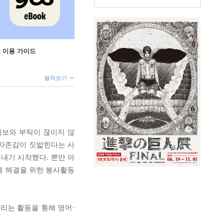
ok 이용 가이드
펼쳐보기
제보와 부탁이 끊이지 않
 자존감이 짓밟힌다는 사
내기 시작했다. 뿐만 아
문제 해결을 위한 봉사활동
리는 활동을 통해 영어·