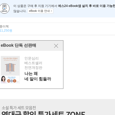
이 상품은 구매 후 지원 기기에서
예스24 eBook앱 설치 후 바로 이용 가능
않습니다.
eBook 이용 안내
종이책
11,250원
eBook 단독 선판매
인문심리
베스트셀러
전면개정판
나는 왜
네 말이 힘들까