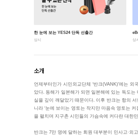
한 눈에 보는 YES24 단독 선출간
e
상시
상
소개
언제부터인가 시민외교단체 ‘반크(VANK)’에는 
았다. 동해가 일본해가 되면 일본해에 있는 독도는
실을 깊이 깨달았기 때문이다. 이후 반크는 항의 서
니라 ‘눈에 보이는 영토는 작지만 마음속 영토는 커
을 펼치며 지구촌 시민들의 가슴속에 커다란 대한민
반크는 7만 명에 달하는 회원 대부분이 민사고·외고