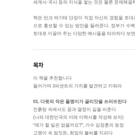
세계사·국사 등의 지식을 쌓는 것은 물론 문제해결력
책은 반크 박기태 단장이 직접 자신의 경험을 토대로
으로 홍보할 수 있는 방안을 들려준다. 정부가 수
토대로 이끌어 주는 다양한 예시들을 따라하다 보면 
목차
이 책을 추천합니다
들어가며 3퍼센트의 가치를 발견하고 키워라
01. 다윗의 작은 돌멩이가 골리앗을 쓰러뜨린다
진흙탕 속에서도 꿈과 열정이 길을 비춘다
(나와 대한민국의 미래 이력서를 작성해 보자)
“제가 할 일은 없을까요?”, 가수 김장훈의 등장
고쟁이 속 쌈짓돈, 희망의 불씨를 지피다