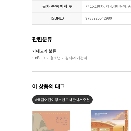
글자 수/페이지 수
약 15.1만자, 약 4.4만 단어, 
ISBN13
9788925542980
관련분류
카테고리 분류
eBook
청소년
경제/자기관리
이 상품의 태그
#국립어린이청소년도서관사서추천