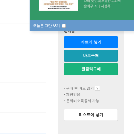
오늘은 그만 보기
판매중
카트에 넣기
바로구매
원클릭구매
구매 후 바로 읽기
제한없음
문화비소득공제 가능
리스트에 넣기