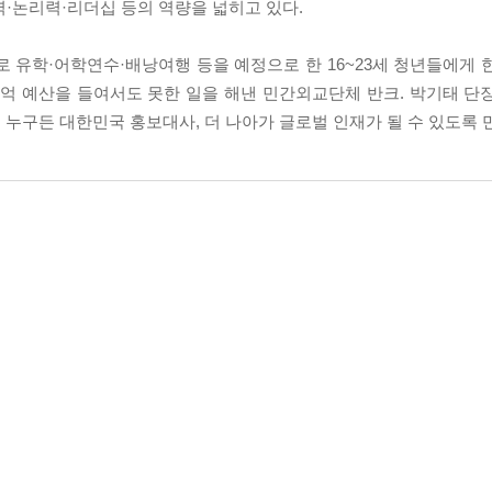
·논리력·리더십 등의 역량을 넓히고 있다.
 유학·어학연수·배낭여행 등을 예정으로 한 16~23세 청년들에게 
백억 예산을 들여서도 못한 일을 해낸 민간외교단체 반크. 박기태 단
누구든 대한민국 홍보대사, 더 나아가 글로벌 인재가 될 수 있도록 