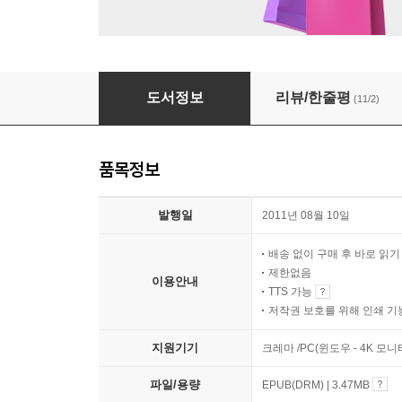
청년 반크 세계를 품다
도서정보
리뷰/한줄평
(11/2)
품목정보
발행일
2011년 08월 10일
배송 없이 구매 후 바로 읽
제한없음
이용안내
TTS 가능
저작권 보호를 위해 인쇄 기
지원기기
크레마 /PC(윈도우 - 4K 모
파일/용량
EPUB(DRM) | 3.47MB