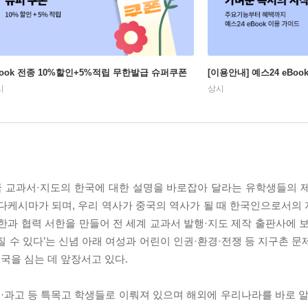
Book 전종 10%할인+5%적립 무한발급 슈퍼쿠폰
[이용안내] 예스24 eBo
시
상시
외국 교과서·지도의 한국에 대한 설명을 바로잡아 달라는 유학생들의 
 다케시마가 되며, 우리 역사가 중국의 역사가 될 때 한국인으로서의
한과 협력 서한을 만들어 전 세계 교과서 발행·지도 제작 출판사에 보
질 수 있다’는 신념 아래 여성과 어린이 인권·환경·전쟁 등 지구촌 
국을 심는 데 앞장서고 있다.
·과고 등 특목고 학생들로 이뤄져 있으며 해외에 우리나라를 바로 알