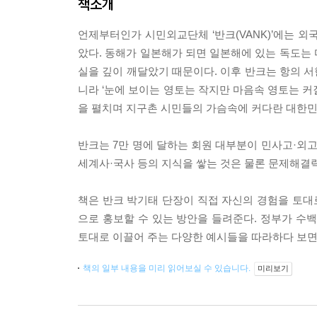
책소개
언제부터인가 시민외교단체 ‘반크(VANK)’에는 
았다. 동해가 일본해가 되면 일본해에 있는 독도는
실을 깊이 깨달았기 때문이다. 이후 반크는 항의 서
니라 ‘눈에 보이는 영토는 작지만 마음속 영토는 커
을 펼치며 지구촌 시민들의 가슴속에 커다란 대한민
반크는 7만 명에 달하는 회원 대부분이 민사고·외고
세계사·국사 등의 지식을 쌓는 것은 물론 문제해결력
책은 반크 박기태 단장이 직접 자신의 경험을 토대로
으로 홍보할 수 있는 방안을 들려준다. 정부가 수
토대로 이끌어 주는 다양한 예시들을 따라하다 보면 
책의 일부 내용을 미리 읽어보실 수 있습니다.
미리보기