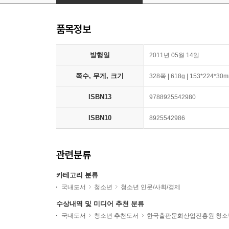
품목정보
발행일
2011년 05월 14일
쪽수, 무게, 크기
328쪽 | 618g | 153*224*30
ISBN13
9788925542980
ISBN10
8925542986
관련분류
카테고리 분류
국내도서
청소년
청소년 인문/사회/경제
수상내역 및 미디어 추천 분류
국내도서
청소년 추천도서
한국출판문화산업진흥원 청소