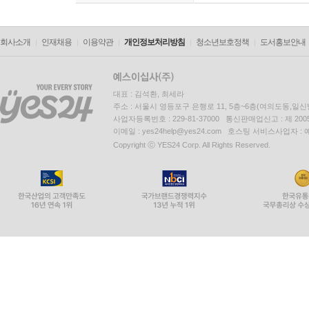
회사소개
인재채용
이용약관
개인정보처리방침
청소년보호정책
도서홍보안내
대표 : 김석환, 최세라
주소 : 서울시 영등포구 은행로 11, 5층~6층(여의도동,일신
사업자등록번호 : 229-81-37000 통신판매업신고 : 제 200
이메일 : yes24help@yes24.com 호스팅 서비스사업자 :
Copyright ⓒ YES24 Corp. All Rights Reserved.