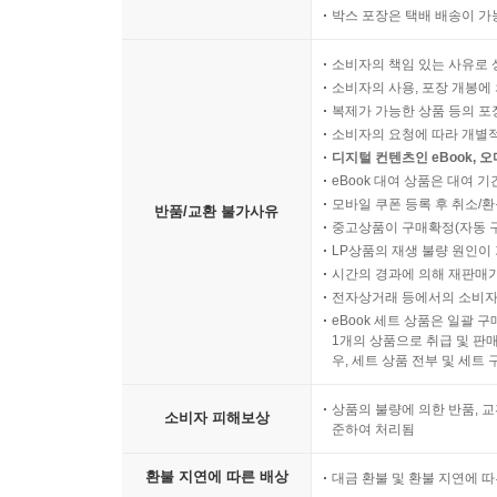
박스 포장은 택배 배송이 가
소비자의 책임 있는 사유로 
소비자의 사용, 포장 개봉에 
복제가 가능한 상품 등의 포장을 
소비자의 요청에 따라 개별
디지털 컨텐츠인 eBook, 
eBook 대여 상품은 대여 기
모바일 쿠폰 등록 후 취소/환
반품/교환 불가사유
중고상품이 구매확정(자동 
LP상품의 재생 불량 원인이 기
시간의 경과에 의해 재판매가
전자상거래 등에서의 소비자
eBook 세트 상품은 일괄 
1개의 상품으로 취급 및 판매
우, 세트 상품 전부 및 세트
상품의 불량에 의한 반품, 교
소비자 피해보상
준하여 처리됨
환불 지연에 따른 배상
대금 환불 및 환불 지연에 