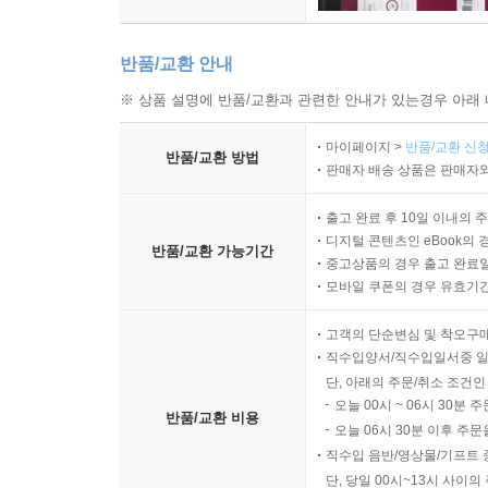
반품/교환 안내
※ 상품 설명에 반품/교환과 관련한 안내가 있는경우 아래 
마이페이지 >
반품/교환 신청
반품/교환 방법
판매자 배송 상품은 판매자와
출고 완료 후 10일 이내의 
디지털 콘텐츠인 eBook의 
반품/교환 가능기간
중고상품의 경우 출고 완료일
모바일 쿠폰의 경우 유효기간(
고객의 단순변심 및 착오구
직수입양서/직수입일서중 일
단, 아래의 주문/취소 조건인
오늘 00시 ~ 06시 30분 
반품/교환 비용
오늘 06시 30분 이후 주문
직수입 음반/영상물/기프트 
단, 당일 00시~13시 사이