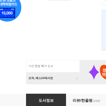
기간 한정 특가 도서
오직, 예스24에서만
청년 반크, 세계를 품다
도서정보
리뷰/한줄평
(11/2)