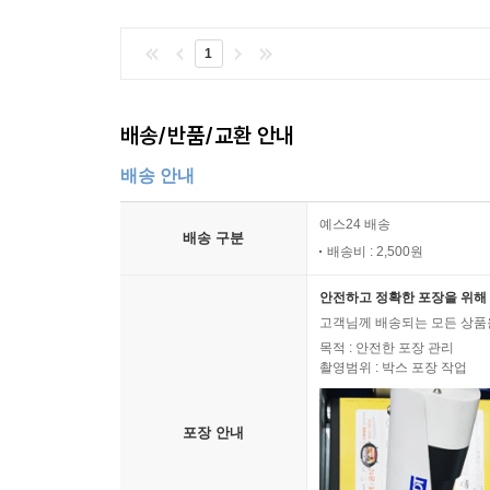
1
배송/반품/교환 안내
배송 안내
예스24 배송
배송 구분
배송비 : 2,500원
안전하고 정확한 포장을 위해 
고객님께 배송되는 모든 상품을
목적 : 안전한 포장 관리
촬영범위 : 박스 포장 작업
포장 안내