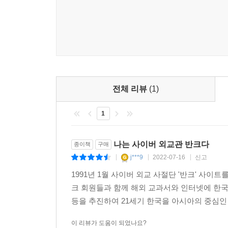
전체 리뷰
(1)
1
나는 사이버 외교관 반크다
종이책
구매
j***9
2022-07-16
신고
|
|
|
1991년 1월 사이버 외교 사절단 '반크' 사이트를 개설했
크 회원들과 함께 해외 교과서와 인터넷에 한국 
등을 추진하여 21세기 한국을 아시아의 중심인
이 리뷰가 도움이 되었나요?