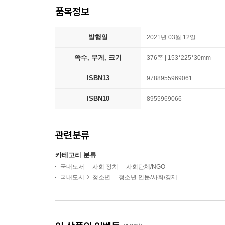
품목정보
발행일
2021년 03월 12일
쪽수, 무게, 크기
376쪽 | 153*225*30mm
ISBN13
9788955969061
ISBN10
8955969066
관련분류
카테고리 분류
국내도서
사회 정치
사회단체/NGO
국내도서
청소년
청소년 인문/사회/경제