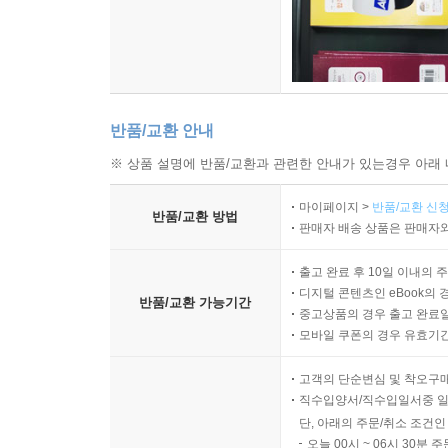
반품/교환 안내
※ 상품 설명에 반품/교환과 관련한 안내가 있는경우 아래 
마이페이지 >
반품/교환 신청
반품/교환 방법
판매자 배송 상품은 판매자와
출고 완료 후 10일 이내의 
디지털 콘텐츠인 eBook의 
반품/교환 가능기간
중고상품의 경우 출고 완료일
모바일 쿠폰의 경우 유효기간(
고객의 단순변심 및 착오구
직수입양서/직수입일서중 일
단, 아래의 주문/취소 조건인
오늘 00시 ~ 06시 30분 