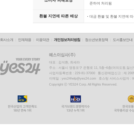
소비자 피해보상
준하여 처리됨
환불 지연에 따른 배상
대금 환불 및 환불 지연에 
회사소개
인재채용
이용약관
개인정보처리방침
청소년보호정책
도서홍보안내
대표 : 김석환, 최세라
주소 : 서울시 영등포구 은행로 11, 5층~6층(여의도동,일신
사업자등록번호 : 229-81-37000 통신판매업신고 : 제 200
이메일 : yes24help@yes24.com 호스팅 서비스사업자 :
Copyright ⓒ YES24 Corp. All Rights Reserved.