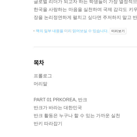
글로벌 리더가 되고자 하는 학생들이 가장 열정적으로
한국을 사랑하는 마음을 실천하며 국제 감각도 키우
장을 논리정연하게 펼치고 싶다면 주저하지 말고 반크
책의 일부 내용을 미리 읽어보실 수 있습니다.
미리보기
목차
프롤로그
머리말
PART 01 PRKOREA, 반크
반크가 바라는 대한민국
반크 활동은 누구나 할 수 있는 가까운 실천
반키 따라잡기