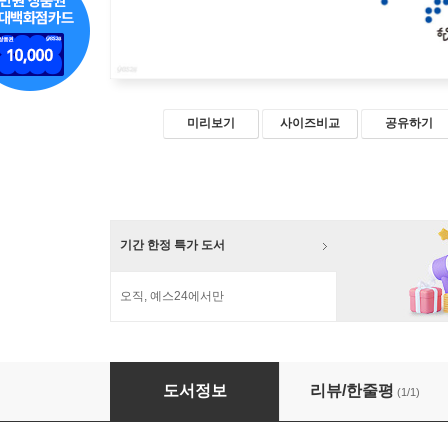
미리보기
사이즈비교
공유하기
기간 한정 특가 도서
오직, 예스24에서만
나는 사이버 외교관 반크다
도서정보
리뷰/한줄평
(1/1)