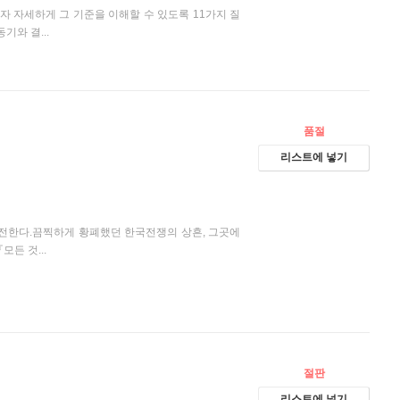
 자세하게 그 기준을 이해할 수 있도록 11가지 질
기와 결...
품절
리스트에 넣기
 전한다.끔찍하게 황폐했던 한국전쟁의 상흔, 그곳에
든 것...
절판
리스트에 넣기