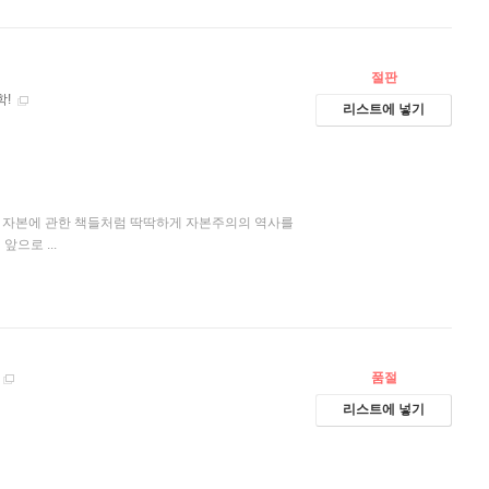
절판
!
리스트에 넣기
 자본에 관한 책들처럼 딱딱하게 자본주의의 역사를
으로 ...
]
품절
리스트에 넣기