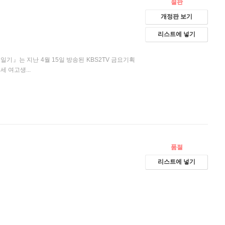
절판
개정판 보기
리스트에 넣기
기』는 지난 4월 15일 방송된 KBS2TV 금요기획
세 여고생...
품절
리스트에 넣기