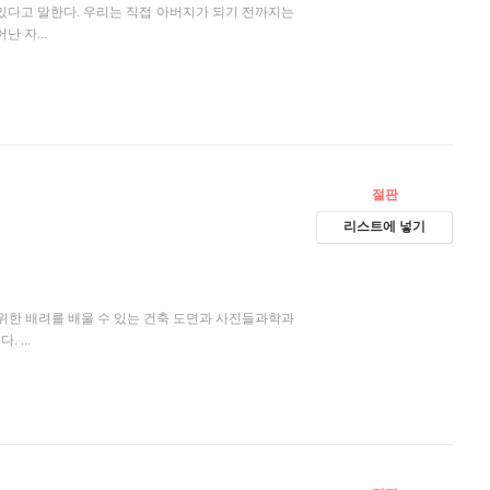
있다고 말한다. 우리는 직접 아버지가 되기 전까지는
 자...
절판
리스트에 넣기
 위한 배려를 배울 수 있는 건축 도면과 사진들과학과
 ...