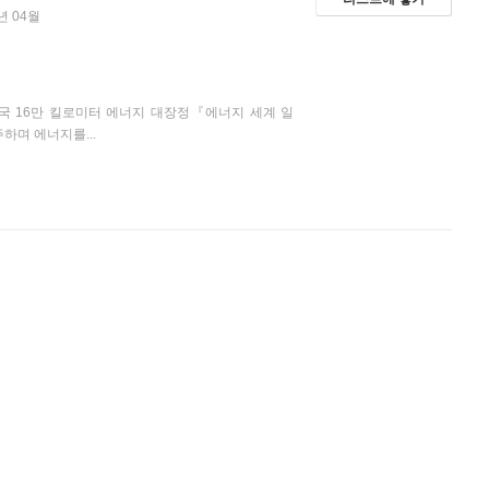
년 04월
개국 16만 킬로미터 에너지 대장정『에너지 세계 일
하며 에너지를...