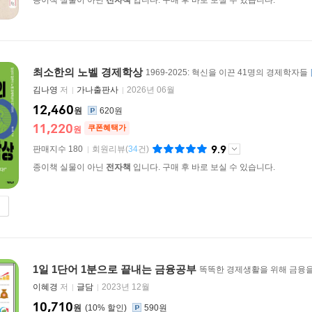
종이책 실물이 아닌
전자책
입니다. 구매 후 바로 보실 수 있습니다.
최소한의 노벨 경제학상
1969-2025: 혁신을 이끈 41명의 경제학자들
김나영
저
가나출판사
2026년 06월
12,460
원
620원
11,220
쿠폰혜택가
원
9.9
판매지수 180
회원리뷰
(
34
건)
종이책 실물이 아닌
전자책
입니다. 구매 후 바로 보실 수 있습니다.
1일 1단어 1분으로 끝내는 금융공부
똑똑한 경제생활을 위해 금융을
이혜경
저
글담
2023년 12월
10,710
원
10
%
590원