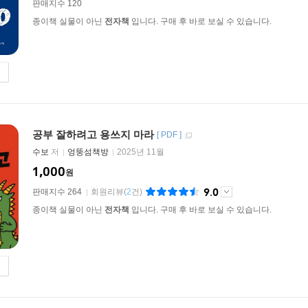
판매지수 120
종이책 실물이 아닌
전자책
입니다. 구매 후 바로 보실 수 있습니다.
공부 잘하려고 용쓰지 마라
[
PDF
]
수보
저
엉뚱섬책방
2025년 11월
1,000
원
9.0
판매지수 264
회원리뷰
(
2
건)
종이책 실물이 아닌
전자책
입니다. 구매 후 바로 보실 수 있습니다.