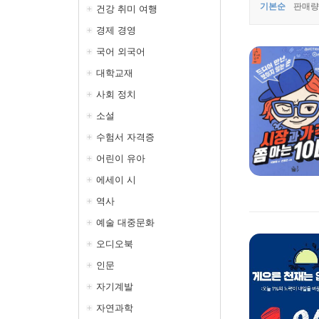
기본순
판매량
건강 취미 여행
경제 경영
국어 외국어
대학교재
사회 정치
소설
수험서 자격증
어린이 유아
에세이 시
역사
예술 대중문화
오디오북
인문
자기계발
자연과학