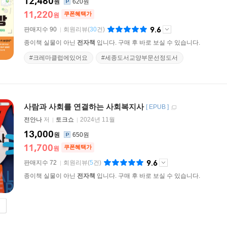
12,460
원
620원
11,220
쿠폰혜택가
원
9.6
판매지수 90
회원리뷰
(
30
건)
종이책 실물이 아닌
전자책
입니다. 구매 후 바로 보실 수 있습니다.
#크레마클럽에있어요
#세종도서교양부문선정도서
사람과 사회를 연결하는 사회복지사
[
EPUB
]
전안나
저
토크쇼
2024년 11월
13,000
원
650원
11,700
쿠폰혜택가
원
9.6
판매지수 72
회원리뷰
(
5
건)
종이책 실물이 아닌
전자책
입니다. 구매 후 바로 보실 수 있습니다.