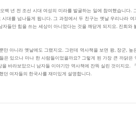
백 년 전 조선 시대 여성의 미라를 발굴하는 일에 참여했습니다. 
로 시대를 넘나들게 됩니다. 그 과정에서 두 친구는 옛날 우리나라 
남자들만 힘을 쓰는 세상이 아니었다는 것을 깨닫게 되지요. 진희와 
뿐만 아니라 옛날에도 그랬지요. 그런데 역사책을 보면 왕, 장군, 높
들은 있으나 마나 한 사람들이었을까요? 그렇게 된 가장 큰 까닭은
상을 바라보았으니 남자들 이야기만 역사책에 잔뜩 실린 것이지요. 『
했던 여자들의 한국사를 재미있게 설명합니다.