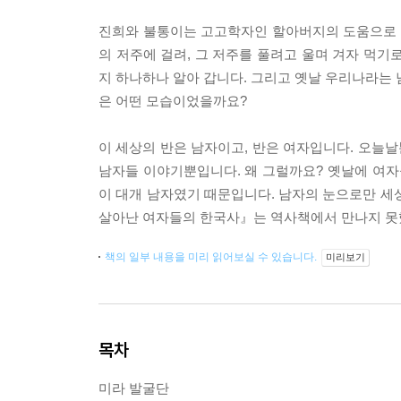
진희와 불통이는 고고학자인 할아버지의 도움으로 오
의 저주에 걸려, 그 저주를 풀려고 울며 겨자 먹기
지 하나하나 알아 갑니다. 그리고 옛날 우리나라는 
은 어떤 모습이었을까요?
이 세상의 반은 남자이고, 반은 여자입니다. 오늘날
남자들 이야기뿐입니다. 왜 그럴까요? 옛날에 여자
이 대개 남자였기 때문입니다. 남자의 눈으로만 세
살아난 여자들의 한국사』는 역사책에서 만나지 못
책의 일부 내용을 미리 읽어보실 수 있습니다.
미리보기
목차
미라 발굴단