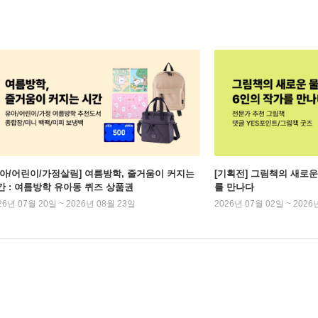
유아/어린이/가정살림] 여름방학, 줄거움이 커지는
[기획전] 그림책의 새로운
간 : 여름방학 유아동 퀴즈 상품권
를 만나다
26년 07월 20일 ~ 2026년 08월 23일
2026년 07월 02일 ~ 2026