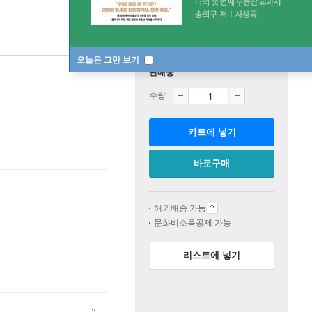
오늘은 그만 보기
판매중
수량
카트에 넣기
바로구매
해외배송 가능
문화비소득공제 가능
리스트에 넣기