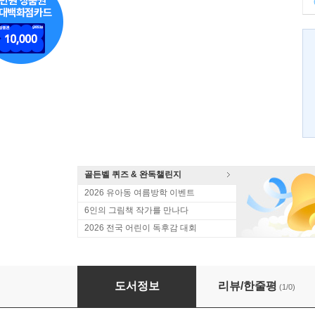
골든벨 퀴즈 & 완독챌린지
2026 유아동 여름방학 이벤트
6인의 그림책 작가를 만나다
2026 전국 어린이 독후감 대회
오백 년 미라와 함께 되살아난 여자들의 한국사
도서정보
리뷰/한줄평
(1/0)