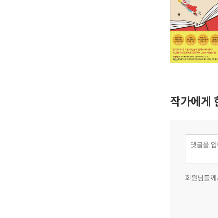
작가에게 
회원님들께