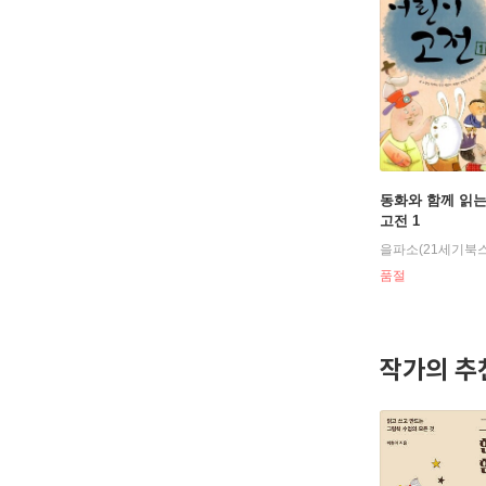
동화와 함께 읽
고전 1
을파소(21세기북스
품절
작가의 추