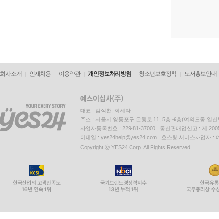
회사소개
인재채용
이용약관
개인정보처리방침
청소년보호정책
도서홍보안내
대표 : 김석환, 최세라
주소 : 서울시 영등포구 은행로 11, 5층~6층(여의도동,일신
사업자등록번호 : 229-81-37000 통신판매업신고 : 제 200
이메일 : yes24help@yes24.com 호스팅 서비스사업자 :
Copyright ⓒ YES24 Corp. All Rights Reserved.