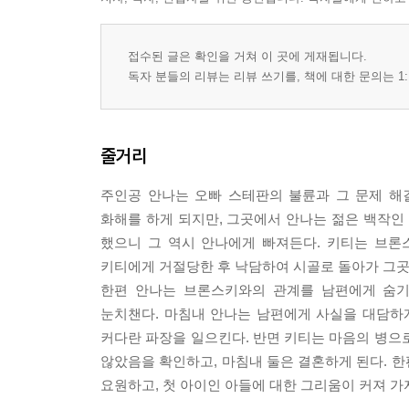
접수된 글은 확인을 거쳐 이 곳에 게재됩니다.
독자 분들의 리뷰는 리뷰 쓰기를, 책에 대한 문의는 1:
줄거리
주인공 안나는 오빠 스테판의 불륜과 그 문제 해
화해를 하게 되지만, 그곳에서 안나는 젊은 백작
했으니 그 역시 안나에게 빠져든다. 키티는 브론
키티에게 거절당한 후 낙담하여 시골로 돌아가 그곳
한편 안나는 브론스키와의 관계를 남편에게 숨기
눈치챈다. 마침내 안나는 남편에게 사실을 대담하
커다란 파장을 일으킨다. 반면 키티는 마음의 병으
않았음을 확인하고, 마침내 둘은 결혼하게 된다. 
요원하고, 첫 아이인 아들에 대한 그리움이 커져 가