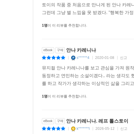
토이의 작품 중 처음으로 만나게 된 안나 카레
그런데 그냥 별 느낌을 못 받겠다. "행복한 가
1명
이 이 리뷰를 추천합니다.
안나 카레니나
eBook
구매
s******4
2020-01-08
신고
|
|
|
뮤지컬 안나 카레니나를 보고 관심을 가져 원
동정하고 연민하는 소설이겠다.. 라는 생각도 
를 하고 작가가 생각하는 이상적인 삶을 그리고 
1명
이 이 리뷰를 추천합니다.
안나 카레니나. 레프 톨스토이
eBook
구매
k*******l
2026-05-12
신고
|
|
|