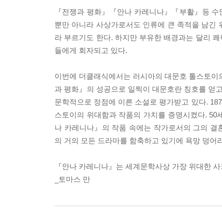
『전쟁과 평화』『안나 카레니나』『부활』등 수많은
뿐만 아니라 사상가로서도 인류에 큰 족적을 남긴 
라 부르기도 한다. 하지만 부유한 배경과는 달리 
들에게 회자되고 있다.
이번에 더클래식에서는 러시아의 대문호 톨스토이의
과 평화』의 성공으로 일찍이 대문호란 칭호를 얻고 
문학적으로 정점에 이른 소설로 평가받고 있다. 187
스토이의 위대함과 작품의 가치를 증명시켰다. 50
나 카레니나』의 작품 속에는 작가로서의 그의 결혼관
의 거의 모든 드라마를 함축하고 있기에 욕망 덩어리
『안나 카레니나』는 세계문학사상 가장 위대한 사
_토마스 만