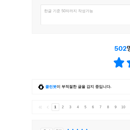
한글 기준 50자까지 작성가능
502
클린봇
이 부적절한 글을 감지 중입니다.
1
2
3
4
5
6
7
8
9
10