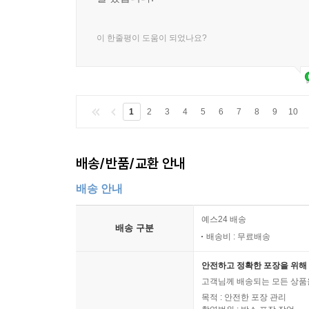
이 한줄평이 도움이 되었나요?
1
2
3
4
5
6
7
8
9
10
배송/반품/교환 안내
배송 안내
예스24 배송
배송 구분
배송비 : 무료배송
안전하고 정확한 포장을 위해 
고객님께 배송되는 모든 상품을
목적 : 안전한 포장 관리