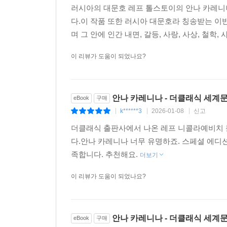
러시아의 대문호 레프 톨스토이의 안나 카레니
다.이 작품 또한 러시아 대문호라 칭송받는 이
며 그 안에 인간 내면, 갈등, 사랑, 사상, 철학, 
이 리뷰가 도움이 되었나요?
안나 카레니나 - 더클래식 세계
eBook
구매
k******3
2026-01-08
신고
|
|
|
더클래식 출판사에서 나온 레프 니콜라예비치 
다.안나 카레니나 너무 유명하죠. 스페셜 에디션
족합니다. 추천해요.
더보기
이 리뷰가 도움이 되었나요?
안나 카레니나 - 더클래식 세계
eBook
구매