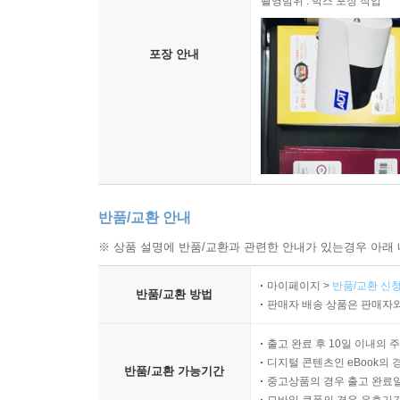
촬영범위 : 박스 포장 작업
포장 안내
반품/교환 안내
※ 상품 설명에 반품/교환과 관련한 안내가 있는경우 아래 
마이페이지 >
반품/교환 신청
반품/교환 방법
판매자 배송 상품은 판매자와
출고 완료 후 10일 이내의 
디지털 콘텐츠인 eBook의 
반품/교환 가능기간
중고상품의 경우 출고 완료일