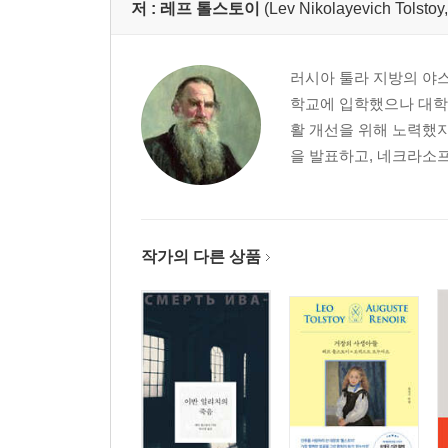
저 :
레프 톨스토이
(Lev Nikolayevich T
러시아 툴라 지방의 야스
학교에 입학했으나 대학
활 개선을 위해 노력했지
을 발표하고, 네크라소
작가의 다른 상품