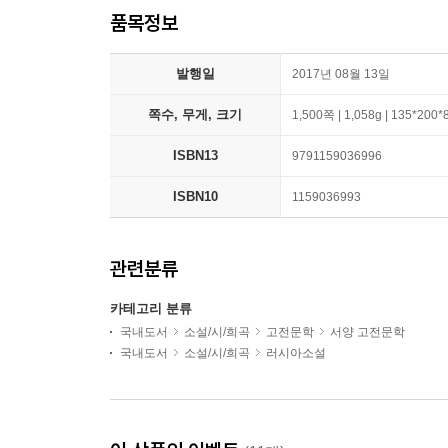
품목정보
발행일
2017년 08월 13일
쪽수, 무게, 크기
1,500쪽 | 1,058g | 135*200
ISBN13
9791159036996
ISBN10
1159036993
관련분류
카테고리 분류
국내도서
소설/시/희곡
고전문학
서양 고전문학
국내도서
소설/시/희곡
러시아소설