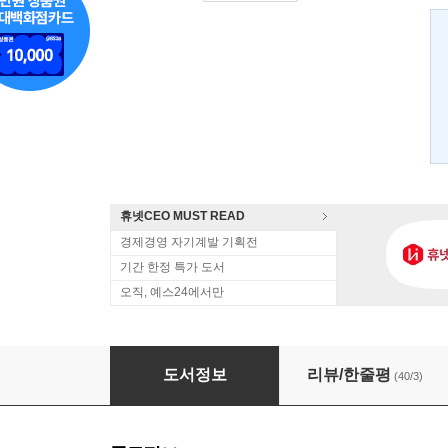
휴넷CEO MUST READ
경제경영 자기계발 기획전
기간 한정 특가 도서
오직, 예스24에서만
마켓 3.0
도서정보
리뷰/한줄평
(40/3)