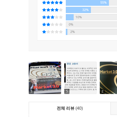
55%
32%
10%
0%
2%
3
5
2
전체 리뷰
(40)