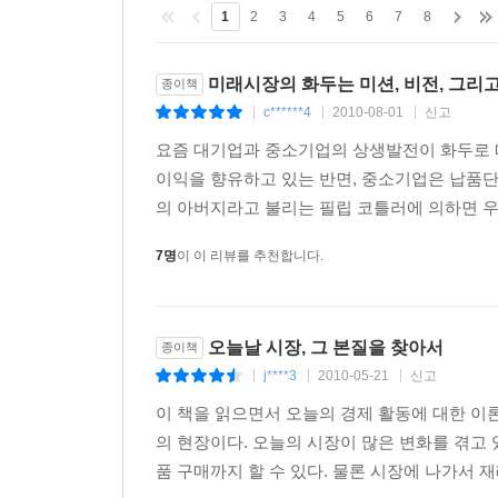
1
2
3
4
5
6
7
8
미래시장의 화두는 미션, 비전, 그리
종이책
c******4
2010-08-01
신고
|
|
|
요즘 대기업과 중소기업의 상생발전이 화두로 
이익을 향유하고 있는 반면, 중소기업은 납품
의 아버지라고 불리는 필립 코틀러에 의하면 우리
7명
이 이 리뷰를 추천합니다.
오늘날 시장, 그 본질을 찾아서
종이책
j****3
2010-05-21
신고
|
|
|
이 책을 읽으면서 오늘의 경제 활동에 대한 이
의 현장이다. 오늘의 시장이 많은 변화를 겪고
품 구매까지 할 수 있다. 물론 시장에 나가서 재