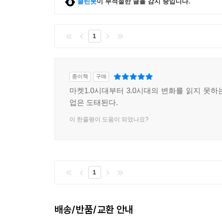
클린봇
이 부적절한 글을 감지 중입니다.
1
종이책
구매
마켓1.0시대부터 3.0시대의 변화를 읽지 못하
업은 도태된다.
이 한줄평이 도움이 되었나요?
1
배송/반품/교환 안내