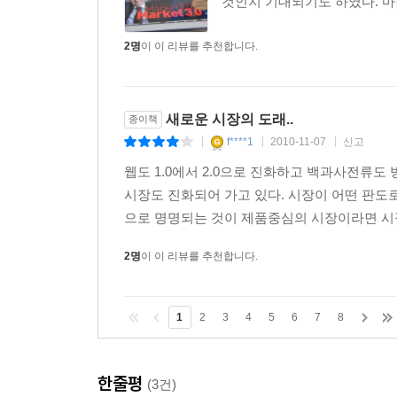
것인지 기대되기도 하였다. 마켓
2명
이 이 리뷰를 추천합니다.
새로운 시장의 도래..
종이책
f****1
2010-11-07
신고
|
|
|
웹도 1.0에서 2.0으로 진화하고 백과사전류
시장도 진화되어 가고 있다. 시장이 어떤 판도
으로 명명되는 것이 제품중심의 시장이라면 시장2
2명
이 이 리뷰를 추천합니다.
1
2
3
4
5
6
7
8
한줄평
(3건)