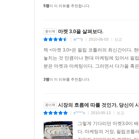
5명
이 이 리뷰를 추천합니다.
마켓 3.0을 살펴보다.
종이책
w***y
2010-06-03
신고
|
|
|
책 <마켓 3.0>은 필립 코틀러의 최신간이다
놓치는 것 만큼이나 현대 마케팅에 있어서 필립
분은 마켓과 마케팅이다. 그러면서 다가올 혹은 이
3명
이 이 리뷰를 추천합니다.
시장의 흐름에 따를 것인가, 당신이 
종이책
s*****s
2010-05-13
신고
|
|
|
그렇게 기다리던 마켓3.0이 배
다. 마케팅의 거장, 필립코틀