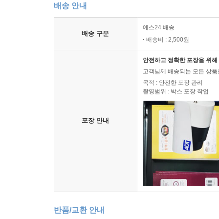
배송 안내
예스24 배송
배송 구분
배송비 : 2,500원
안전하고 정확한 포장을 위해 
고객님께 배송되는 모든 상품을
목적 : 안전한 포장 관리
촬영범위 : 박스 포장 작업
포장 안내
반품/교환 안내