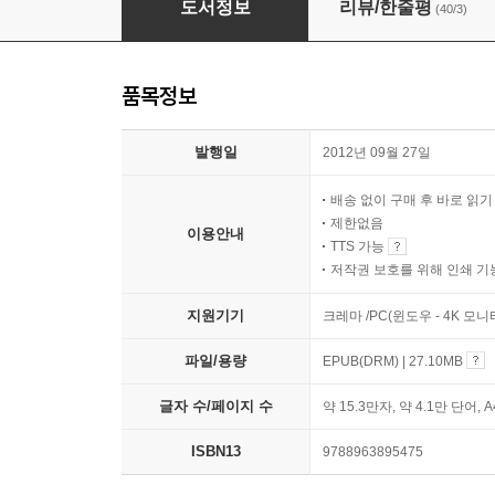
도서정보
리뷰/한줄평
(40/3)
품목정보
발행일
2012년 09월 27일
배송 없이 구매 후 바로 읽
제한없음
이용안내
TTS 가능
저작권 보호를 위해 인쇄 기
지원기기
크레마 /PC(윈도우 - 4K 모
파일/용량
EPUB(DRM) | 27.10MB
글자 수/페이지 수
약 15.3만자, 약 4.1만 단어, 
ISBN13
9788963895475