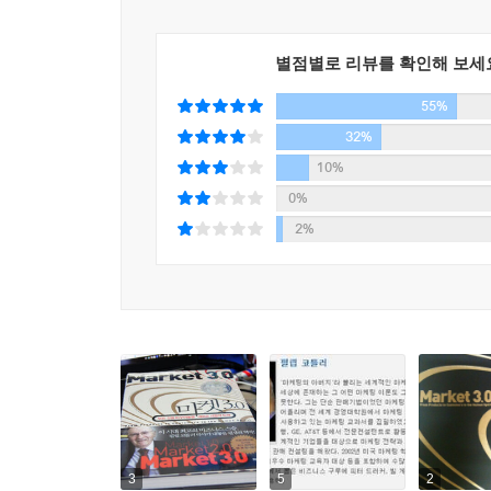
별점별로 리뷰를 확인해 보세
55%
32%
10%
0%
2%
3
5
2