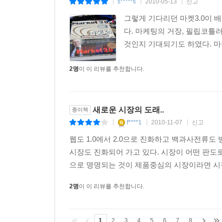
s*****s
2010-05-13
신고
|
|
|
그렇게 기다리던 마켓3.0이 배
다. 마케팅의 거장, 필립코틀
것인지 기대되기도 하였다. 마켓
2명
이 이 리뷰를 추천합니다.
새로운 시장의 도래..
종이책
f****1
2010-11-07
신고
|
|
|
웹도 1.0에서 2.0으로 진화하고 백과사전류
시장도 진화되어 가고 있다. 시장이 어떤 판도
으로 명명되는 것이 제품중심의 시장이라면 시장2
2명
이 이 리뷰를 추천합니다.
1
2
3
4
5
6
7
8