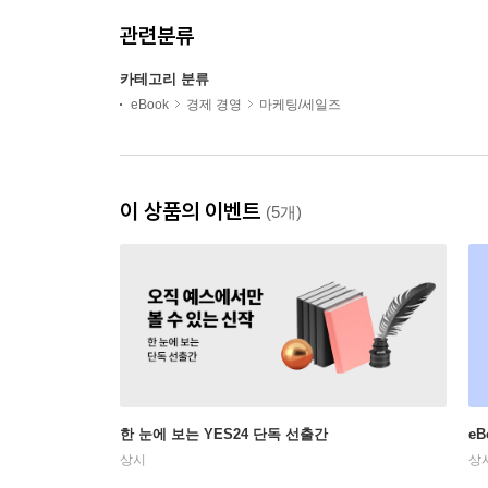
관련분류
카테고리 분류
eBook
경제 경영
마케팅/세일즈
이 상품의 이벤트
(5개)
한 눈에 보는 YES24 단독 선출간
e
상시
상