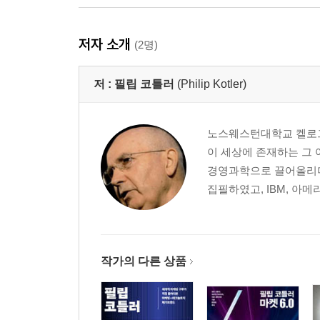
_ 소비자들에게 미션을 어필하라
소비자들은 이제 기업의 새로운 오너다
저자 소개
(2명)
훌륭한 기업의 미션은 어떻게 만들어지는가
Summary _ 변화의 약속, 설득력 있는 스토리, 소
저 :
필립 코틀러
(Philip Kotler)
Chapter 4. Value to the Employee
_ 구성원들에게 가치를 어필하라
노스웨스턴대학교 켈로그
위기에 놓인 가치들을 어떻게 구원할 것인가
이 세상에 존재하는 그
명확한 기업의 핵심가치는 어떻게 설정할 수 있는
경영과학으로 끌어올리며
기업의 핵심가치는 곧 수익으로 연결된다
집필하였고, IBM, 아메
설교로는 충분하지 않다, 그대로 실천하라
Summary _ 기업 구성원들로 하여금 가치를 공유
Chapter 5. Value to the Channel Partners
작가의 다른 상품
_ 협력사들에게 가치를 어필하라
성장의 이동, 그리고 증대하는 협력의 필요성
3.0 시장에서 증대하는 ‘채널파트너’의 중요성