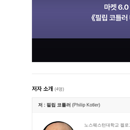
저자 소개
(4명)
저 :
필립 코틀러
(Philip Kotler)
노스웨스턴대학교 켈로그