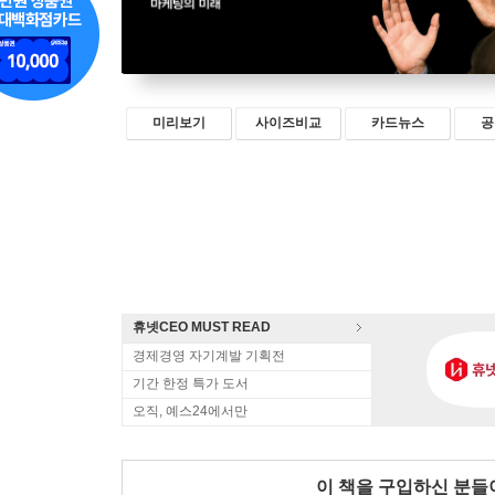
미리보기
사이즈비교
카드뉴스
공
휴넷CEO MUST READ
경제경영 자기계발 기획전
기간 한정 특가 도서
오직, 예스24에서만
이 책을 구입하신 분