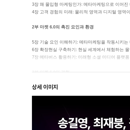
3장 왜 몰입형 마케팅인가: 메타마케팅으로 이어진
4장 고객 경험의 미래: 물리적 영역과 디지털 영역
2부 마켓 6.0의 촉진 요인과 환경
5장 기술 요인 이해하기: 메타마케팅을 작동시키는 
6장 확장현실 구축하기: 현실 세계에서 체험하는 몰
7장 메타버스 활용하기: 미래형 소셜 미디어 플랫폼
3부 마켓 6.0의 경험
상세 이미지
8장 다감각 마케팅: 오감을 자극하는 몰입 경험 전
9장 공간 마케팅: 인간과 기계의 상호작용 구현
10장 메타버스 마케팅: 이면의 욕구를 파악하라