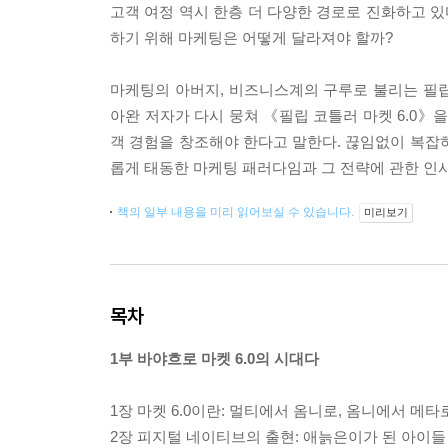
고객 여정 역시 한층 더 다양한 경로로 진화하고 있
하기 위해 마케팅은 어떻게 달라져야 할까?
마케팅의 아버지, 비즈니스계의 구루로 불리는 필
아완 저자가 다시 뭉쳐 《필립 코틀러 마켓 6.0》
객 경험을 창조해야 한다고 말한다. 끊임없이 복잡
롭게 태동한 마케팅 패러다임과 그 전략에 관한 인사
책의 일부 내용을 미리 읽어보실 수 있습니다.
미리보기
목차
1부 바야흐로 마켓 6.0의 시대다
1장 마켓 6.0이란: 멀티에서 옴니로, 옴니에서 메타
2장 피지털 네이티브의 출현: 애늙은이가 된 아이들