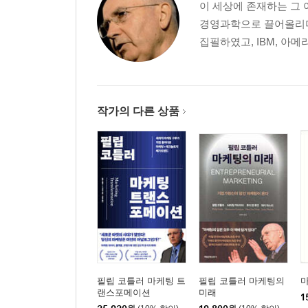
이 세상에 존재하는 그
경영과학으로 끌어올리며
집필하였고, IBM, 아메
작가의 다른 상품
필립 코틀러 마케팅 트
필립 코틀러 마케팅의
랜스포메이션
미래
1