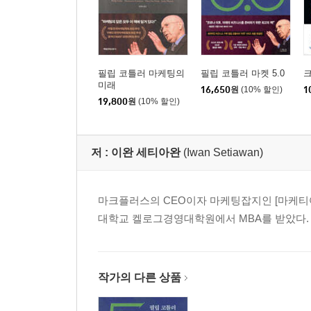
필립 코틀러 마케팅의
필립 코틀러 마켓 5.0
미래
16,650
원
(10% 할인)
1
19,800
원
(10% 할인)
저 :
이완 세티아완
(Iwan Setiawan)
마크플러스의 CEO이자 마케팅잡지인 [마케티어스
대학교 켈로그경영대학원에서 MBA를 받았다.
작가의 다른 상품