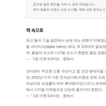
접수된 글은 확인을 거쳐 이 곳에 게재됩니다.
독자 분들의 리뷰는 리뷰 쓰기를, 책에 대한 문의는 1:
책 속으로
최근 들어 기술 발전에서 눈에 띄는 변화가 이뤄졌
털 네이티브(digital native) 세대, 즉 Z
며, 물질적 요소와 디지털 요소가 혼합된 몰입 경험
---「1장 마켓 6.0이란」중에서
인터넷이 주요한 소통 수단이고 몇 년간 팬데믹을 
면, 2022년 미국 기준 전자상거래 비중은 전체 소매 
자상거래 보급률이 매우 확대됐지만(그리고 세계에서
에서 디지털 마케팅으로 단번에 옮겨가지 못한다.
---「1장 마켓 6.0이란」중에서