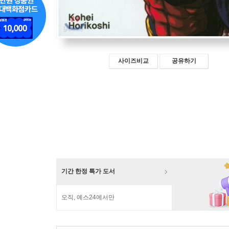
사이즈비교
공유하기
기간 한정 특가 도서
오직, 예스24에서만