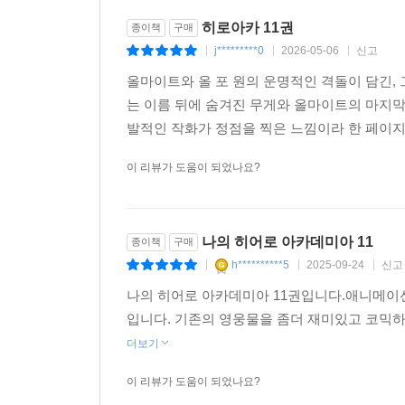
히로아카 11권
종이책
구매
j*********0
2026-05-06
신고
|
|
|
올마이트와 올 포 원의 운명적인 격돌이 담긴, 
는 이름 뒤에 숨겨진 무게와 올마이트의 마지
발적인 작화가 정점을 찍은 느낌이라 한 페이지를
이 리뷰가 도움이 되었나요?
나의 히어로 아카데미아 11
종이책
구매
h**********5
2025-09-24
신고
|
|
|
나의 히어로 아카데미아 11권입니다.애니메이
입니다. 기존의 영웅물을 좀더 재미있고 코믹
더보기
이 리뷰가 도움이 되었나요?