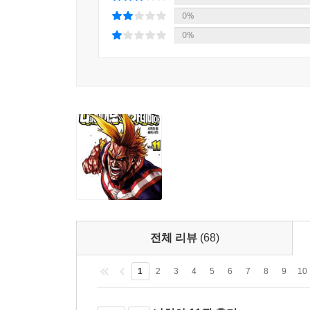
0%
0%
전체 리뷰
(68)
1
2
3
4
5
6
7
8
9
10