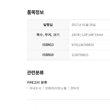
품목정보
발행일
2017년 01월 26일
쪽수, 무게, 크기
192쪽 | 128*188*14mm
ISBN13
9791136799623
ISBN10
1136799621
관련분류
카테고리 분류
국내도서
만화/라이트노벨
판타지