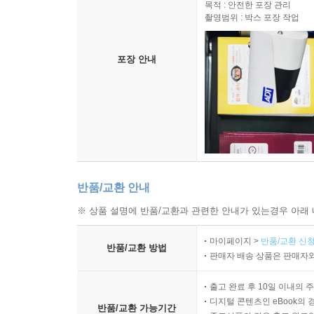
목적 : 안전한 포장 관리
촬영범위 : 박스 포장 작업
포장 안내
반품/교환 안내
※ 상품 설명에 반품/교환과 관련한 안내가 있는경우 아래 
마이페이지 >
반품/교환 신청
반품/교환 방법
판매자 배송 상품은 판매자와
출고 완료 후 10일 이내의 
디지털 콘텐츠인 eBook의 
반품/교환 가능기간