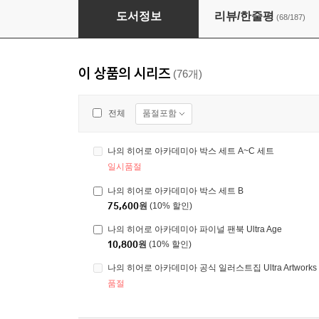
나의 히어로 아카데미아 11 일반판
도서정보
리뷰/한줄평
(68/187)
이 상품의 시리즈
(76개)
품절포함
전체
나의 히어로 아카데미아 박스 세트 A~C 세트
일시품절
나의 히어로 아카데미아 박스 세트 B
75,600
원
(10% 할인)
나의 히어로 아카데미아 파이널 팬북 Ultra Age
10,800
원
(10% 할인)
나의 히어로 아카데미아 공식 일러스트집 Ultra Artwork
품절