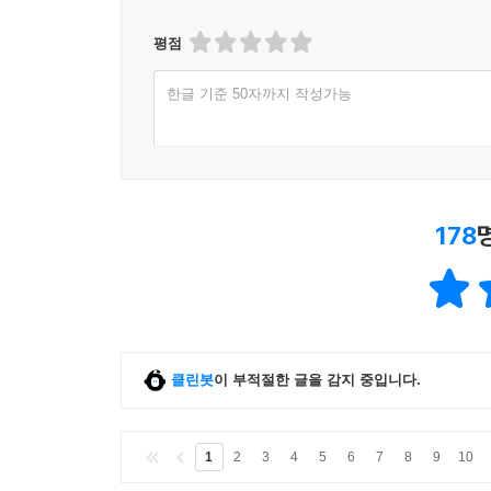
평점
한글 기준 50자까지 작성가능
178
클린봇
이 부적절한 글을 감지 중입니다.
1
2
3
4
5
6
7
8
9
10