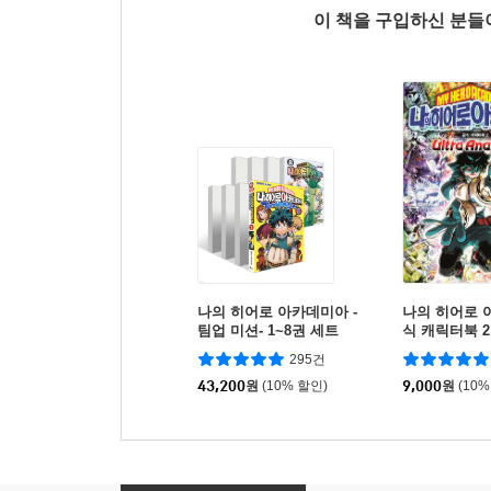
이 책을 구입하신 분
나의 히어로 아카데미아 -
나의 히어로 
팀업 미션- 1~8권 세트
식 캐릭터북 2
295건
43,200
원
(10% 할인)
9,000
원
(10%