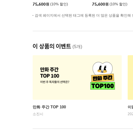
75,600
원
(10% 할인)
75,600
원
(10% 할인)
검색 페이지에서 선택된 태그에 등록된 더 많은 상품을 확인해 
이 상품의 이벤트
(5개)
만화 주간 TOP 100
이
소진시
20