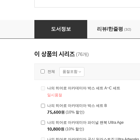
나의 히어로 아카데미아 박스 세트 B
도서정보
리뷰/한줄평
(3/2)
이 상품의 시리즈
(76개)
품절포함
전체
나의 히어로 아카데미아 박스 세트 A~C 세트
일시품절
나의 히어로 아카데미아 박스 세트 B
75,600
원
(10% 할인)
나의 히어로 아카데미아 파이널 팬북 Ultra Age
10,800
원
(10% 할인)
나의 히어로 아카데미아 공식 일러스트집 Ultra Artwork