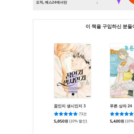
오직, 예스24에서만
이 책을 구입하신 분
꿈인지 생시인지 3
푸른 상자 24
73건
5,850
원
(10% 할인)
5,400
원
(10%