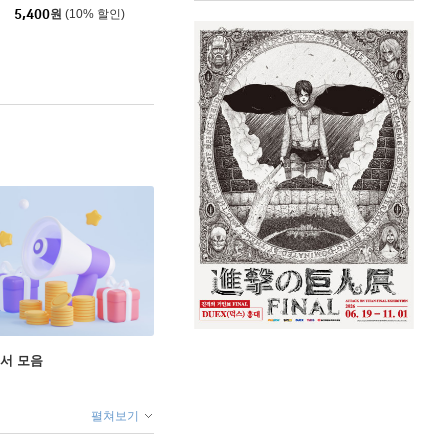
5,400
원
(10% 할인)
도서 모음
펼쳐보기