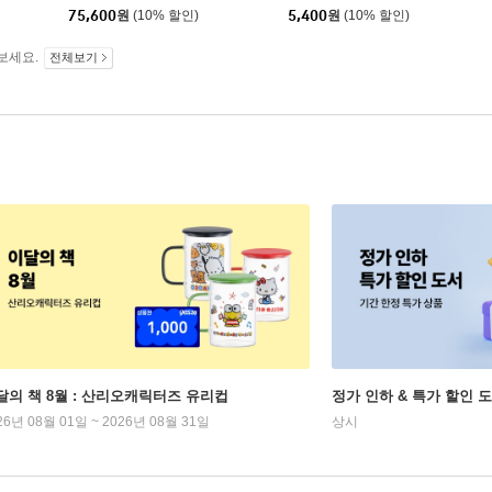
75,600
원
(10% 할인)
5,400
원
(10% 할인)
보세요.
전체보기
달의 책 8월 : 산리오캐릭터즈 유리컵
정가 인하 & 특가 할인 
26년 08월 01일 ~ 2026년 08월 31일
상시