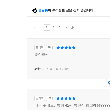
클린봇
이 부적절한 글을 감지 중입니다.
1
2
3
종이책
구매
좋아요~
1명
이 이 한줄평을 추천합니다.
종이책
구매
너무 좋네요.. 특히 42권 특전이 최고에용?????