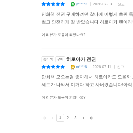
y*****3
2026-07-13
신고
|
|
|
만화책 전권 구매하려던 찰나에 이렇게 초판 
쁘고 안전하게 잘 받았습니다 히로아카 팬이라
이 리뷰가 도움이 되었나요?
히로아카 전권
종이책
구매
m****8
2026-07-11
신고
|
|
|
만화책 모으는걸 좋아해서 히로아카도 모을까 
세트가 나와서 이거다 하고 사버렸습니다!아직 
이 리뷰가 도움이 되었나요?
1
2
3