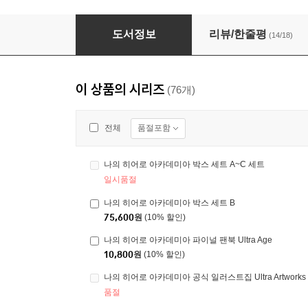
나의 히어로 아카데미아 박스 세트 A~C 세트
도서정보
리뷰/한줄평
(14/18)
이 상품의 시리즈
(76개)
품절포함
전체
나의 히어로 아카데미아 박스 세트 A~C 세트
일시품절
나의 히어로 아카데미아 박스 세트 B
75,600
원
(10% 할인)
나의 히어로 아카데미아 파이널 팬북 Ultra Age
10,800
원
(10% 할인)
나의 히어로 아카데미아 공식 일러스트집 Ultra Artwork
품절