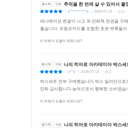
추억을 한 번에 살 수 있어서 
종이책
구매
s************a
2026-07-15
신고
|
|
|
애니메이션 완결이 나고 꼭 만화책 전권을 구
좋습니다. 트럼프카드를 포함한 초판 부록들이
이 리뷰가 도움이 되었나요?
나의 히어로 아카데미아 박스세
종이책
구매
s***y
2026-07-13
신고
|
|
|
박스세트 전부 구매했습니다 박스 일러만으로도
진짜 감사합니다 늦덕으로서 행복한 소비였습니
이 리뷰가 도움이 되었나요?
나의 히어로 아카데미아 박스세
종이책
구매