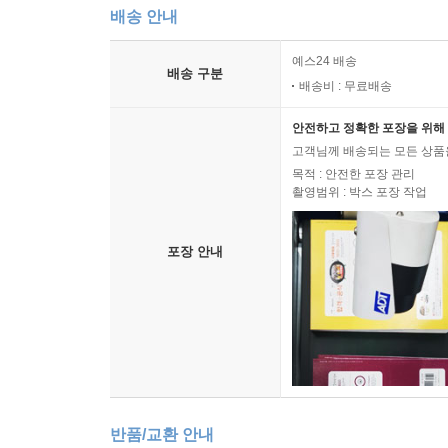
배송 안내
예스24 배송
배송 구분
배송비 : 무료배송
안전하고 정확한 포장을 위해 
고객님께 배송되는 모든 상품을
목적 : 안전한 포장 관리
촬영범위 : 박스 포장 작업
포장 안내
반품/교환 안내