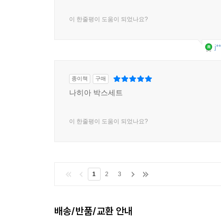
이 한줄평이 도움이 되었나요?
j*
종이책
구매
나히아 박스세트
이 한줄평이 도움이 되었나요?
1
2
3
배송/반품/교환 안내