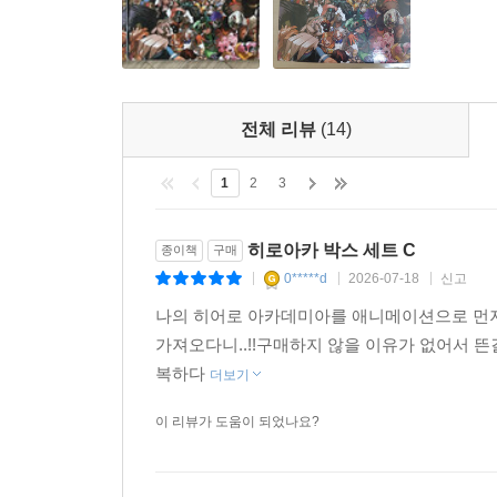
전체 리뷰
(14)
1
2
3
히로아카 박스 세트 C
종이책
구매
0*****d
2026-07-18
신고
|
|
|
나의 히어로 아카데미아를 애니메이션으로 먼
가져오다니..!!구매하지 않을 이유가 없어서 
복하다
더보기
이 리뷰가 도움이 되었나요?