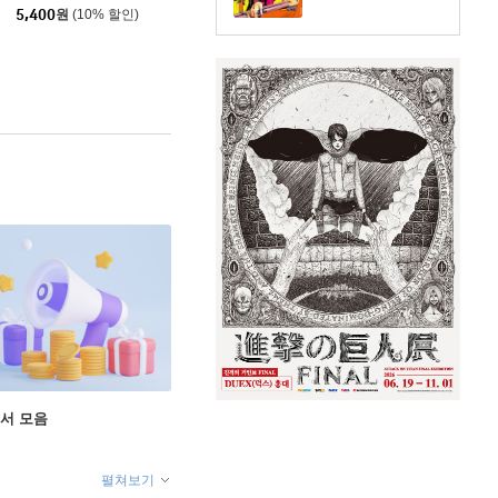
5,400
원
(10% 할인)
도서 모음
펼쳐보기