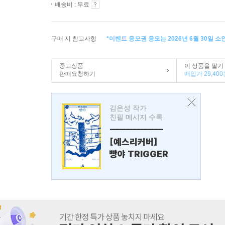
배송비 : 무료
구매 시 참고사항
*이벤트 응모권 응모는 2026년 6월 30일 
중고상품
이 상품을 팔기
판매요청하기
매입가 29,400
김은성 작가
친필 메시지 수록
---------------
[예스리커버]
빵야 TRIGGER