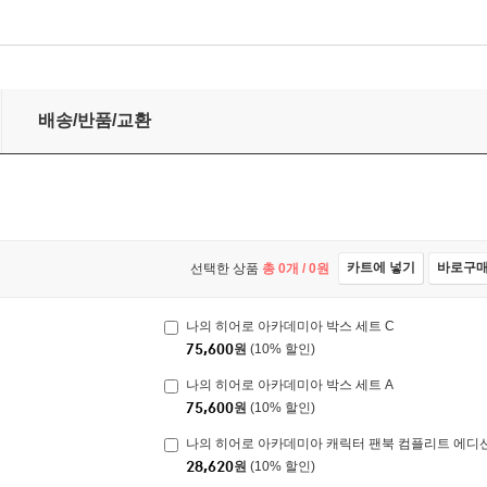
배송/반품/교환
카트에 넣기
바로구
선택한 상품
총
0
개 /
0
원
나의 히어로 아카데미아 박스 세트 C
75,600
원
(10% 할인)
나의 히어로 아카데미아 박스 세트 A
75,600
원
(10% 할인)
나의 히어로 아카데미아 캐릭터 팬북 컴플리트 에디
28,620
원
(10% 할인)