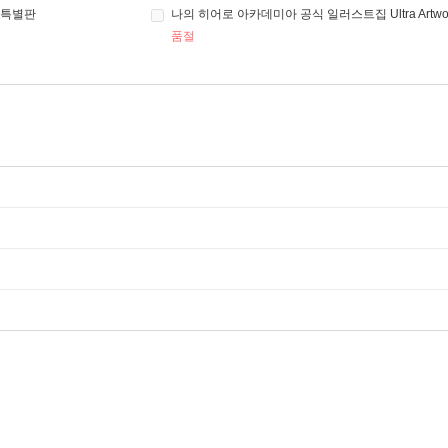
s 특별판
나의 히어로 아카데미아 공식 일러스트집 Ultra Artwo
품절