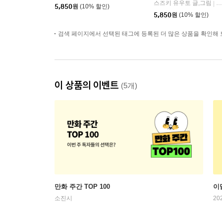
스즈키 유우토 글,그림
대
|
5,850
원
(10% 할인)
5,850
원
(10% 할인)
검색 페이지에서 선택된 태그에 등록된 더 많은 상품을 확인해 
이 상품의 이벤트
(5개)
만화 주간 TOP 100
이
소진시
20