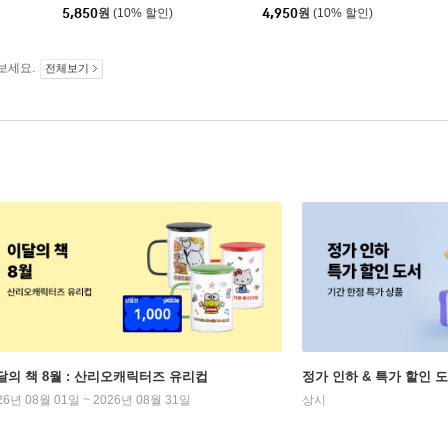
원
5,850
원
(10% 할인)
4,950
원
(10% 할인)
보세요.
전체보기
달의 책 8월 : 산리오캐릭터즈 유리컵
정가 인하 & 특가 할인 
26년 08월 01일 ~ 2026년 08월 31일
상시