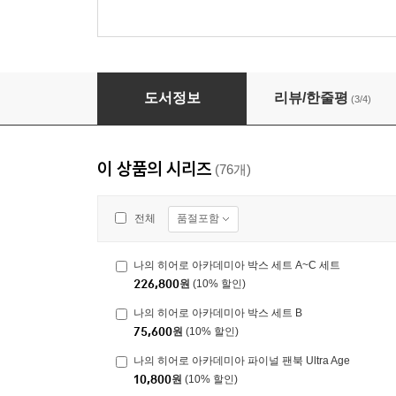
나의 히어로 아카데미아 박스 세트 C
도서정보
리뷰/한줄평
(3/4)
이 상품의 시리즈
(76개)
품절포함
전체
나의 히어로 아카데미아 박스 세트 A~C 세트
226,800
원
(10% 할인)
나의 히어로 아카데미아 박스 세트 B
75,600
원
(10% 할인)
나의 히어로 아카데미아 파이널 팬북 Ultra Age
10,800
원
(10% 할인)