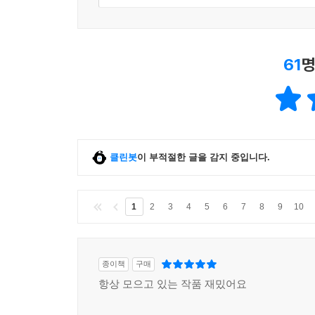
61
명
클린봇
이 부적절한 글을 감지 중입니다.
1
2
3
4
5
6
7
8
9
10
종이책
구매
항상 모으고 있는 작품 재밌어요