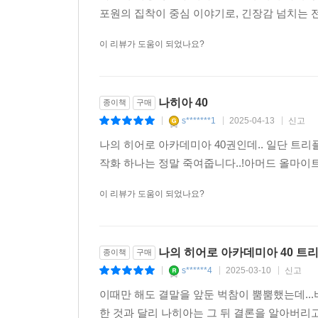
포원의 집착이 중심 이야기로, 긴장감 넘치는
이 리뷰가 도움이 되었나요?
나히아 40
종이책
구매
s*******1
2025-04-13
신고
|
|
|
나의 히어로 아카데미아 40권인데.. 일단 
작화 하나는 정말 죽여줍니다..!아머드 올마이트
이 리뷰가 도움이 되었나요?
나의 히어로 아카데미아 40 트
종이책
구매
s******4
2025-03-10
신고
|
|
|
이때만 해도 결말을 앞둔 벅참이 뿜뿜했는데.
한 것과 달리 나히아는 그 뒤 결론을 알아버리고