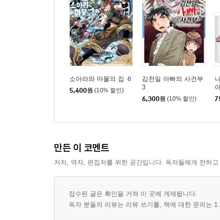
소아라와 마물의 집 ６
김전일 아빠의 사건부
3
아
5,400
원
(10% 할인)
6,300
원
(10% 할인)
7
만든 이 코멘트
저자, 역자, 편집자를 위한 공간입니다. 독자들에게 전하고
접수된 글은 확인을 거쳐 이 곳에 게재됩니다.
독자 분들의 리뷰는 리뷰 쓰기를, 책에 대한 문의는 1: