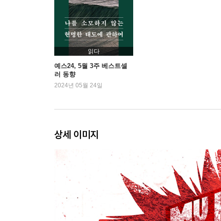
읽다
예스24, 5월 3주 베스트셀
러 동향
2024년 05월 24일
상세 이미지