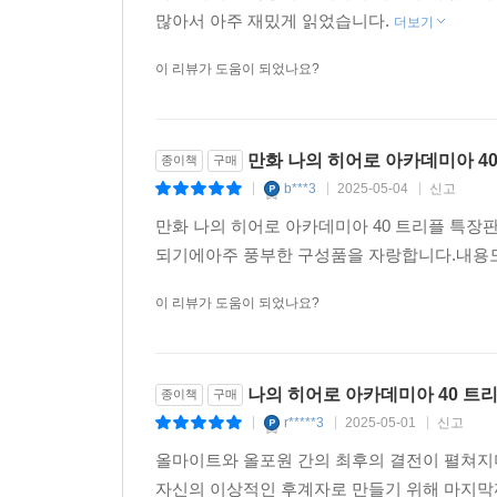
많아서 아주 재밌게 읽었습니다.
더보기
이 리뷰가 도움이 되었나요?
만화 나의 히어로 아카데미아 4
종이책
구매
b***3
2025-05-04
신고
|
|
|
만화 나의 히어로 아카데미아 40 트리플 특장
되기에아주 풍부한 구성품을 자랑합니다.내용도
이 리뷰가 도움이 되었나요?
나의 히어로 아카데미아 40 트
종이책
구매
r*****3
2025-05-01
신고
|
|
|
올마이트와 올포원 간의 최후의 결전이 펼쳐지
자신의 이상적인 후계자로 만들기 위해 마지막까