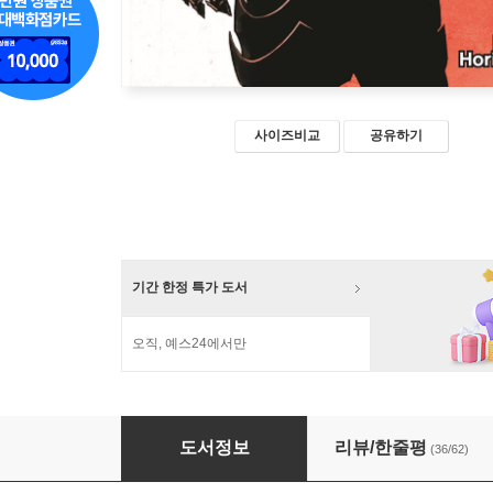
사이즈비교
공유하기
기간 한정 특가 도서
오직, 예스24에서만
나의 히어로 아카데미아 40 트리플 특장판
도서정보
리뷰/한줄평
(36/62)