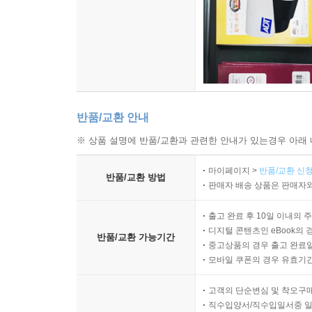
반품/교환 안내
※ 상품 설명에 반품/교환과 관련한 안내가 있는경우 아래 
마이페이지 >
반품/교환 신청
반품/교환 방법
판매자 배송 상품은 판매자와
출고 완료 후 10일 이내의 
디지털 콘텐츠인 eBook의 
반품/교환 가능기간
중고상품의 경우 출고 완료일
모바일 쿠폰의 경우 유효기간(
고객의 단순변심 및 착오구
직수입양서/직수입일서중 일