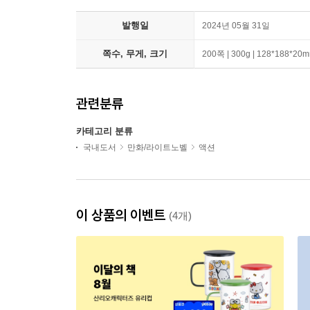
발행일
2024년 05월 31일
쪽수, 무게, 크기
200쪽 | 300g | 128*188*20
관련분류
카테고리 분류
국내도서
만화/라이트노벨
액션
이 상품의 이벤트
(4개)