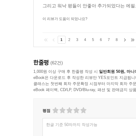
그리고 워낙 평들이 안좋아 추가되었다는 에필로
이 리뷰가 도움이 되었나요?
1
2
3
4
5
6
7
8
한줄평
(62건)
1,000원 이상 구매 후 한줄평 작성 시
일반회원 50원, 마니
eBook은 다운로드 후 작성한 리뷰만 YES포인트 지급됩니
클래스는 첫번째 회차 주문확정 시점부터 마지막 회차 주문
eBook 페이백, CD/LP, DVD/Blu-ray, 패션 및 판매금
평점
한글 기준 50자까지 작성가능