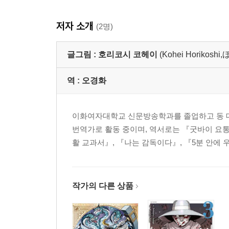
저자 소개
(2명)
글그림 :
호리코시 코헤이
(Kohei Horiko
역 :
오경화
이화여자대학교 신문방송학과를 졸업하고 동 대학
번역가로 활동 중이며, 역서로는 『굿바이 요통
활 교과서』, 『나는 감독이다』, 『5분 안에 
작가의 다른 상품