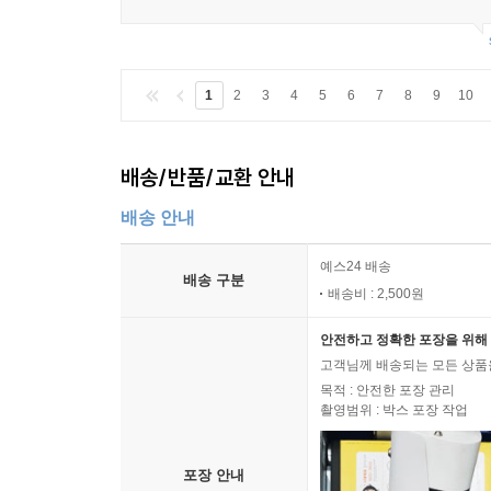
1
2
3
4
5
6
7
8
9
10
배송/반품/교환 안내
배송 안내
예스24 배송
배송 구분
배송비 : 2,500원
안전하고 정확한 포장을 위해 
고객님께 배송되는 모든 상품을
목적 : 안전한 포장 관리
촬영범위 : 박스 포장 작업
포장 안내