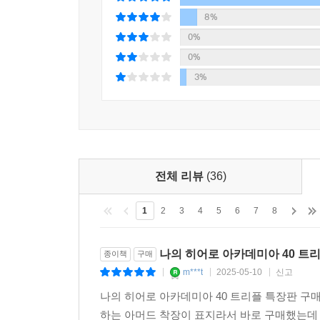
8%
0%
0%
3%
전체 리뷰
(36)
1
2
3
4
5
6
7
8
나의 히어로 아카데미아 40 트
종이책
구매
m***t
2025-05-10
신고
|
|
|
나의 히어로 아카데미아 40 트리플 특장판 구
하는 아머드 착장이 표지라서 바로 구매했는데