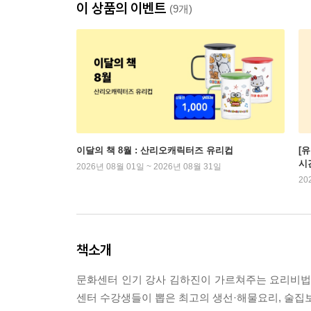
이 상품의 이벤트
(9개)
이달의 책 8월 : 산리오캐릭터즈 유리컵
[
시
2026년 08월 01일 ~ 2026년 08월 31일
20
책소개
문화센터 인기 강사 김하진이 가르쳐주는 요리비법을 
센터 수강생들이 뽑은 최고의 생선·해물요리, 술집