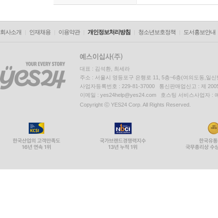
회사소개
인재채용
이용약관
개인정보처리방침
청소년보호정책
도서홍보안내
대표 : 김석환, 최세라
주소 : 서울시 영등포구 은행로 11, 5층~6층(여의도동,일신
사업자등록번호 : 229-81-37000 통신판매업신고 : 제 200
이메일 : yes24help@yes24.com 호스팅 서비스사업자 :
Copyright ⓒ YES24 Corp. All Rights Reserved.