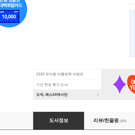
2026 유아동 여름방학 이벤트
기간 한정 특가 도서
오직, 예스24에서만
딱! 한가지로 폼나는 김하진의 참 맛있는 요리
도서정보
리뷰/한줄평
(0/0)