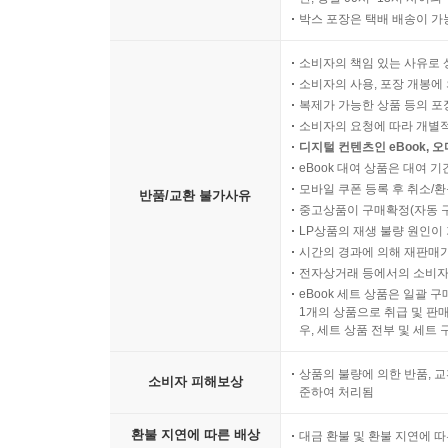
박스 포장은 택배 배송이 가
소비자의 책임 있는 사유로 
소비자의 사용, 포장 개봉에 
복제가 가능한 상품 등의 포장을 
소비자의 요청에 따라 개별
디지털 컨텐츠인 eBook, 
eBook 대여 상품은 대여 기
모바일 쿠폰 등록 후 취소/환
반품/교환 불가사유
중고상품이 구매확정(자동 
LP상품의 재생 불량 원인이 기
시간의 경과에 의해 재판매가
전자상거래 등에서의 소비자
eBook 세트 상품은 일괄 
1개의 상품으로 취급 및 판매
우, 세트 상품 전부 및 세트
상품의 불량에 의한 반품, 교
소비자 피해보상
준하여 처리됨
환불 지연에 따른 배상
대금 환불 및 환불 지연에 