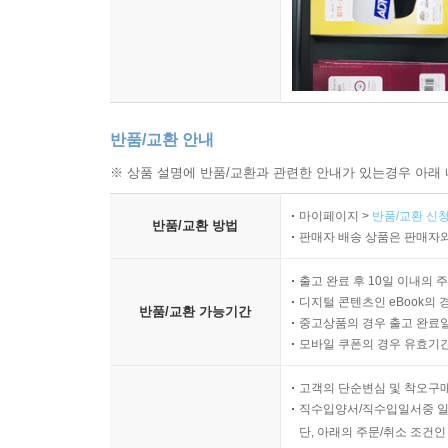
반품/교환 안내
※ 상품 설명에 반품/교환과 관련한 안내가 있는경우 아래 
마이페이지 >
반품/교환 신청
반품/교환 방법
판매자 배송 상품은 판매자와
출고 완료 후 10일 이내의 
디지털 콘텐츠인 eBook의 
반품/교환 가능기간
중고상품의 경우 출고 완료일
모바일 쿠폰의 경우 유효기간(
고객의 단순변심 및 착오구
직수입양서/직수입일서중 일
단, 아래의 주문/취소 조건인