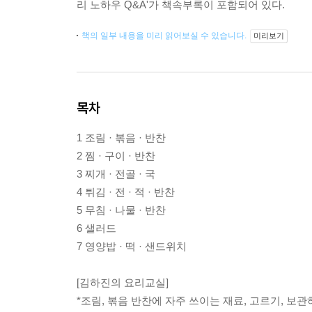
리 노하우 Q&A'가 책속부록이 포함되어 있다.
책의 일부 내용을 미리 읽어보실 수 있습니다.
미리보기
목차
1 조림 · 볶음 · 반찬
2 찜 · 구이 · 반찬
3 찌개 · 전골 · 국
4 튀김 · 전 · 적 · 반찬
5 무침 · 나물 · 반찬
6 샐러드
7 영양밥 · 떡 · 샌드위치
[김하진의 요리교실]
*조림, 볶음 반찬에 자주 쓰이는 재료, 고르기, 보관