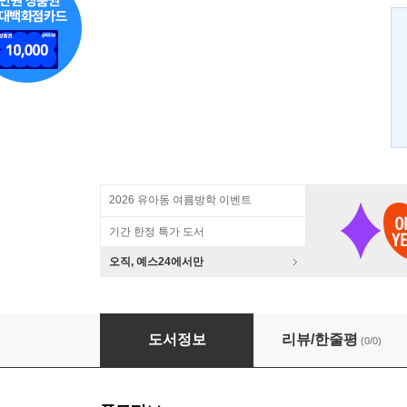
2026 유아동 여름방학 이벤트
기간 한정 특가 도서
오직, 예스24에서만
김하진의 매일 먹는 쉬운 반찬
도서정보
리뷰/한줄평
(0/0)