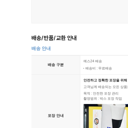
배송/반품/교환 안내
배송 안내
예스24 배송
배송 구분
배송비 : 무료배송
안전하고 정확한 포장을 위해 
고객님께 배송되는 모든 상품을
목적 : 안전한 포장 관리
촬영범위 : 박스 포장 작업
포장 안내