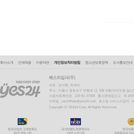
회사소개
인재채용
이용약관
개인정보처리방침
청소년보호정책
도서홍보안내
대표 : 김석환, 최세라
주소 : 서울시 영등포구 은행로 11, 5층~6층(여의도동,일신
사업자등록번호 : 229-81-37000 통신판매업신고 : 제 200
이메일 : yes24help@yes24.com 호스팅 서비스사업자 :
Copyright ⓒ YES24 Corp. All Rights Reserved.