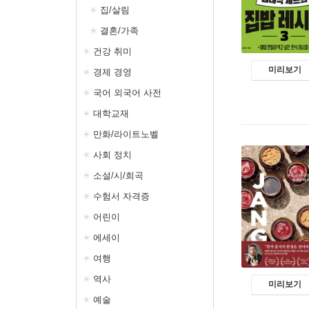
집/살림
결혼/가족
건강 취미
미리보기
경제 경영
국어 외국어 사전
대학교재
만화/라이트노벨
사회 정치
소설/시/희곡
수험서 자격증
어린이
에세이
여행
역사
미리보기
예술