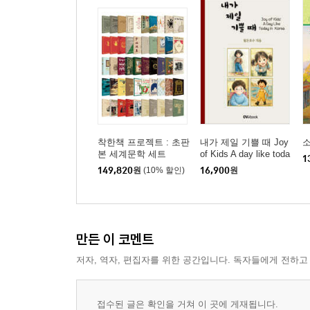
착한책 프로젝트 : 초판
내가 제일 기쁠 때 Joy
본 세계문학 세트
of Kids A day like toda
1
y in Korea
149,820
원
(10% 할인)
16,900
원
만든 이 코멘트
저자, 역자, 편집자를 위한 공간입니다. 독자들에게 전하고
접수된 글은 확인을 거쳐 이 곳에 게재됩니다.