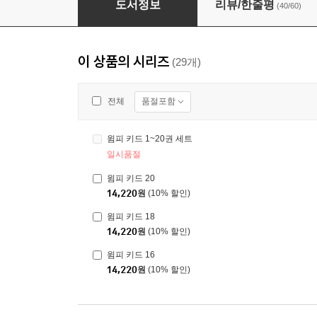
도서정보
리뷰/한줄평
(40/60)
이 상품의 시리즈
(29개)
품절포함
전체
윔피 키드 1~20권 세트
일시품절
윔피 키드 20
14,220
원
(10% 할인)
윔피 키드 18
14,220
원
(10% 할인)
윔피 키드 16
14,220
원
(10% 할인)