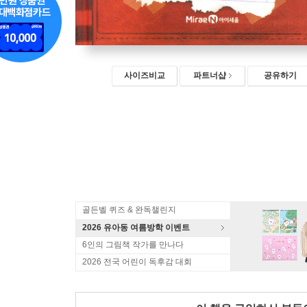
사이즈비교
파트너샵
공유하기
골든벨 퀴즈 & 완독챌린지
2026 유아동 여름방학 이벤트
6인의 그림책 작가를 만나다
2026 전국 어린이 독후감 대회