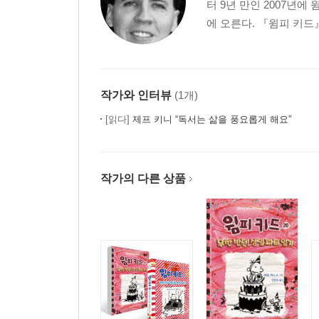
터 9년 만인 2007년
에 오른다. 『윔피 키드
작가와 인터뷰
(1개)
[읽다]
제프 키니 “독서는 삶을 풍요롭게 해요”
작가의 다른 상품