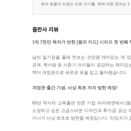
독자 분들의 리뷰는 리뷰 쓰기를, 책에 대한 문의는 1:
출판사 리뷰
1억 7천만 독자가 반한 [윔피 키드] 시리즈 첫 번째 
남의 일기장을 몰래 엿보는 것만큼 재미있는 게 있
관계, 짝사랑 등 사춘기 아이들이 공감하는 재미있는 
책이 개정판으로 새로운 옷을 입고 돌아왔습니다.
개정판 출간 기념, 사상 최초 저자 방한 예정!
69년 역사의 교육출판 전문 기업 ㈜미래엔에서 [
소장하고 싶은 고급스러운 디자인과 후가공, 읽는 재
키니가 사상 최초로 방한할 예정입니다. '타임지가 꼽