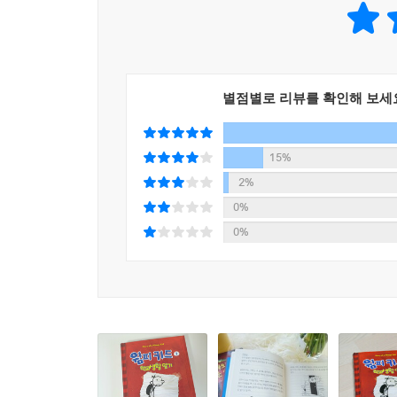
·시리즈는 잘 보지 않는데, 이 책은 신간을 기다렸다 
별점별로 리뷰를 확인해 보세
15%
2%
0%
0%