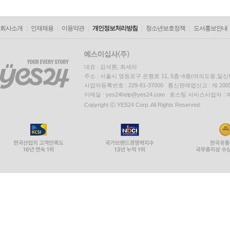
회사소개
인재채용
이용약관
개인정보처리방침
청소년보호정책
도서홍보안내
대표 : 김석환, 최세라
주소 : 서울시 영등포구 은행로 11, 5층~6층(여의도동,일신
사업자등록번호 : 229-81-37000 통신판매업신고 : 제 200
이메일 : yes24help@yes24.com 호스팅 서비스사업자 :
Copyright ⓒ YES24 Corp. All Rights Reserved.