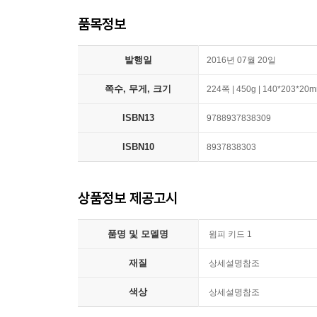
품목정보
발행일
2016년 07월 20일
쪽수, 무게, 크기
224쪽 | 450g | 140*203*20
ISBN13
9788937838309
ISBN10
8937838303
상품정보 제공고시
품명 및 모델명
윔피 키드 1
재질
상세설명참조
색상
상세설명참조