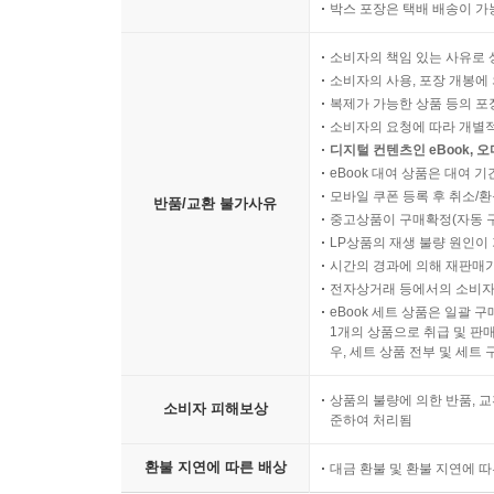
박스 포장은 택배 배송이 가
소비자의 책임 있는 사유로 
소비자의 사용, 포장 개봉에 
복제가 가능한 상품 등의 포장을 
소비자의 요청에 따라 개별
디지털 컨텐츠인 eBook, 
eBook 대여 상품은 대여 기
모바일 쿠폰 등록 후 취소/환
반품/교환 불가사유
중고상품이 구매확정(자동 
LP상품의 재생 불량 원인이 기
시간의 경과에 의해 재판매가
전자상거래 등에서의 소비자
eBook 세트 상품은 일괄 
1개의 상품으로 취급 및 판매
우, 세트 상품 전부 및 세트
상품의 불량에 의한 반품, 교
소비자 피해보상
준하여 처리됨
환불 지연에 따른 배상
대금 환불 및 환불 지연에 