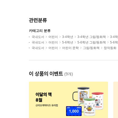
관련분류
카테고리 분류
국내도서
어린이
3-4학년
3-4학년 그림/동화책
3-4
국내도서
어린이
5-6학년
5-6학년 그림/동화책
5-6
국내도서
어린이
어린이 문학
그림/동화책
창작동화
이 상품의 이벤트
(9개)