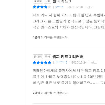
웜피 키드 1
종이책
구매
y****n
2018-12-18
신고
|
|
|
제프 키니 저 윔피 키드 1. 많이 팔렸고, 주
그레그가 쓴 그림일기 형식으로 구성된 동화책
적인 일러스트와 서체가 인상적입니다. 그림체도
3명
이 이 리뷰를 추천합니다.
윔피 키드 1 리커버
종이책
구매
t********6
2020-12-24
신고
|
|
|
미래엔아이세움 출판사에서 나온 윔피 키드 1 
을 읽게 하려고 노력중입니다. 초등 1학년인데
이 많은 책은 별로 즐기질 않더라구요..ㅠㅠ 그
2명
이 이 리뷰를 추천합니다.