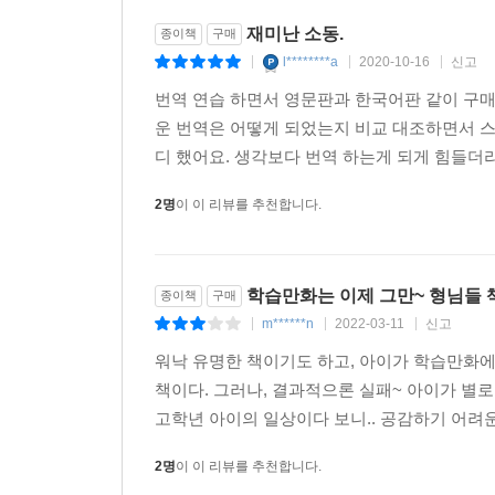
재미난 소동.
종이책
구매
l********a
2020-10-16
신고
|
|
|
번역 연습 하면서 영문판과 한국어판 같이 구매
운 번역은 어떻게 되었는지 비교 대조하면서 스
디 했어요. 생각보다 번역 하는게 되게 힘들더라
2명
이 이 리뷰를 추천합니다.
학습만화는 이제 그만~ 형님들 
종이책
구매
m******n
2022-03-11
신고
|
|
|
워낙 유명한 책이기도 하고, 아이가 학습만화에
책이다. 그러나, 결과적으론 실패~ 아이가 별
고학년 아이의 일상이다 보니.. 공감하기 어려운
2명
이 이 리뷰를 추천합니다.