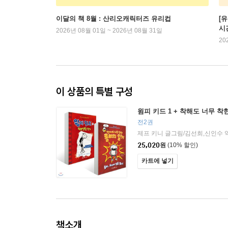
이달의 책 8월 : 산리오캐릭터즈 유리컵
[
시
2026년 08월 01일 ~ 2026년 08월 31일
20
이 상품의 특별 구성
윔피 키드 1 + 착해도 너무 착
전2권
제프 키니 글그림/김선희,신인수 
25,020
원
(10% 할인)
카트에 넣기
책소개