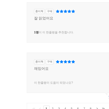
종이책
구매
잘 읽었어요
1명
이 이 한줄평을 추천합니다.
종이책
구매
재밌어요
이 한줄평이 도움이 되었나요?
1
2
3
4
5
6
7
8