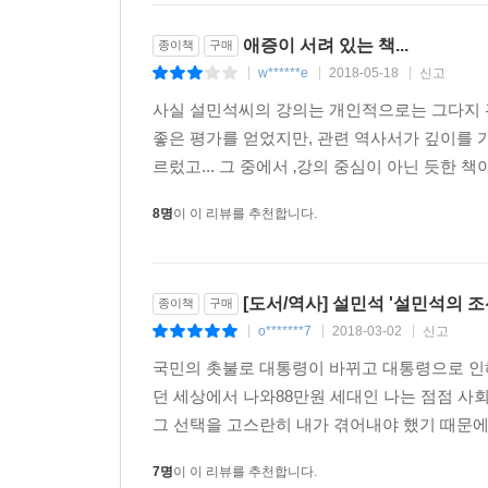
애증이 서려 있는 책...
종이책
구매
w******e
2018-05-18
신고
|
|
|
사실 설민석씨의 강의는 개인적으로는 그다지 관
좋은 평가를 얻었지만, 관련 역사서가 깊이를 
르렀고... 그 중에서 ‚강의 중심이 아닌 듯한 
8명
이 이 리뷰를 추천합니다.
[도서/역사] 설민석 '설민석의 
종이책
구매
o*******7
2018-03-02
신고
|
|
|
국민의 촛불로 대통령이 바뀌고 대통령으로 인해
던 세상에서 나와88만원 세대인 나는 점점 사
그 선택을 고스란히 내가 겪어내야 했기 때문에 
7명
이 이 리뷰를 추천합니다.