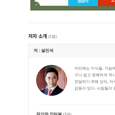
저자 소개
(1명)
저 :
설민석
머리에는 지식을, 가슴에
구나 쉽고 명쾌하게 역사
전달하기 위해 강의, 저
감동이 있다. 사람들이 
작가와 인터뷰
(3개)