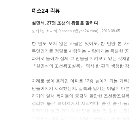
예스24 리뷰
설민석, 27명 조선의 왕들을 말하다
|
도서1팀 최지혜 (sabeenut@yes24.com)
2016-08-05
한 번도 보지 않은 사람은 있어도, 한 번만 본 
무엇인가를 정말로 사랑하는 사람에게는 특별한 공기
과거로 돌아가 실제 그 인물을 지켜보고 있는 것처럼
『설민석의 조선왕조실록』 역시 한 편의 생생한 강
차례로 쌓아 올리면 아파트 12층 높이가 되는 기
만들어지기 시작했는지, 실록과 일기는 어떻게 다른
하기에 앞서 독자들이 궁금해 할만한 조선왕조실록
정리해 놓은 페이지에서 시작한다. 중간 중간 등
저자에게 묻고 그에 대한 답을 듣는 것 같은 느
무엇인지, 왕의 24시간은 어떻게 구성되는지 등 실