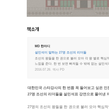
책소개
MD 한마디
설민석이 말하는 27명 조선의 리더들
조선의 왕들을 한 권으로 불러 모아 각 왕 별로 핵심
느낌을 준다. 한 번 보면 빠져들 수 밖에 없는 설민
2016.07.26.
역사 PD
대한민국 스타강사의 한 번쯤 꼭 들어보고 싶은 인
27명 조선의 리더들을 설민석표 강연으로 풀어낸 
27명의 조선의 왕들을 한 권으로 불러 모아 핵심