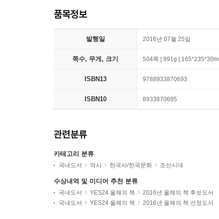
품목정보
발행일
2016년 07월 25일
쪽수, 무게, 크기
504쪽 | 991g | 165*235*30
ISBN13
9788933870693
ISBN10
8933870695
관련분류
카테고리 분류
국내도서
역사
한국사/한국문화
조선시대
수상내역 및 미디어 추천 분류
국내도서
YES24 올해의 책
2016년 올해의 책 후보도서
국내도서
YES24 올해의 책
2016년 올해의 책 선정도서