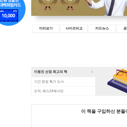
미리보기
사이즈비교
카드뉴스
공
이동진 선정 최고의 책
기간 한정 특가 도서
오직, 예스24에서만
이 책을 구입하신 분