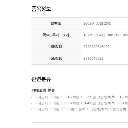
품목정보
발행일
2002년 03월 25일
쪽수, 무게, 크기
107쪽 | 304g | 180*219*10
ISBN13
9788989646020
ISBN10
8989646022
관련분류
카테고리 분류
국내도서
어린이
1-2학년
1-2학년 그림/동화책
1-2
국내도서
어린이
3-4학년
3-4학년 그림/동화책
3-4
국내도서
어린이
어린이 문학
그림/동화책
창작동화