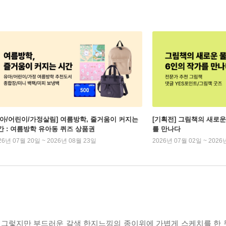
유아/어린이/가정살림] 여름방학, 줄거움이 커지는
[기획전] 그림책의 새로운
간 : 여름방학 유아동 퀴즈 상품권
를 만나다
26년 07월 20일 ~ 2026년 08월 23일
2026년 07월 02일 ~ 2026
, 그렇지만 부드러운 갈색 한지느낌의 종이위에 가볍게 스케치를 한