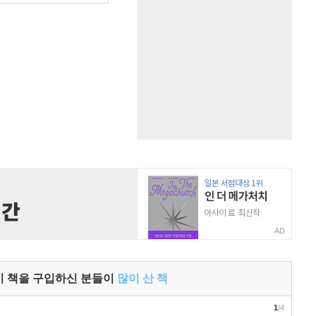
AD
이 책을 구입하신 분들이
많이 산 책
1
/4