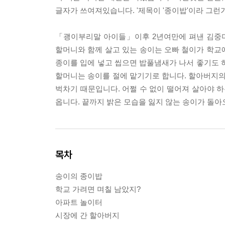
글자가 쓰여져있습니다. '제목이 '종이밥'이라 그런가
「괭이부리말 아이들」이후 2년여만에 펴낸 김중미
할머니와 함께 살고 있는 송이는 오빠 철이가 학교에
종이를 입에 넣고 씹으면 밥풀냄새가 나서 좋기도 
할머니는 송이를 절에 맡기기로 합니다. 할아버지의
벅차기 때문입니다. 어쩔 수 없이 떨어져 살아야 하
옵니다. 끝까지 밝은 모습을 잃지 않는 송이가 돌아
목차
송이의 종이밥
학교 가려면 며칠 남았지?
아파트 놀이터
시장에 간 할아버지