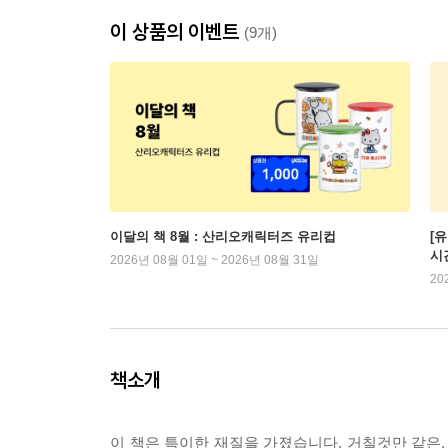
이 상품의 이벤트
(9개)
이달의 책 8월 : 산리오캐릭터즈 유리컵
[
시
2026년 08월 01일 ~ 2026년 08월 31일
20
책소개
이 책은 특이한 재질을 가졌습니다. 거칠것만 같은