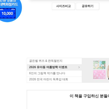
사이즈비교
공유하기
골든벨 퀴즈 & 완독챌린지
2026 유아동 여름방학 이벤트
6인의 그림책 작가를 만나다
2026 전국 어린이 독후감 대회
이 책을 구입하신 분