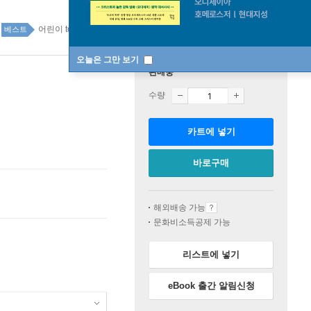
어린이 top100 65주
베스트
오늘은 그만 보기
판매중
수량
카트에 넣기
바로구매
해외배송 가능
문화비소득공제 가능
리스트에 넣기
eBook 출간 알림신청