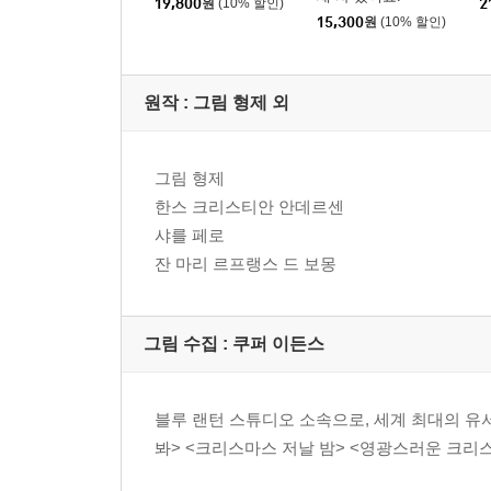
19,800
원
(10% 할인)
2
15,300
원
(10% 할인)
원작 : 그림 형제 외
그림 형제
한스 크리스티안 안데르센
샤를 페로
잔 마리 르프랭스 드 보몽
그림 수집 : 쿠퍼 이든스
블루 랜턴 스튜디오 소속으로, 세계 최대의 유
봐> <크리스마스 저날 밤> <영광스러운 크리스