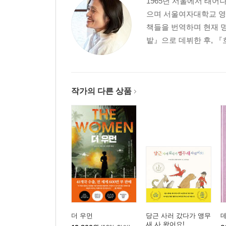
1965년 서울에서 태
으며 서울여자대학교 영
책들을 번역하며 현재 
밭』으로 데뷔한 후, 『
작가의 다른 상품
더 우먼
당근 사러 갔다가 앵무
새 사 왔어요!