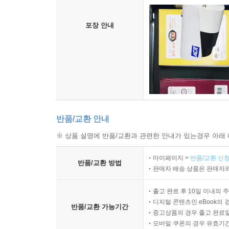
포장 안내
반품/교환 안내
※ 상품 설명에 반품/교환과 관련한 안내가 있는경우 아래 
마이페이지 >
반품/교환 신청
반품/교환 방법
판매자 배송 상품은 판매자와
출고 완료 후 10일 이내의 
디지털 콘텐츠인 eBook의 
반품/교환 가능기간
중고상품의 경우 출고 완료일
모바일 쿠폰의 경우 유효기간(