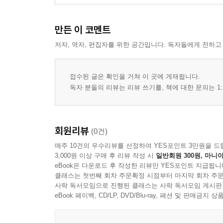
만든 이 코멘트
저자, 역자, 편집자를 위한 공간입니다. 독자들에게 전하고
접수된 글은 확인을 거쳐 이 곳에 게재됩니다.
독자 분들의 리뷰는 리뷰 쓰기를, 책에 대한 문의는 1:
회원리뷰
(0건)
매주 10건의 우수리뷰를 선정하여 YES포인트 3만원을 드
3,000원 이상 구매 후 리뷰 작성 시
일반회원 300원, 마니아
eBook은 다운로드 후 작성한 리뷰만 YES포인트 지급됩니
클래스는 첫번째 회차 주문확정 시점부터 마지막 회차 주문
사락 독서모임으로 진행된 클래스는 사락 독서모임 게시판
eBook 페이백, CD/LP, DVD/Blu-ray, 패션 및 판매금