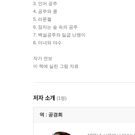
3. 인어 공주
4. 공주와 콩
5. 라푼젤
6. 잠자는 숲 속의 공주
7. 백설공주와 일곱 난쟁이
8. 미녀와 야수
작가 연보
이 책에 실린 그림 자료
저자 소개
(1명)
역 :
공경희