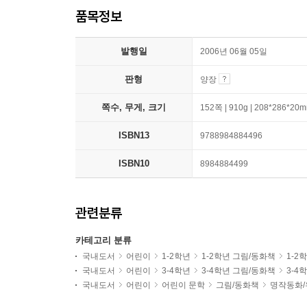
품목정보
발행일
2006년 06월 05일
판형
양장
쪽수, 무게, 크기
152쪽 | 910g | 208*286*20
ISBN13
9788984884496
ISBN10
8984884499
관련분류
카테고리 분류
국내도서
어린이
1-2학년
1-2학년 그림/동화책
1-2
국내도서
어린이
3-4학년
3-4학년 그림/동화책
3-4
국내도서
어린이
어린이 문학
그림/동화책
명작동화/