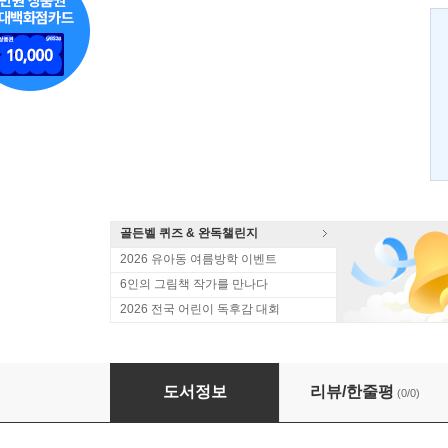
골든벨 퀴즈 & 완독챌린지
2026 유아동 여름방학 이벤트
6인의 그림책 작가를 만나다
2026 전국 어린이 독후감 대회
백설 공주와 일곱 난쟁이
도서정보
리뷰/한줄평
(0/0)