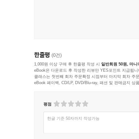
한줄평
(0건)
1,000원 이상 구매 후 한줄평 작성 시
일반회원 50원, 마니
eBook은 다운로드 후 작성한 리뷰만 YES포인트 지급됩니
클래스는 첫번째 회차 주문확정 시점부터 마지막 회차 주문
eBook 페이백, CD/LP, DVD/Blu-ray, 패션 및 판매금
평점
한글 기준 50자까지 작성가능