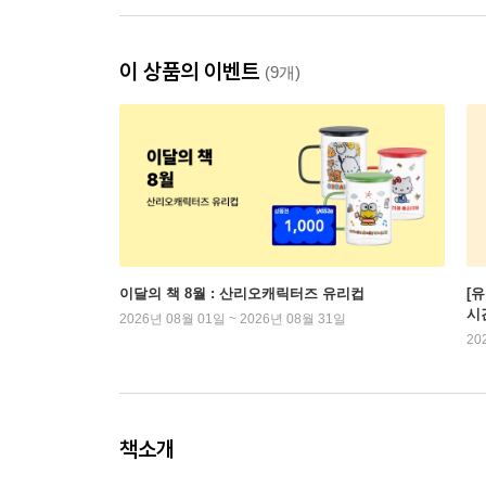
이 상품의 이벤트
(9개)
이달의 책 8월 : 산리오캐릭터즈 유리컵
[
시
2026년 08월 01일 ~ 2026년 08월 31일
20
책소개