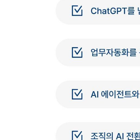
에필로그
색인