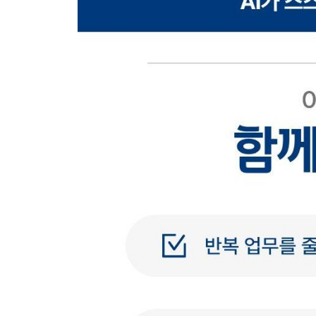
6.1 경쟁사 모니터링 & 가격 알림
_Day 24_6.1.1_네이버 쇼핑 API로 경쟁사 가격
6.2 IT 헬프데스크 자동화
_Day 25_6.1.2_n8n 폼으로 IT 헬프데스크 자동화
6.3 RAG 기반 사내 FAQ 챗봇
_Day 26_6.1.3_Supabase RAG로 사내 FAQ 챗봇
CHAPTER 07 n8n의 숨은 무기, 커뮤니티 노드
7.1 커뮤니티 노드 시작하기
_Day 27_7.1.1_커뮤니티 노드 시작하기 - Googl
7.2 실전 커뮤니티 노드 활용
_Day 28_7.1.2_실전! Firecrawl Search로 AI 
_Day 29_7.1.3_실전! HWPX 커뮤니티 노드로 공
_Day 30_7.1.4_[파이널 실습] AI 에이전트로 쇼츠