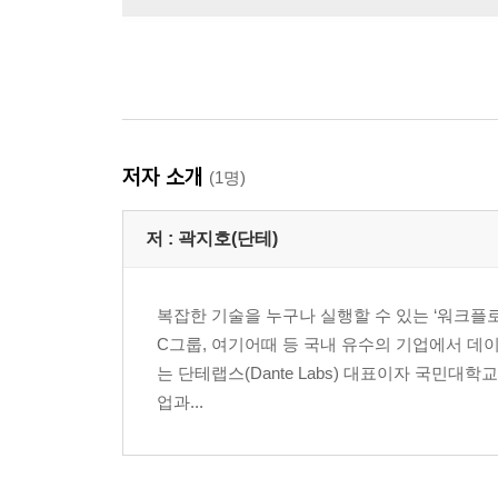
저자 소개
(1명)
저 :
곽지호(단테)
복잡한 기술을 누구나 실행할 수 있는 ‘워크플로’
C그룹, 여기어때 등 국내 유수의 기업에서 데
는 단테랩스(Dante Labs) 대표이자 국민대
업과...