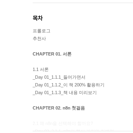
목차
프롤로그
추천사
CHAPTER 01. 서론
1.1 서론
_Day 01_1.1.1_들어가면서
_Day 01_1.1.2_이 책 200% 활용하기
_Day 01_1.1.3_책 내용 미리보기
CHAPTER 02. n8n 첫걸음
2.1 왜 n8n을 선택해야 할까요?
_Day 02_2.1.1_n8n의 핵심 가치와 차별점