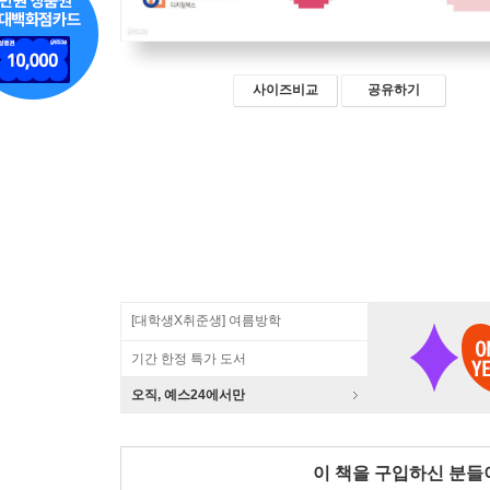
사이즈비교
공유하기
[대학생X취준생] 여름방학
기간 한정 특가 도서
오직, 예스24에서만
이 책을 구입하신 분