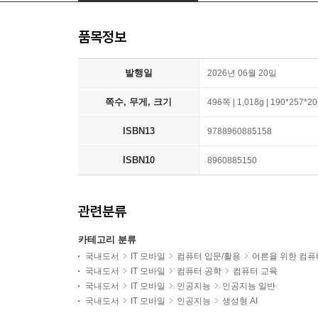
품목정보
발행일
2026년 06월 20일
쪽수, 무게, 크기
496쪽 | 1,018g | 190*257*
ISBN13
9788960885158
ISBN10
8960885150
관련분류
카테고리 분류
국내도서
IT 모바일
컴퓨터 입문/활용
어른을 위한 컴퓨
국내도서
IT 모바일
컴퓨터 공학
컴퓨터 교육
국내도서
IT 모바일
인공지능
인공지능 일반
국내도서
IT 모바일
인공지능
생성형 AI