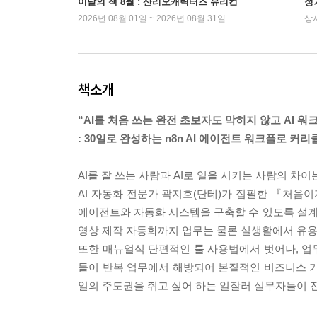
이달의 책 8월 : 산리오캐릭터즈 유리컵
정
2026년 08월 01일 ~ 2026년 08월 31일
상
책소개
“AI를 처음 쓰는 완전 초보자도 막히지 않고 AI 워
: 30일로 완성하는 n8n AI 에이전트 워크플로 커리
AI를 잘 쓰는 사람과 AI로 일을 시키는 사람의 차이
AI 자동화 전문가 곽지호(단테)가 집필한 『처음이지
에이전트와 자동화 시스템을 구축할 수 있도록 설계되었다
영상 제작 자동화까지 업무는 물론 실생활에서 유용
또한 매뉴얼식 단편적인 툴 사용법에서 벗어나, 업무
들이 반복 업무에서 해방되어 본질적인 비즈니스 가치
일의 주도권을 쥐고 싶어 하는 일잘러 실무자들이 진