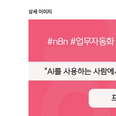
_Day 02_2.1.2_n8n과 다른 툴 비교
상세 이미지
2.2 n8n 설치하기
_Day 03_2.2.1_공식 클라우드 서비스 가입하기
_Day 04_2.2.2_내 서버에 무료로 설치하기 (셀프 
2.3 n8n 화면 둘러보기
_Day 05_2.3.1_n8n 사이드바 패널 살펴보기
_Day 05_2.3.2_n8n 워크플로 캔버스 살펴보기
CHAPTER 03. n8n의 구조와 핵심 노드
3.1 n8n의 데이터 흐름 원리
_Day 06_3.1.1_JSON, 이것만 알면 된다
_Day 07_3.1.2_표현식으로 데이터 가공하기
3.2 n8n 핵심 노드 한눈에 보기