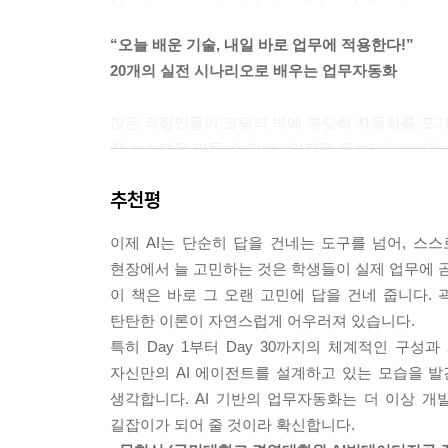
“오늘 배운 기술, 내일 바로 업무에 적용한다!”
20개의 실전 시나리오로 배우는 업무자동화
많은 직장인들이 코딩의 벽에 부딪혀 자동화를 포기한
AI 시스템을 만들 수 있다. ‘임직원 온보딩’, ‘이메일 
현장에서 출발한다. 단순히 기계적으로 따라하는
추천평
구성했다. 배우는 즉시 자신의 업무에 응용할 수 있
이제 AI는 단순히 답을 건네는 도구를 넘어, 스
"AI를 사용하는 것에서 벗어나 AI를 움직이는 단계
현장에서 늘 고민하는 것은 학생들이 실제 업무에 곧
AI 에이전트·RAG·MCP까지 한 권에
이 책은 바로 그 오랜 고민에 답을 건네 줍니다.
탄탄한 이론이 자연스럽게 어우러져 있습니다.
생성형 AI가 답변을 제공하는 단편적인 비서에 머물
특히 Day 1부터 Day 30까지의 체계적인 구
시장에서 가장 가파르게 성장 중인 오픈소스 자동화 툴
자신만의 AI 에이전트를 설계하고 있는 모습을 
활용을 넘어 AI가 스스로 도구를 선택하고 업무를 수행
생각합니다. AI 기반의 업무자동화는 더 이상 개
쇼츠 영상 자동 제작 프로젝트를 통해 최신 AI 워크
길잡이가 되어 줄 것이라 확신합니다.