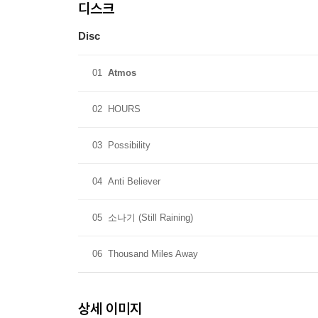
디스크
Disc
01
Atmos
02
HOURS
03
Possibility
04
Anti Believer
05
소나기 (Still Raining)
06
Thousand Miles Away
상세 이미지