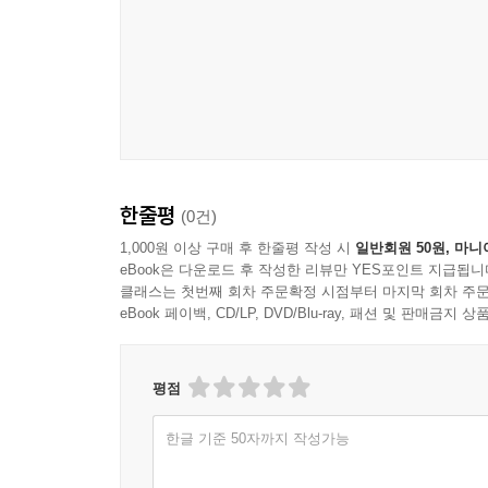
한줄평
(0건)
1,000원 이상 구매 후 한줄평 작성 시
일반회원 50원, 마니
eBook은 다운로드 후 작성한 리뷰만 YES포인트 지급됩니
클래스는 첫번째 회차 주문확정 시점부터 마지막 회차 주문
eBook 페이백, CD/LP, DVD/Blu-ray, 패션 및 판매금
평점
한글 기준 50자까지 작성가능