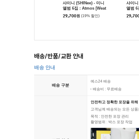
샤이니 (SHINee) - 미니
샤이니 (
앨범 6집 : Atmos [Weat
앨범 6집
her Rock Ver.](스마트앨
her R
29,700
원
(19% 할인)
29,70
범) [TAEMIN ver.]
범) [MI
배송/반품/교환 안내
배송 안내
예스24 배송
배송 구분
배송비 : 무료배송
안전하고 정확한 포장을 위해 
고객님께 배송되는 모든 상품을
목적 : 안전한 포장 관리
촬영범위 : 박스 포장 작업