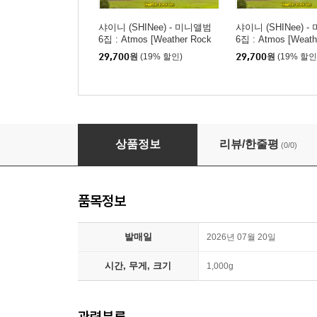
샤이니 (SHINee) - 미니앨범
샤이니 (SHINee) 
6집 : Atmos [Weather Rock
6집 : Atmos [Weath
Ver.](스마트앨범) [TAEMIN v
Ver.](스마트앨범) [M
29,700
원
(19% 할인)
29,700
원
(19% 할인
er.]
r.]
샤이니 (SHINee) - 미니앨범 6집 : Atmos [Weath
상품정보
리뷰/한줄평
(0/0)
품목정보
발매일
2026년 07월 20일
시간, 무게, 크기
1,000g
관련분류