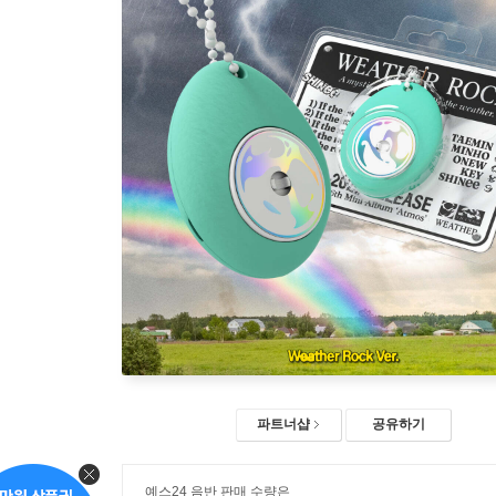
파트너샵
공유하기
예스24 음반 판매 수량은