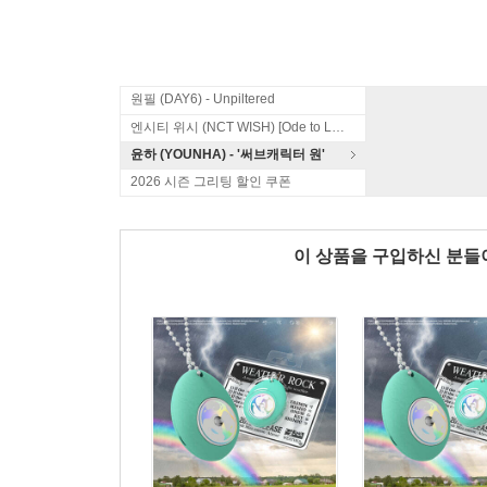
원필 (DAY6) - Unpiltered
엔시티 위시 (NCT WISH) [Ode to Love]
윤하 (YOUNHA) - '써브캐릭터 원'
2026 시즌 그리팅 할인 쿠폰
이 상품을 구입하신 분