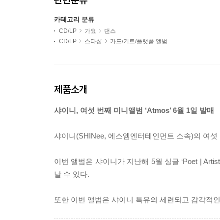
카테고리 분류
CD/LP
가요
댄스
CD/LP
스타샵
카드/키트/플랫폼 앨범
제품소개
샤이니, 여섯 번째 미니앨범 ‘Atmos’ 6월 1일 발매
샤이니(SHINee, 에스엠엔터테인먼트 소속)의 여섯 번
이번 앨범은 샤이니가 지난해 5월 싱글 ‘Poet | Art
날 수 있다.
또한 이번 앨범은 샤이니 특유의 세련되고 감각적인