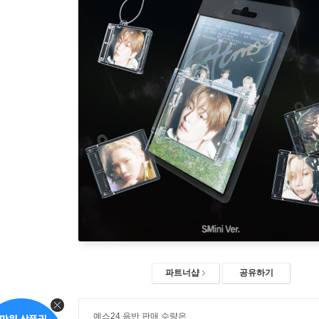
파트너샵
공유하기
예스24 음반 판매 수량은