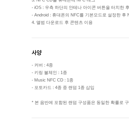
- iOS : 우측 하단의 안테나 아이콘 버튼을 터치한 후
- Android : 휴대폰의 NFC를 기본모드로 설정한 후
4. 앨범 다운로드 후 콘텐츠 이용
사양
- 커버 : 4종
- 키링 볼체인 : 1종
- Music NFC CD : 1종
- 포토카드 : 4종 중 랜덤 1종 삽입
* 본 음반에 포함된 랜덤 구성품은 동일한 확률로 