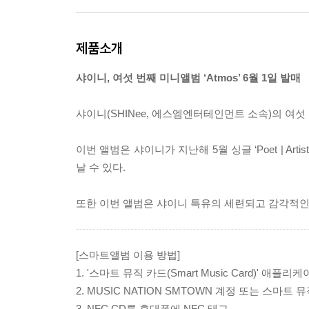
제품소개
샤이니, 여섯 번째 미니앨범 ‘Atmos’ 6월 1일 발매
샤이니(SHINee, 에스엠엔터테인먼트 소속)의 여섯 번
이번 앨범은 샤이니가 지난해 5월 싱글 ‘Poet | Art
날 수 있다.
또한 이번 앨범은 샤이니 특유의 세련되고 감각적인
[스마트앨범 이용 방법]
1. '스마트 뮤직 카드(Smart Music Card)' 애플리
2. MUSIC NATION SMTOWN 계정 또는 스마트
3. NFC CD를 휴대폰에 NFC 태그