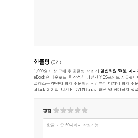
한줄평
(0건)
1,000원 이상 구매 후 한줄평 작성 시
일반회원 50원, 마니
eBook은 다운로드 후 작성한 리뷰만 YES포인트 지급됩니
클래스는 첫번째 회차 주문확정 시점부터 마지막 회차 주문
eBook 페이백, CD/LP, DVD/Blu-ray, 패션 및 판매금
평점
한글 기준 50자까지 작성가능