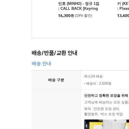
민호 (MINHO) - 정규 1집
키 (K
: CALL BACK [Keyring
: Plea
Ver. (SMini)](스마트앨
ion V
16,300
원
(19% 할인)
13,40
범)
배송/반품/교환 안내
배송 안내
예스24 배송
배송 구분
배송비 : 2,500원
안전하고 정확한 포장을 위해 
고객님께 배송되는 모든 상품을
목적 : 안전한 포장 관리
촬영범위 : 박스 포장 작업