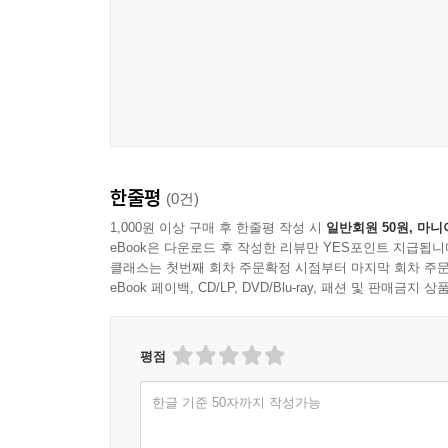
한줄평
(0건)
1,000원 이상 구매 후 한줄평 작성 시
일반회원 50원, 마니
eBook은 다운로드 후 작성한 리뷰만 YES포인트 지급됩니
클래스는 첫번째 회차 주문확정 시점부터 마지막 회차 주문
eBook 페이백, CD/LP, DVD/Blu-ray, 패션 및 판매금
평점
한글 기준 50자까지 작성가능