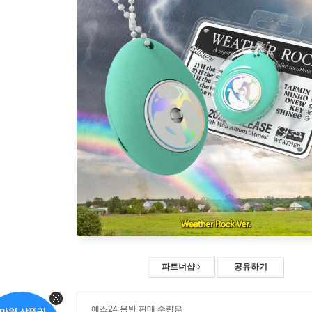
파트너샵
공유하기
예스24 음반 판매 수량은