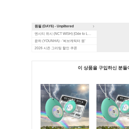
원필 (DAY6) - Unpiltered
엔시티 위시 (NCT WISH) [Ode to Love]
윤하 (YOUNHA) - '써브캐릭터 원'
2026 시즌 그리팅 할인 쿠폰
이 상품을 구입하신 분