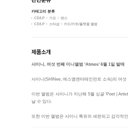
카테고리 분류
CD/LP
가요
댄스
CD/LP
스타샵
카드/키트/플랫폼 앨범
제품소개
샤이니, 여섯 번째 미니앨범 ‘Atmos’ 6월 1일 발매
샤이니(SHINee, 에스엠엔터테인먼트 소속)의 여섯 번
이번 앨범은 샤이니가 지난해 5월 싱글 ‘Poet | Art
날 수 있다.
또한 이번 앨범은 샤이니 특유의 세련되고 감각적인