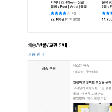
샤이니 (SHINee) - 싱글
온유 (
앨범 : Poet | Artist [둘째
3집 : 
Ver.]
r.][3
7건
22,100
원
(25% 할인)
14,90
배송/반품/교환 안내
배송 안내
예스24 배송
배송 구분
배송비 : 무료배송
안전하고 정확한 포장을 위해 
고객님께 배송되는 모든 상품을
목적 : 안전한 포장 관리
촬영범위 : 박스 포장 작업