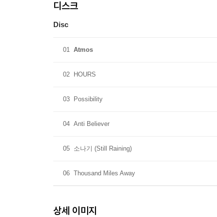
디스크
Disc
01
Atmos
02
HOURS
03
Possibility
04
Anti Believer
05
소나기 (Still Raining)
06
Thousand Miles Away
상세 이미지