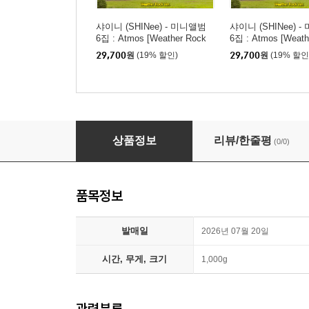
샤이니 (SHINee) - 미니앨범
샤이니 (SHINee) 
6집 : Atmos [Weather Rock
6집 : Atmos [Weath
Ver.](스마트앨범) [KEY ver.]
Ver.](스마트앨범) [T
29,700
원
(19% 할인)
29,700
원
(19% 할인
er.]
샤이니 (SHINee) - 미니앨범 6집 : Atmos [Weath
상품정보
리뷰/한줄평
(0/0)
품목정보
발매일
2026년 07월 20일
시간, 무게, 크기
1,000g
관련분류