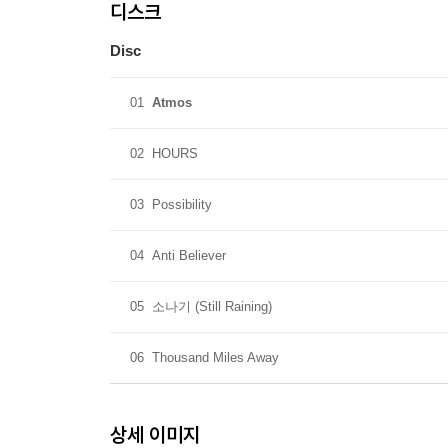
디스크
Disc
01
Atmos
02
HOURS
03
Possibility
04
Anti Believer
05
소나기 (Still Raining)
06
Thousand Miles Away
상세 이미지