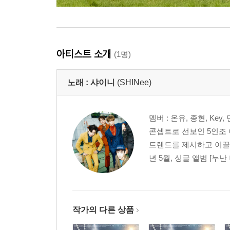
아티스트 소개
(1명)
노래 :
샤이니
(SHINee)
멤버 : 온유, 종현, Ke
콘셉트로 선보인 5인조 
트렌드를 제시하고 이끌어
년 5월, 싱글 앨범 [누난 너
작가의 다른 상품