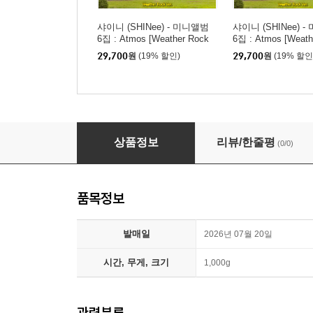
샤이니 (SHINee) - 미니앨범
샤이니 (SHINee) 
6집 : Atmos [Weather Rock
6집 : Atmos [Weath
Ver.](스마트앨범) [MINHO ve
Ver.](스마트앨범) [KE
29,700
원
(19% 할인)
29,700
원
(19% 할인
r.]
샤이니 (SHINee) - 미니앨범 6집 : Atmos [Weath
상품정보
리뷰/한줄평
(0/0)
품목정보
발매일
2026년 07월 20일
시간, 무게, 크기
1,000g
관련분류