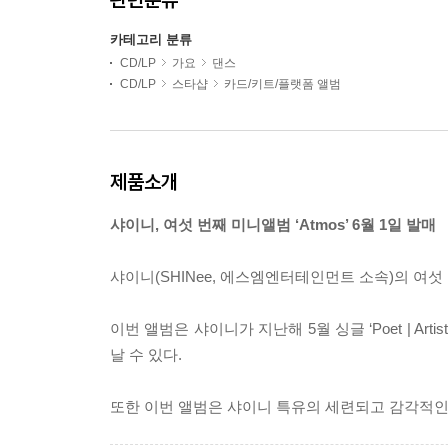
카테고리 분류
CD/LP
가요
댄스
CD/LP
스타샵
카드/키트/플랫폼 앨범
제품소개
샤이니, 여섯 번째 미니앨범 ‘Atmos’ 6월 1일 발매
샤이니(SHINee, 에스엠엔터테인먼트 소속)의 여섯 번
이번 앨범은 샤이니가 지난해 5월 싱글 ‘Poet | Art
날 수 있다.
또한 이번 앨범은 샤이니 특유의 세련되고 감각적인