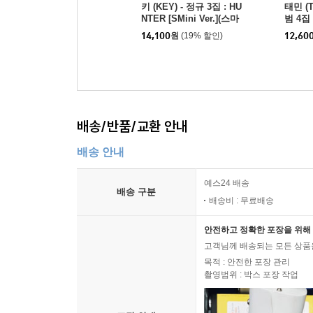
키 (KEY) - 정규 3집 : HU
태민 (T
NTER [SMini Ver.](스마
범 4집 :
트앨범)
er.]
14,100
원
(19% 할인)
12,60
배송/반품/교환 안내
배송 안내
예스24 배송
배송 구분
배송비 : 무료배송
안전하고 정확한 포장을 위해 
고객님께 배송되는 모든 상품을
목적 : 안전한 포장 관리
촬영범위 : 박스 포장 작업