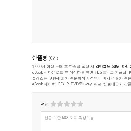
한줄평
(0건)
1,000원 이상 구매 후 한줄평 작성 시
일반회원 50원, 마니
eBook은 다운로드 후 작성한 리뷰만 YES포인트 지급됩니
클래스는 첫번째 회차 주문확정 시점부터 마지막 회차 주문
eBook 페이백, CD/LP, DVD/Blu-ray, 패션 및 판매금
평점
한글 기준 50자까지 작성가능