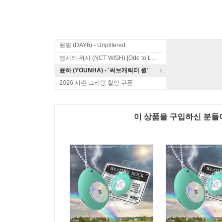
원필 (DAY6) - Unpiltered
엔시티 위시 (NCT WISH) [Ode to Love]
윤하 (YOUNHA) - '써브캐릭터 원'
2026 시즌 그리팅 할인 쿠폰
이 상품을 구입하신 분