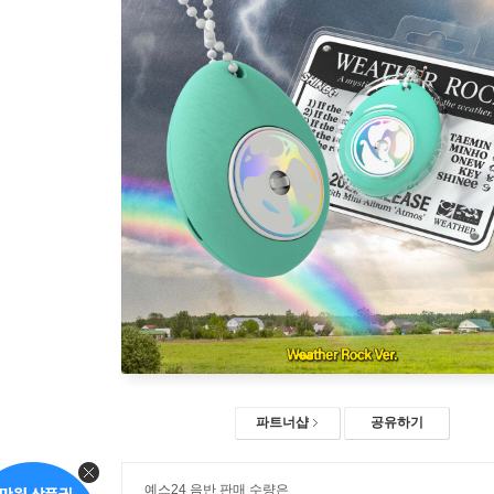
파트너샵
공유하기
예스24 음반 판매 수량은