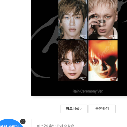
파트너샵
공유하기
예스24 음반 판매 수량은