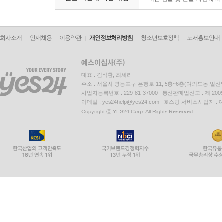
회사소개
인재채용
이용약관
개인정보처리방침
청소년보호정책
도서홍보안내
대표 : 김석환, 최세라
주소 : 서울시 영등포구 은행로 11, 5층~6층(여의도동,일신
사업자등록번호 : 229-81-37000 통신판매업신고 : 제 200
이메일 : yes24help@yes24.com 호스팅 서비스사업자 :
Copyright ⓒ YES24 Corp. All Rights Reserved.