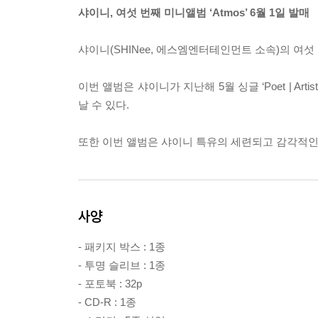
샤이니, 여섯 번째 미니앨범 ‘Atmos’ 6월 1일 발매
샤이니(SHINee, 에스엠엔터테인먼트 소속)의 여섯 번
이번 앨범은 샤이니가 지난해 5월 싱글 ‘Poet | Art
날 수 있다.
또한 이번 앨범은 샤이니 특유의 세련되고 감각적인
사양
- 패키지 박스 : 1종
- 투명 슬리브 : 1종
- 포토북 : 32p
- CD-R : 1종