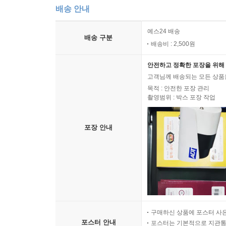
배송 안내
예스24 배송
배송 구분
배송비 : 2,500원
안전하고 정확한 포장을 위해 
고객님께 배송되는 모든 상품을
목적 : 안전한 포장 관리
촬영범위 : 박스 포장 작업
포장 안내
구매하신 상품에 포스터 사은
포스터 안내
포스터는 기본적으로 지관통에