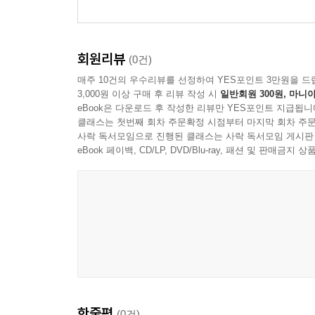
회원리뷰
(0건)
매주 10건의 우수리뷰를 선정하여 YES포인트 3만원을 드
3,000원 이상 구매 후 리뷰 작성 시
일반회원 300원, 마니아
eBook은 다운로드 후 작성한 리뷰만 YES포인트 지급됩니
클래스는 첫번째 회차 주문확정 시점부터 마지막 회차 주문
사락 독서모임으로 진행된 클래스는 사락 독서모임 게시판
eBook 페이백, CD/LP, DVD/Blu-ray, 패션 및 판매금
한줄평
(0건)