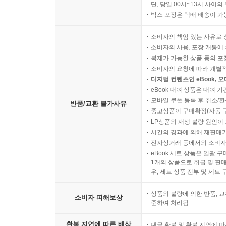
단, 당일 00시~13시 사이
박스 포장은 택배 배송이 가
소비자의 책임 있는 사유로 
소비자의 사용, 포장 개봉에 
복제가 가능한 상품 등의 포장을 
소비자의 요청에 따라 개별
디지털 컨텐츠인 eBook, 
eBook 대여 상품은 대여 기
모바일 쿠폰 등록 후 취소/환
반품/교환 불가사유
중고상품이 구매확정(자동 
LP상품의 재생 불량 원인이 기
시간의 경과에 의해 재판매가
전자상거래 등에서의 소비자
eBook 세트 상품은 일괄 
1개의 상품으로 취급 및 판매
우, 세트 상품 전부 및 세트
상품의 불량에 의한 반품, 교
소비자 피해보상
준하여 처리됨
환불 지연에 따른 배상
대금 환불 및 환불 지연에 