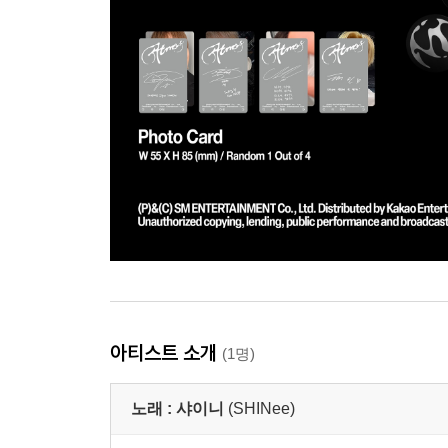
아티스트 소개
(1명)
노래 :
샤이니
(SHINee)