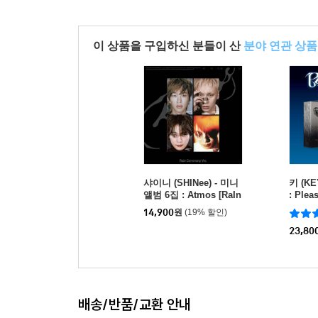
이 상품을 구입하신 분들이 산
분야 연관 상품
샤이니 (SHINee) - 미니
키 (K
앨범 6집 : Atmos [RaIn
: Plea
Ceremony Ver.][ONEW]
Packag
14,900
원
(19% 할인)
23,80
배송/반품/교환 안내