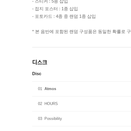
- 스티커 : 5종 삽입
- 접지 포스터 : 1종 삽입
- 포토카드 : 4종 중 랜덤 1종 삽입
* 본 음반에 포함된 랜덤 구성품은 동일한 확률로 
디스크
Disc
01
Atmos
02
HOURS
03
Possibility