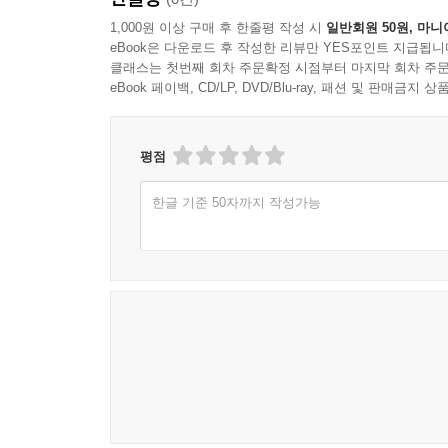
1,000원 이상 구매 후 한줄평 작성 시
일반회원 50원, 마니
eBook은 다운로드 후 작성한 리뷰만 YES포인트 지급됩니
클래스는 첫번째 회차 주문확정 시점부터 마지막 회차 주문
eBook 페이백, CD/LP, DVD/Blu-ray, 패션 및 판매금
평점
한글 기준 50자까지 작성가능