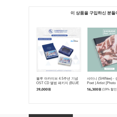
이 상품을 구입하신 분
블루 아카이브 4.5주년 기념
샤이니 (SHINee) -
OST CD 앨범 패키지 (BLUE
Poet | Artist [Phot
ARCHIVE 4.5th ANNIVERSA
r.]
39,000
원
16,300
원
(19% 할인
RY OST - CD ALBUM PACK
AGE)