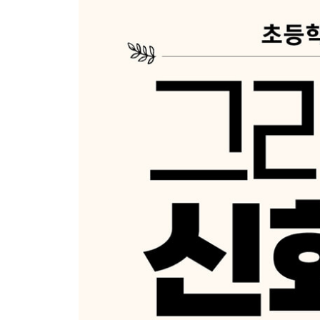
Day 12 헥토르와 맞선 아킬레우스
Day 13 그리스군의 마지막 희망
Day 14 트로이 목마 작전
Day 15 라오콘의 경고
3주 어휘 학습 1, 2
4주
Day 16 아이네이아스, 탈출하다
Day 17 아이네이아스와 디도 여왕
Day 18 오디세우스의 모험과 귀환
Day 19 다시 만난 메넬라오스와 헬레네
Day 20 아가멤논의 최후
4주 어휘 학습 1, 2
정답 & 하브루타 가이드
그리스 로마 신 이름 비교표(‘세번째행성’ 공식 카페