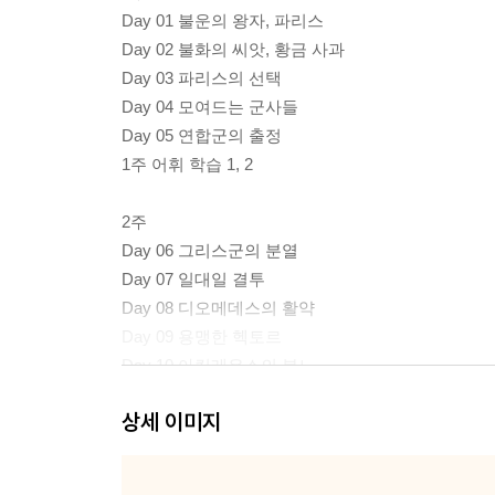
Day 01 불운의 왕자, 파리스
Day 02 불화의 씨앗, 황금 사과
Day 03 파리스의 선택
Day 04 모여드는 군사들
Day 05 연합군의 출정
1주 어휘 학습 1, 2
2주
Day 06 그리스군의 분열
Day 07 일대일 결투
Day 08 디오메데스의 활약
Day 09 용맹한 헥토르
Day 10 아킬레우스의 분노
2주 어휘 학습 1, 2
상세 이미지
3주
Day 11 파트로클로스의 죽음