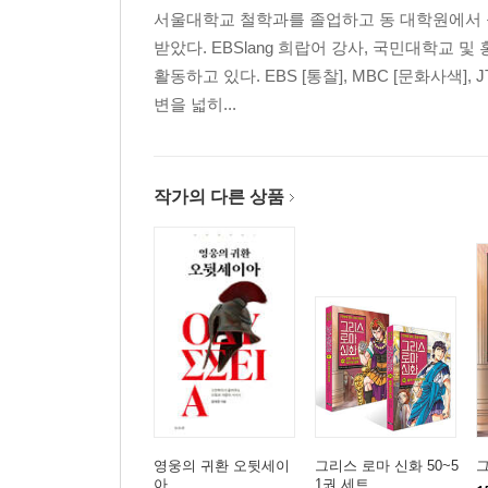
서울대학교 철학과를 졸업하고 동 대학원에서 
받았다. EBSlang 희랍어 강사, 국민대학
활동하고 있다. EBS [통찰], MBC [문화사색]
변을 넓히...
작가의 다른 상품
영웅의 귀환 오뒷세이
그리스 로마 신화 50~5
그
아
1권 세트