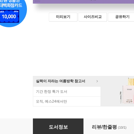
미리보기
사이즈비교
공유하기
실력이 자라는 여름방학 참고서
기간 한정 특가 도서
오직, 예스24에서만
그리스 로마 신화 독해 100 4
도서정보
리뷰/한줄평
(10/1)