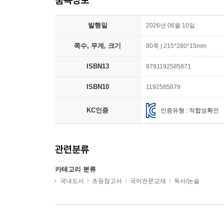
발행일
2026년 06월 10일
쪽수, 무게, 크기
80쪽 | 215*280*15mm
ISBN13
9791192585871
ISBN10
1192585879
KC인증
인증유형 : 적합성확인
관련분류
카테고리 분류
국내도서
초등참고서
국어전문교재
독서/논술