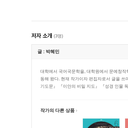
저자 소개
(3명)
글 :
박혜민
대학에서 국어국문학을, 대학원에서 문예창작학
동해 왔다. 현재 작가이자 편집자로서 글을 쓰
기도문』 『이안의 비밀 지도』 『성경 인물 독
작가의 다른 상품