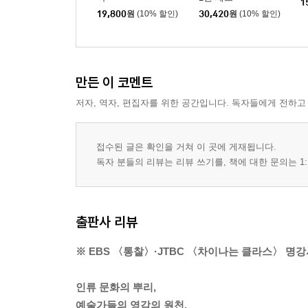
1
19,800
원
(10% 할인)
30,420
원
(10% 할인)
만든 이 코멘트
저자, 역자, 편집자를 위한 공간입니다. 독자들에게 전하고
접수된 글은 확인을 거쳐 이 곳에 게재됩니다.
독자 분들의 리뷰는 리뷰 쓰기를, 책에 대한 문의는 1:
출판사 리뷰
※ EBS 〈통찰〉·JTBC 〈차이나는 클라스〉 명강
인류 문화의 뿌리,
예술가들의 영감의 원천,