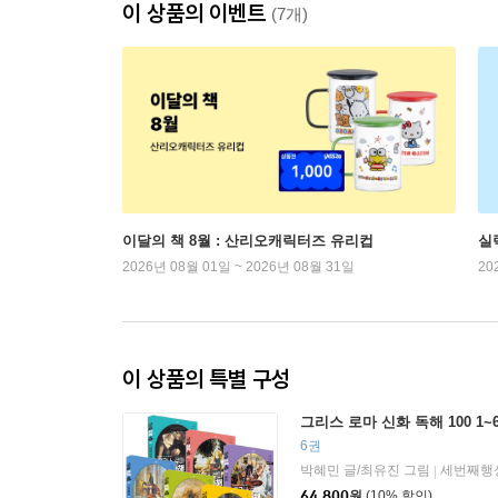
이 상품의 이벤트
(7개)
이달의 책 8월 : 산리오캐릭터즈 유리컵
실
2026년 08월 01일 ~ 2026년 08월 31일
20
이 상품의 특별 구성
그리스 로마 신화 독해 100 1~
6권
박혜민 글/최유진 그림
세번째행
|
64,800
원
(10% 할인)