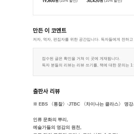
19,800
원
(10% 할인)
30,420
원
(10% 할인)
만든 이 코멘트
저자, 역자, 편집자를 위한 공간입니다. 독자들에게 전하고
접수된 글은 확인을 거쳐 이 곳에 게재됩니다.
독자 분들의 리뷰는 리뷰 쓰기를, 책에 대한 문의는 1:
출판사 리뷰
※ EBS 〈통찰〉·JTBC 〈차이나는 클라스〉 명강
인류 문화의 뿌리,
예술가들의 영감의 원천,