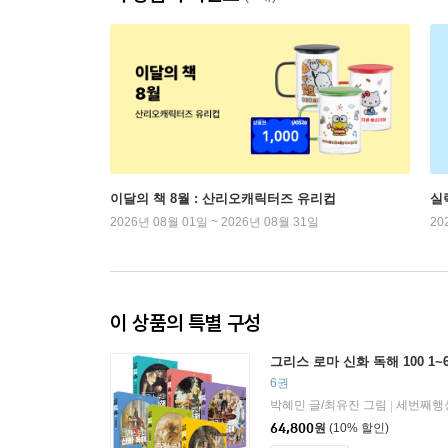
이달의 책 8월 : 산리오캐릭터즈 유리컵
실
2026년 08월 01일 ~ 2026년 08월 31일
20
이 상품의 특별 구성
그리스 로마 신화 독해 100 1~
6권
박혜민 글/최유진 그림
세번째행
|
64,800
원
(10% 할인)