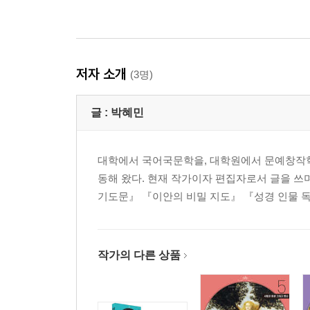
저자 소개
(3명)
글 :
박혜민
대학에서 국어국문학을, 대학원에서 문예창작학
동해 왔다. 현재 작가이자 편집자로서 글을 쓰
기도문』 『이안의 비밀 지도』 『성경 인물 독
작가의 다른 상품