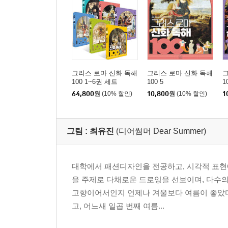
그리스 로마 신화 독해
그리스 로마 신화 독해
그
100 1~6권 세트
100 5
1
64,800
원
(10% 할인)
10,800
원
(10% 할인)
1
그림 :
최유진
(디어썸머 Dear Summer)
대학에서 패션디자인을 전공하고, 시각적 표현
을 주제로 다채로운 드로잉을 선보이며, 다수의
고향이어서인지 언제나 겨울보다 여름이 좋았다. 
고, 어느새 일곱 번째 여름...