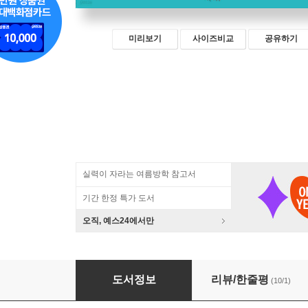
미리보기
사이즈비교
공유하기
실력이 자라는 여름방학 참고서
기간 한정 특가 도서
오직, 예스24에서만
그리스 로마 신화 독해 100 6
도서정보
리뷰/한줄평
(10/1)