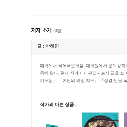
저자 소개
(3명)
글 :
박혜민
대학에서 국어국문학을, 대학원에서 문예창작학
동해 왔다. 현재 작가이자 편집자로서 글을 쓰
기도문』 『이안의 비밀 지도』 『성경 인물 독
작가의 다른 상품