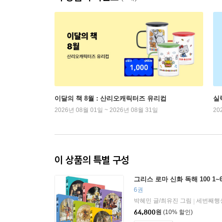
이달의 책 8월 : 산리오캐릭터즈 유리컵
실
2026년 08월 01일 ~ 2026년 08월 31일
20
이 상품의 특별 구성
그리스 로마 신화 독해 100 1~
6권
박혜민 글/최유진 그림
세번째행
|
64,800
원
(10% 할인)