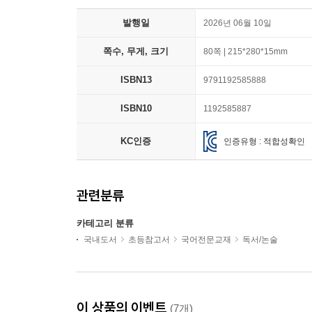
발행일
2026년 06월 10일
쪽수, 무게, 크기
80쪽 | 215*280*15mm
ISBN13
9791192585888
ISBN10
1192585887
KC인증
인증유형 : 적합성확인
관련분류
카테고리 분류
국내도서
초등참고서
국어전문교재
독서/논술
이 상품의 이벤트
(7개)