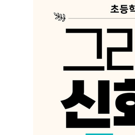
Day 13 남자가 된 이피스
Day 14 니소스와 스킬라
Day 15 스킬라의 저주
3주 어휘 학습 1, 2
4주
Day 16 신을 감화시킨 노부부
Day 17 알키오네의 기다림
Day 18 꽃으로 남은 아도니스
Day 19 우정, 꽃으로 피어나다
Day 20 로티스와 프리아포스
4주 어휘 학습 1, 2
정답 & 하브루타 가이드
그리스 로마 신 이름 비교표(‘세번째행성’ 공식 카페