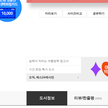
미리보기
사이즈비교
공유하기
실력이 자라는 여름방학 참고서
기간 한정 특가 도서
오직, 예스24에서만
그리스 로마 신화 독해 100 5
도서정보
리뷰/한줄평
(10/1)