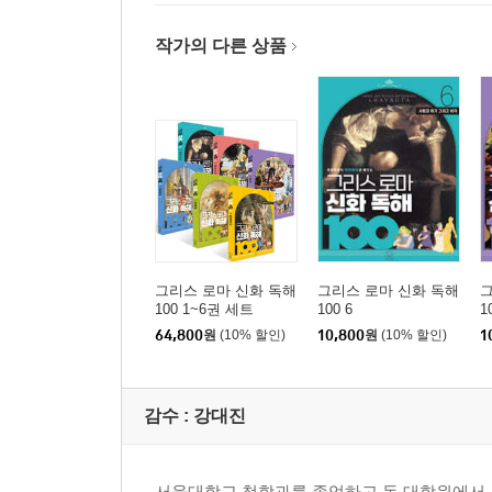
작가의 다른 상품
그리스 로마 신화 독해
그리스 로마 신화 독해
그
100 1~6권 세트
100 6
1
64,800
원
(10% 할인)
10,800
원
(10% 할인)
1
감수 :
강대진
서울대학교 철학과를 졸업하고 동 대학원에서 