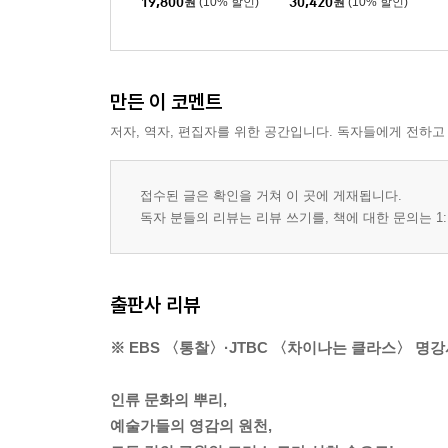
19,800
원
(10% 할인)
30,420
원
(10% 할인)
만든 이 코멘트
저자, 역자, 편집자를 위한 공간입니다. 독자들에게 전하고
접수된 글은 확인을 거쳐 이 곳에 게재됩니다.
독자 분들의 리뷰는 리뷰 쓰기를, 책에 대한 문의는 1:
출판사 리뷰
※ EBS 〈통찰〉·JTBC 〈차이나는 클라스〉 명강
인류 문화의 뿌리,
예술가들의 영감의 원천,