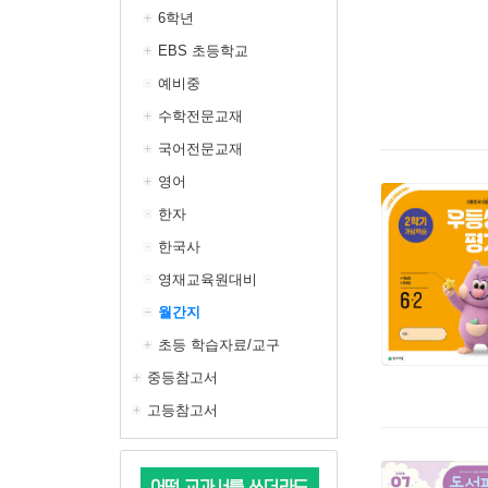
6학년
EBS 초등학교
예비중
수학전문교재
국어전문교재
영어
한자
한국사
영재교육원대비
월간지
초등 학습자료/교구
중등참고서
고등참고서