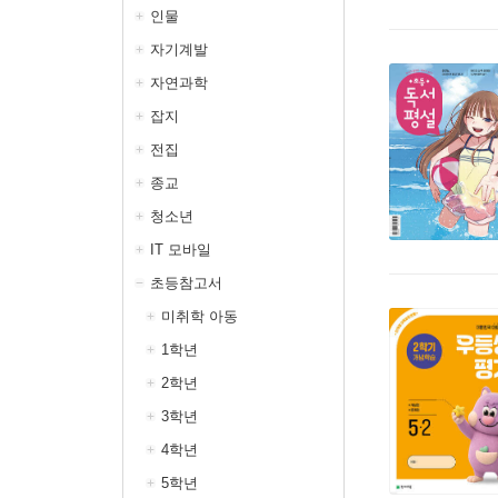
인물
자기계발
자연과학
잡지
전집
종교
청소년
IT 모바일
초등참고서
미취학 아동
1학년
2학년
3학년
4학년
5학년