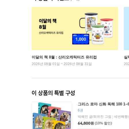
이달의 책 8월 : 산리오캐릭터즈 유리컵
실
2026년 08월 01일 ~ 2026년 08월 31일
20
이 상품의 특별 구성
그리스 로마 신화 독해 100 1~
6권
박혜민 글/최유진 그림
세번째행
|
64,800
원
(10% 할인)