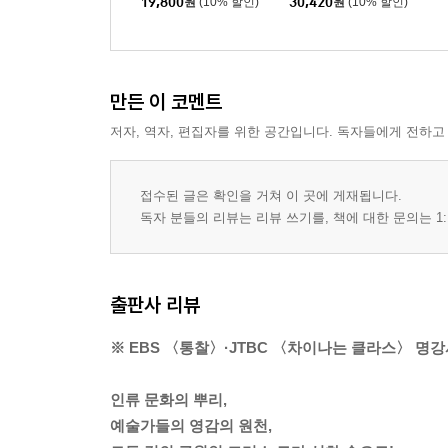
19,800
원
(10% 할인)
30,420
원
(10% 할인)
만든 이 코멘트
저자, 역자, 편집자를 위한 공간입니다. 독자들에게 전하고
접수된 글은 확인을 거쳐 이 곳에 게재됩니다.
독자 분들의 리뷰는 리뷰 쓰기를, 책에 대한 문의는 1:
출판사 리뷰
※ EBS 〈통찰〉·JTBC 〈차이나는 클라스〉 명강
인류 문화의 뿌리,
예술가들의 영감의 원천,