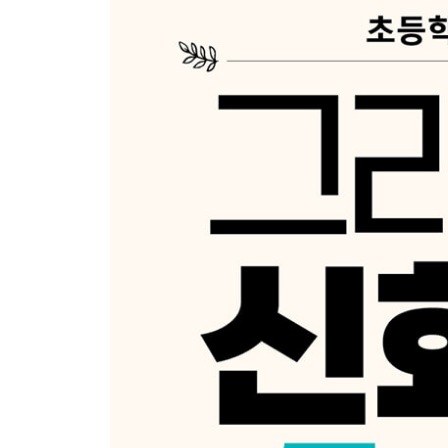
Day 13 아탈란테와 히포메네스 2
Day 14 페르세우스의 모험 1
Day 15 페르세우스의 모험 2
3주 어휘 학습 1, 2
4주
Day 16 페르세우스의 모험 3
Day 17 벨레로폰테스의 모험 1
Day 18 벨레로폰테스의 모험 2
Day 19 다이달로스의 재주가 부른 화 1
Day 20 다이달로스의 재주가 부른 화 2
4주 어휘 학습 1, 2
정답 & 하브루타 가이드
그리스 로마 신 이름 비교표(‘세번째행성’ 공식 카페