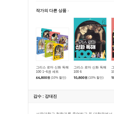
작가의 다른 상품
그리스 로마 신화 독해
그리스 로마 신화 독해
그
100 1~6권 세트
100 6
1
64,800
원
(10% 할인)
10,800
원
(10% 할인)
1
감수 :
강대진
서울대학교 철학과를 졸업하고 동 대학원에서 