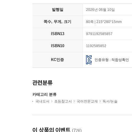
발행일
2026년 06월 10일
쪽수, 무게, 크기
80쪽 | 215*280*15mm
ISBN13
9791192585857
ISBN10
1192585852
KC인증
인증유형 : 적합성확인
관련분류
카테고리 분류
국내도서
초등참고서
국어전문교재
독서/논술
이 상품의 이벤트
(7개)