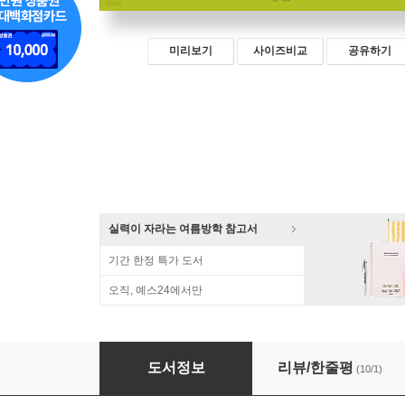
미리보기
사이즈비교
공유하기
실력이 자라는 여름방학 참고서
기간 한정 특가 도서
오직, 예스24에서만
그리스 로마 신화 독해 100 2
도서정보
리뷰/한줄평
(10/1)