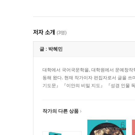
저자 소개
(3명)
글 :
박혜민
대학에서 국어국문학을, 대학원에서 문예창작학
동해 왔다. 현재 작가이자 편집자로서 글을 쓰
기도문』 『이안의 비밀 지도』 『성경 인물 독
작가의 다른 상품