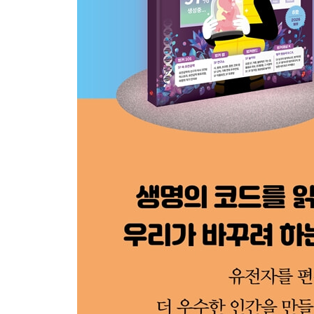
벙커캐스트 > DJ 싱크가 추천하는 SF 콘텐츠
벙커타임즈 > 사이언스 픽션 이슈들을 한번에!
벙커피디아 > 우리 모두의 SF 용어사전
쓱싹 통신 > 나는 어떤 유전자를 가졌을까요? | 십
퀴즈 정답 및 해설
벙커 K 우체통 > 아라의 편지