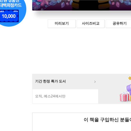
미리보기
사이즈비교
공유하기
기간 한정 특가 도서
오직, 예스24에서만
이 책을 구입하신 분