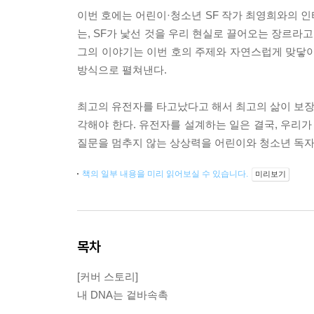
이번 호에는 어린이·청소년 SF 작가 최영희와의 인
는, SF가 낯선 것을 우리 현실로 끌어오는 장르라
그의 이야기는 이번 호의 주제와 자연스럽게 맞닿아 있
방식으로 펼쳐낸다.
최고의 유전자를 타고났다고 해서 최고의 삶이 보장되
각해야 한다. 유전자를 설계하는 일은 결국, 우리
질문을 멈추지 않는 상상력을 어린이와 청소년 독자
책의 일부 내용을 미리 읽어보실 수 있습니다.
미리보기
목차
[커버 스토리]
내 DNA는 겉바속촉