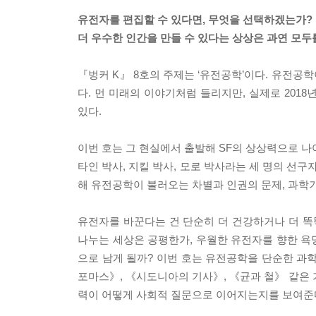
유전자를 편집할 수 있다면, 무엇을 선택하겠는가?
더 우수한 인간을 만들 수 있다는 상상은 과연 모두
『벙커 K』 8호의 주제는 ‘유전공학’이다. 유전공
다. 먼 미래의 이야기처럼 들리지만, 실제로 201
있다.
이번 호는 그 현실에서 출발해 SF의 상상력으로 나
타인 박사, 지킬 박사, 모로 박사라는 세 명의 선
해 유전공학이 불러오는 차별과 인권의 문제, 과학
유전자를 바꾼다는 건 단순히 더 건강하거나 더 
나누는 세상은 공평한가, 우월한 유전자를 향한 욕
으로 남게 될까? 이번 호는 유전공학을 단순한 과
포마스》, 《시도니아의 기사》, 《균과 철》 같은 
력이 어떻게 사회적 질문으로 이어지는지를 보여준