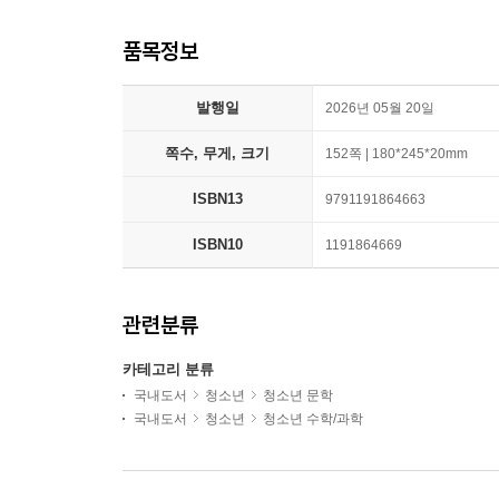
품목정보
발행일
2026년 05월 20일
쪽수, 무게, 크기
152쪽 | 180*245*20mm
ISBN13
9791191864663
ISBN10
1191864669
관련분류
카테고리 분류
국내도서
청소년
청소년 문학
국내도서
청소년
청소년 수학/과학