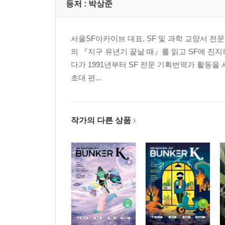
등저 :
박상준
서울SF아카이브 대표. SF 및 과학 교양서 전
의 『지구 유년기 끝날 때』를 읽고 SF에 진
다가 1991년부터 SF 전문 기획번역가 활동을
초대 편...
작가의 다른 상품