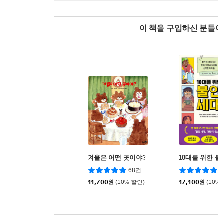
이 책을 구입하신 분
겨울은 어떤 곳이야?
10대를 위한 
68건
11,700
원
(10% 할인)
17,100
원
(10