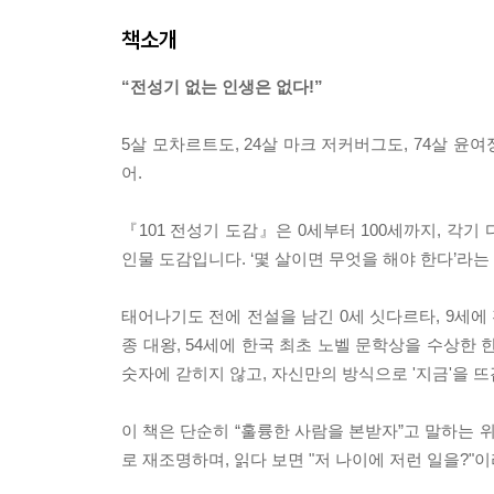
책소개
“전성기 없는 인생은 없다!”
5살 모차르트도, 24살 마크 저커버그도, 74살 윤
어.
『101 전성기 도감』은 0세부터 100세까지, 각
인물 도감입니다. ‘몇 살이면 무엇을 해야 한다’라는
태어나기도 전에 전설을 남긴 0세 싯다르타, 9세에 
종 대왕, 54세에 한국 최초 노벨 문학상을 수상한
숫자에 갇히지 않고, 자신만의 방식으로 '지금'을 
이 책은 단순히 “훌륭한 사람을 본받자”고 말하는 
로 재조명하며, 읽다 보면 "저 나이에 저런 일을?