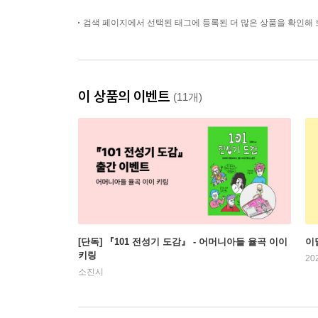
검색 페이지에서 선택된 태그에 등록된 더 많은 상품을 확인해 
이 상품의 이벤트
(11개)
[단독] 『101 전성기 도감』 - 어머니아들 율곡 이이
이
키링
20
소진시