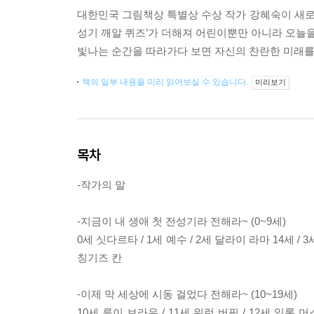
대한민국 그림책상 특별상 수상 작가 강혜숙이 새로운
성기 깨알 퀴즈’가 더해져 어린이뿐만 아니라 오늘을 
빛나는 순간을 따라가다 보면 자신의 찬란한 미래를
책의 일부 내용을 미리 읽어보실 수 있습니다.
미리보기
목차
-작가의 말
-지금이 내 생애 첫 전성기라 전해라~ (0~9세)
0세 싯다르타 / 1세 예수 / 2세 달라이 라마 14세 / 3
칭기즈 칸
-이제 막 세상에 시동 걸었다 전해라~ (10~19세)
10세 루이 브라유 / 11세 워런 버핏 / 12세 일론 머