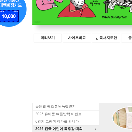
미리보기
사이즈비교
독서지도안
공
골든벨 퀴즈 & 완독챌린지
2026 유아동 여름방학 이벤트
6인의 그림책 작가를 만나다
2026 전국 어린이 독후감 대회