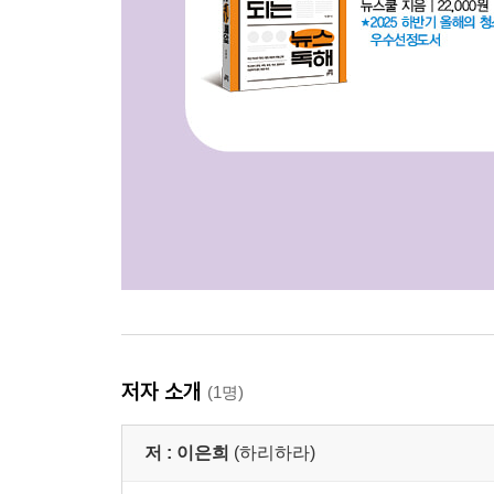
저자 소개
(1명)
저 :
이은희
(하리하라)