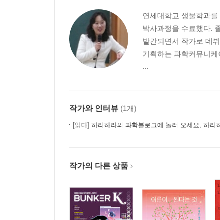
연세대학교 생물학과를 
박사과정을 수료했다. 
발간되면서 작가로 데뷔
기획하는 과학커뮤니케이
...
작가와 인터뷰
(1개)
[읽다]
하리하라의 과학블로그에 놀러 오세요, 하리
작가의 다른 상품