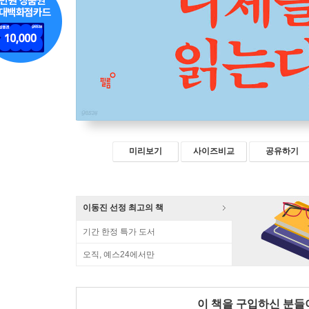
미리보기
사이즈비교
공유하기
이동진 선정 최고의 책
기간 한정 특가 도서
오직, 예스24에서만
이 책을 구입하신 분