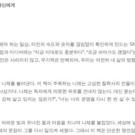
당신에게
해야 하는 일상, 타인의 속도와 숫자를 끊임없이 확인하게 만드는 SN
서점과 미디어에는 “지금 이대로도 충분하다”, “조금 쉬어가도 괜찮다
불안은 사라지지 않고, 무기력은 반복되며, 우리는 여전히 내 삶의 방
니체를 불러낸다. 이 책이 주목하는 니체는 고상한 철학사의 인물이 
사상가다. 니체는 독자에게 따뜻한 위로를 건네지 않는다. 대신 묻는다
 갇혀 살고 있지는 않은가?”, “너는 너의 운명을 다시 한 번 살 수
 어려운 빚과 무너진 몸과 마음을 지나며 니체를 붙잡았다. 세상에 
의 문장이 그를 다시 일으켜 세웠다. 그래서 이 책은 단순한 명언집