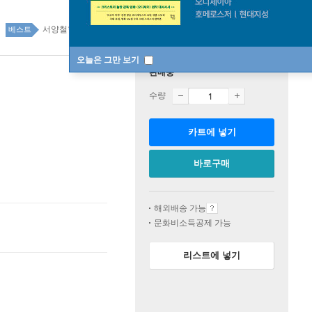
서양철학 49위
국내도서 top100 1주
베스트
오늘은 그만 보기
판매중
수량
카트에 넣기
바로구매
해외배송 가능
문화비소득공제 가능
리스트에 넣기