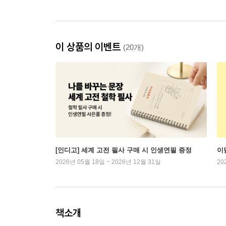
이 상품의 이벤트
(20개)
[인디고] 세계 고전 필사 구매 시 인생연필 증정
이
2026년 05월 18일 ~ 2026년 12월 31일
20
책소개