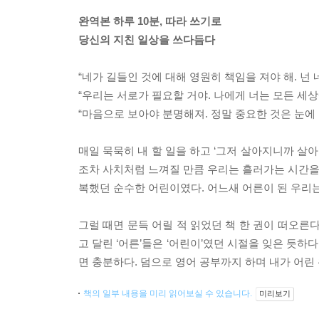
완역본 하루 10분, 따라 쓰기로
당신의 지친 일상을 쓰다듬다
“네가 길들인 것에 대해 영원히 책임을 져야 해. 넌 
“우리는 서로가 필요할 거야. 나에게 너는 모든 세상
“마음으로 보아야 분명해져. 정말 중요한 것은 눈에 
매일 묵묵히 내 할 일을 하고 ‘그저 살아지니까 살아
조차 사치처럼 느껴질 만큼 우리는 흘러가는 시간을
복했던 순수한 어린이였다. 어느새 어른이 된 우리는
그럴 때면 문득 어릴 적 읽었던 책 한 권이 떠오른다
고 달린 ‘어른’들은 ‘어린이’였던 시절을 잊은 듯하다
면 충분하다. 덤으로 영어 공부까지 하며 내가 어린
책의 일부 내용을 미리 읽어보실 수 있습니다.
미리보기