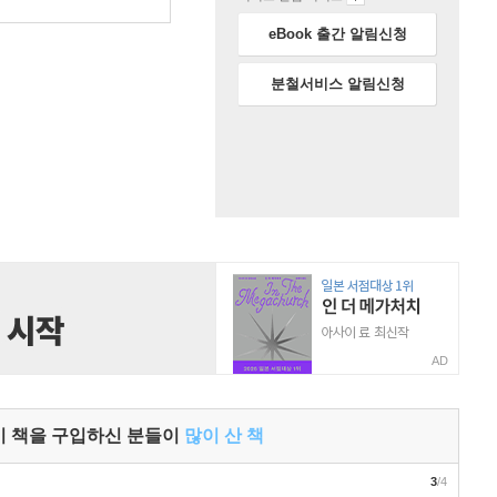
원
eBook 출간 알림신청
분철서비스 알림신청
AD
이 책을 구입하신 분들이
많이 산 책
3
/4