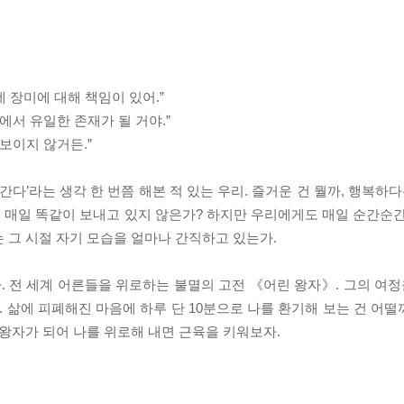
네 장미에 대해 책임이 있어.”
에서 유일한 존재가 될 거야.”
보이지 않거든.”
간다’라는 생각 한 번쯤 해본 적 있는 우리. 즐거운 건 뭘까, 행복하다
 매일 똑같이 보내고 있지 않은가? 하지만 우리에게도 매일 순간순간
 그 시절 자기 모습을 얼마나 간직하고 있는가.
. 전 세계 어른들을 위로하는 불멸의 고전 《어린 왕자》. 그의 여정
. 삶에 피폐해진 마음에 하루 단 10분으로 나를 환기해 보는 건 어떨까
 왕자가 되어 나를 위로해 내면 근육을 키워보자.