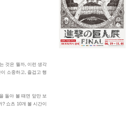
는 것은 뭘까, 이런 생각
이 소중하고, 즐겁고 행
을 돌아 볼 때면 앞만 보
? 쇼츠 10개 볼 시간이