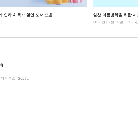
가 인하 & 특가 할인 도서 모음
알찬 여름방학을 위한 시
시
2026년 07월 20일 ~ 2026
편)
다온북스
2026년 05월 29일
|