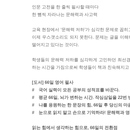
인문 고전을 한 줄씩 필사할 때마다
한 뼘씩 자라나는 문해력과 사고력
교육 현장에서 ‘문해력 저하’가 심각한 문제로 꼽히
이제 우스갯소리도 되지 못한다. 문제는 글을 이
떨어지고 있다는 것이다.
학생들의 문해력 저하를 심각하게 고민하던 최선경 선
하는 시간을 가짐으로써 학생들이 책과 친숙해지고
[도서] 66일 영어 필사
# 국어 실력이 모든 공부의 성적표를 바꾼다.
# 평균 66일, 뇌가 변하는 시간. 작심삼일을 22번
# 나를 응원하는 한 문장의 힘, 66일 후 당신의 
# 눈으로 읽지 말고 손으로 기억하라! 문해력과 영
읽는 힘에서 생각하는 힘으로, 66일의 전환점