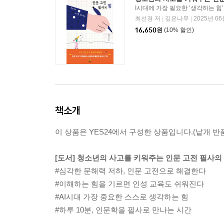
I시대에 가장 필요한 ‘생각하는 힘’
최선경 저
깊은나무
2025년 06
|
|
16,650
원
(10% 할인)
책소개
이 상품은 YES24에서 구성한 상품입니다.(낱개 반품
[도서] 청소년의 사고를 키워주는 인문 고전 필사의 힘
#심각한 문해력 저하, 인문 고전으로 해결한다
#이해하는 힘을 기르면 인성 교육도 쉬워진다
#AI시대 가장 중요한 스스로 생각하는 힘
#하루 10분, 인문학을 필사로 만나는 시간