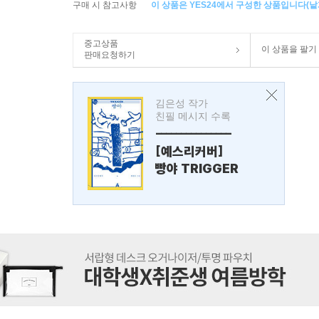
구매 시 참고사항
이 상품은 YES24에서 구성한 상품입니다(낱개
중고상품
이 상품을 팔기
판매요청하기
김은성 작가
친필 메시지 수록
---------------
[예스리커버]
빵야 TRIGGER