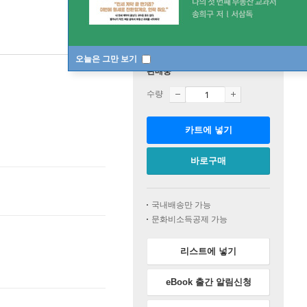
오늘은 그만 보기
판매중
수량
카트에 넣기
바로구매
국내배송만 가능
문화비소득공제 가능
리스트에 넣기
eBook 출간 알림신청