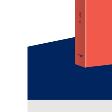
UNIT 7 의문사 의문문 만들기 - who, what 2
UNIT 8 의문사 의문문 만들기 - when, where, how, 
UNIT 9 의문사 의문문 만들기 - how + 형용사/부사
UNIT 10 be동사 부정문 만들기
UNIT 11 조동사 부정문 만들기
UNIT 12 일반동사 부정문 만들기
UNIT 13 명령문 만들기 1
UNIT 14 명령문 만들기 2
CHAPTER 2 문장의 기본 다듬기
UNIT 1 주어-동사 수 일치 문장 만들기 1 (집합 명
UNIT 2 주어-동사 수 일치 문장 만들기 2 (복수 명
UNIT 3 주어-동사 수 일치 문장 만들기 3 (복수인
UNIT 4 주어-동사 수 일치 문장 만들기 4 (셀 수
CHAPTER 3 관사, 제대로 알고 자신 있게 쓰기
UNIT 1 관사로 문장 만들기