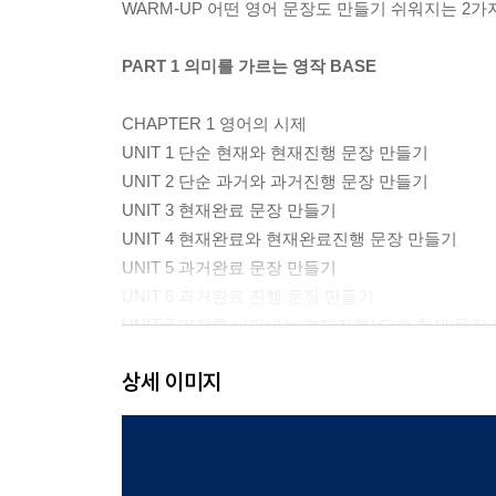
WARM-UP 어떤 영어 문장도 만들기 쉬워지는 2가
PART 1 의미를 가르는 영작 BASE
CHAPTER 1 영어의 시제
UNIT 1 단순 현재와 현재진행 문장 만들기
UNIT 2 단순 과거와 과거진행 문장 만들기
UNIT 3 현재완료 문장 만들기
UNIT 4 현재완료와 현재완료진행 문장 만들기
UNIT 5 과거완료 문장 만들기
UNIT 6 과거완료 진행 문장 만들기
UNIT 7 미래를 나타내는 현재진행/ 단순 현재 문장
UNIT 8 will을 사용해서 '의지'와 '예측'의 문장 만들
상세 이미지
UNIT 9 이미 결심하고 계획한 미래 be going to 문
UNIT 10 was/were going to로 과거 속 미래 문장 
UNIT 11 미래진행 문장 만들기
UNIT 12 미래완료 문장 만들기