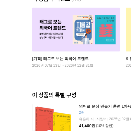
[기획] 태그로 보는 외국어 트랜드
이
2026년 07월 13일 ~ 2026년 12월 31일
20
이 상품의 특별 구성
영어로 문장 만들기 훈련 1차+
2권
유은하 저
사람in
2025년 02월
|
|
41,400
원
(10% 할인)