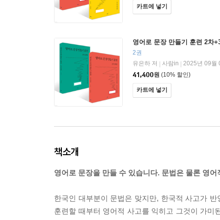
카트에 넣기
영어로 문장 만들기 훈련 2차+
2권
유은하 저
사람in
2025년 09월
|
|
41,400
원
(10% 할인)
카트에 넣기
책소개
영어로 문장을 만들 수 있습니다. 문법은 물론 영어
한국인 대부분이 문법은 맞지만, 한국적 사고가 반영
훈련할 때부터 영어적 사고를 익히고 그것이 가미된