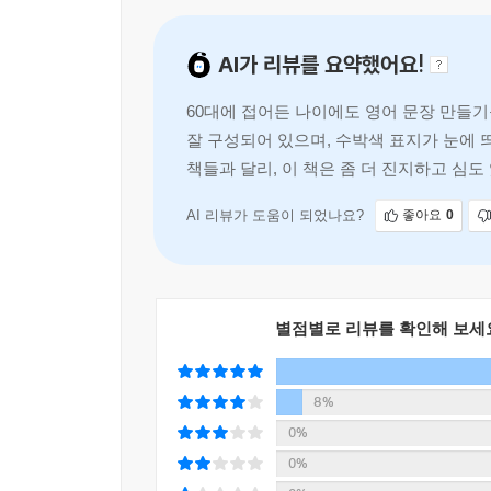
학습이 가능합니다. 지속적인 훈련이 쌓여야 문장
느낌이 들지 않고 홀리듯 계속 써 갈 수 있게 합니다
AI가 리뷰를 요약했어요!
쉬운 것만 쓰다 보니 발전이 없다 - 조금씩 해 볼
60대에 접어든 나이에도 영어 문장 만들기
잘 구성되어 있으며, 수박색 표지가 눈에
임계점은 조금씩 단계를 높여가면서 진행했을 때 도
책들과 달리, 이 책은 좀 더 진지하고 심도
문장 만들기-유제 응용 문장 만들기, STEP 2 힌
완성하기로 구성을 짜서 학습자 스스로가 감탄할 정
AI 리뷰가 도움이 되었나요?
좋아요
0
별점별로 리뷰를 확인해 보세
8%
0%
0%