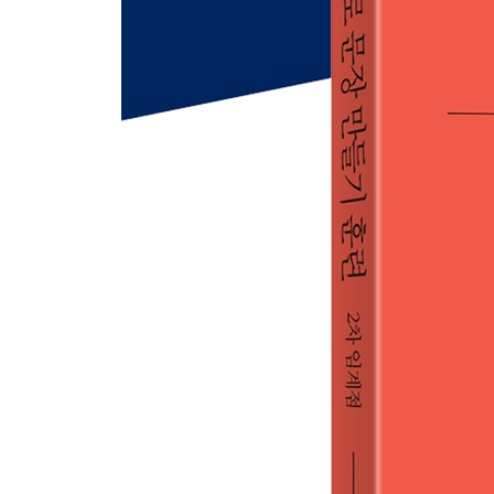
CHAPTER 3 준동사의 시제를 다양하게
UNIT 1 시제와 만난 to부정사 구문 만들기 1
UNIT 2 수동태와 만난 to부정사 구문 만들기 2
UNIT 3 시제와 만난 동명사 구문 만들기
UNIT 4 다양한 시제의 분사구문 만들기
UNIT 5 내용을 추가할 때 쓰는 분사구문 만들기
PART 3 영어식 사고를 키워 주는 영작
CHAPTER 1 영어의 의문문과 부정문 만들기
UNIT 1 be동사 의문문 만들기 1
UNIT 2 be동사 의문문 만들기 2
UNIT 3 조동사 의문문 만들기
UNIT 4 일반동사 의문문 만들기
UNIT 5 현재완료 의문문 만들기
UNIT 6 의문사 의문문 만들기 - who, what 1