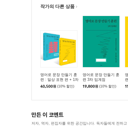
작가의 다른 상품
영어로 문장 만들기 훈
영어로 문장 만들기 훈
영
련 : 일상 표현 편 + 1차
련 3차 임계점
련
임계점 세트
40,500
원
(10% 할인)
19,800
원
(10% 할인)
1
만든 이 코멘트
저자, 역자, 편집자를 위한 공간입니다. 독자들에게 전하고