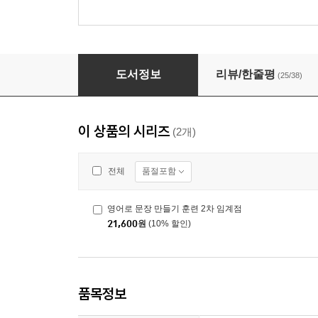
영어로 문장 만들기 훈련 2차 임계점
도서정보
리뷰/한줄평
(25/38)
이 상품의 시리즈
(2개)
품절포함
전체
영어로 문장 만들기 훈련 2차 임계점
21,600
원
(10% 할인)
품목정보