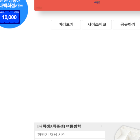
미리보기
사이즈비교
공유하기
[대학생X취준생] 여름방학
하반기 채용 시작