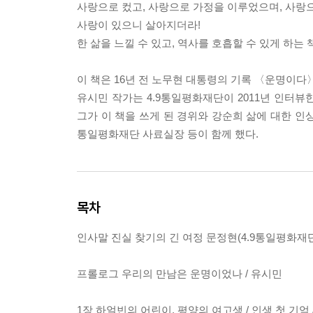
사랑으로 컸고, 사랑으로 가정을 이루었으며, 사랑
사랑이 있으니 살아지더라!
한 삶을 느낄 수 있고, 역사를 호흡할 수 있게 하는 
이 책은 16년 전 노무현 대통령의 기록 〈운명이다〉
유시민 작가는 4.9통일평화재단이 2011년 인터뷰
그가 이 책을 쓰게 된 경위와 강순희 삶에 대한 인상
통일평화재단 사료실장 등이 함께 했다.
목차
인사말 진실 찾기의 긴 여정 문정현(4.9통일평화재
프롤로그 우리의 만남은 운명이었나 / 유시민
1장 하얼빈의 어린이, 평양의 여고생 / 인생 첫 기억