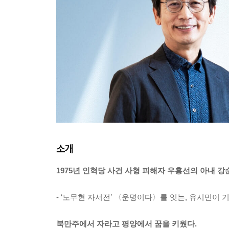
소개
1975년 인혁당 사건 사형 피해자 우홍선의 아내 강
- ‘노무현 자서전’ 〈운명이다〉를 잇는, 유시민이 
북만주에서 자라고 평양에서 꿈을 키웠다.