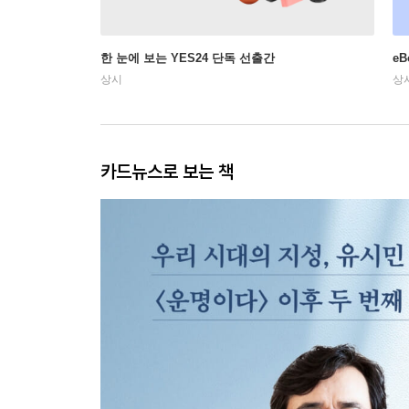
한 눈에 보는 YES24 단독 선출간
e
상시
상
카드뉴스로 보는 책