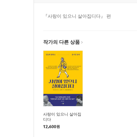
『사랑이 있으니 살아집디다』 편
작가의 다른 상품
사랑이 있으니 살아집
디다
12,600
원