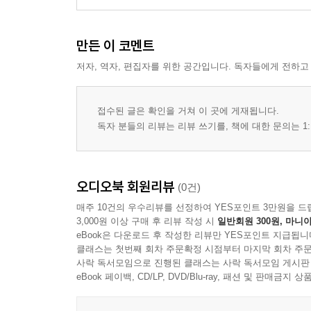
만든 이 코멘트
저자, 역자, 편집자를 위한 공간입니다. 독자들에게 전하고
접수된 글은 확인을 거쳐 이 곳에 게재됩니다.
독자 분들의 리뷰는 리뷰 쓰기를, 책에 대한 문의는 1:
오디오북 회원리뷰
(0건)
매주 10건의 우수리뷰를 선정하여 YES포인트 3만원을 드
3,000원 이상 구매 후 리뷰 작성 시
일반회원 300원, 마니아
eBook은 다운로드 후 작성한 리뷰만 YES포인트 지급됩니
클래스는 첫번째 회차 주문확정 시점부터 마지막 회차 주문
사락 독서모임으로 진행된 클래스는 사락 독서모임 게시판
eBook 페이백, CD/LP, DVD/Blu-ray, 패션 및 판매금