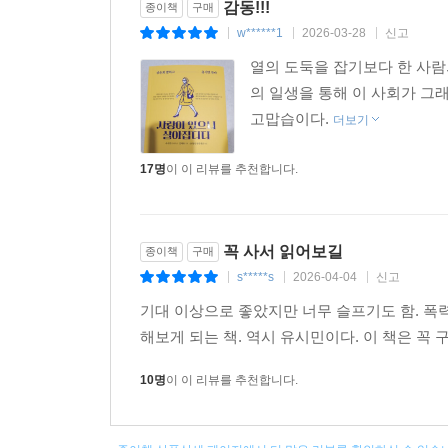
감동!!!
종이책
구매
w******1
2026-03-28
신고
|
|
|
열의 도둑을 잡기보다 한 사람
의 일생을 통해 이 사회가 그
고맙습이다.
더보기
17명
이 이 리뷰를 추천합니다.
꼭 사서 읽어보길
종이책
구매
s*****s
2026-04-04
신고
|
|
|
기대 이상으로 좋았지만 너무 슬프기도 함. 폭
해보게 되는 책. 역시 유시민이다. 이 책은 꼭 
10명
이 이 리뷰를 추천합니다.