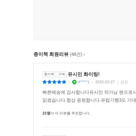
종이책 회원리뷰
(48건)
유시민 화이팅!
종이책
구매
d*****1
2026-03-27
신고
|
|
|
빠른배송에 감사합니다유시민 작가님 팬으로서
읽겠습니다.항상 응원합니다.유럽기행3도 기대
21명
이 이 리뷰를 추천합니다.