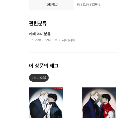
ISBN13
9791187232643
관련분류
카테고리 분류
eBook
오디오북
시/에세이
이 상품의 태그
#오디오북