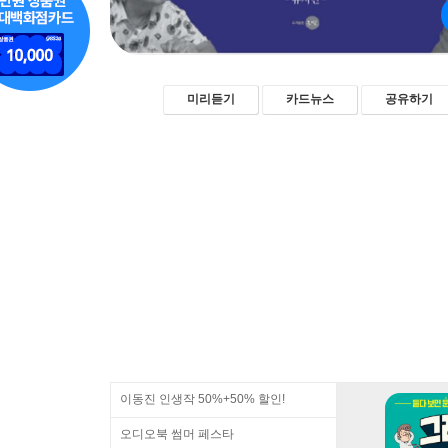
미리듣기
카드뉴스
공유하기
이동진 인생작 50%+50% 할인!
오디오북 썸머 페스타