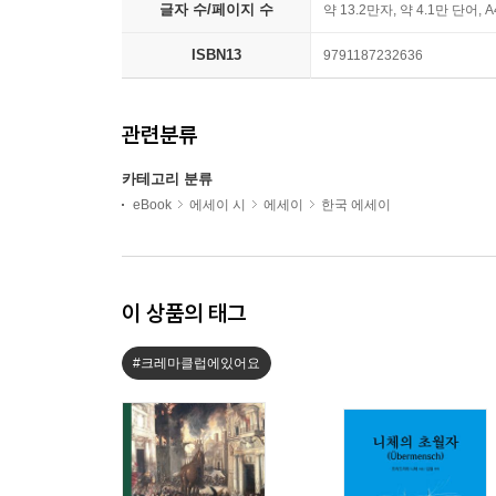
글자 수/페이지 수
약 13.2만자, 약 4.1만 단어, 
ISBN13
9791187232636
관련분류
카테고리 분류
eBook
에세이 시
에세이
한국 에세이
이 상품의 태그
#크레마클럽에있어요