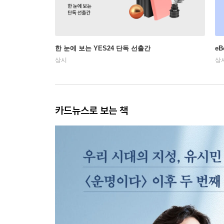
한 눈에 보는 YES24 단독 선출간
e
상시
상
카드뉴스로 보는 책