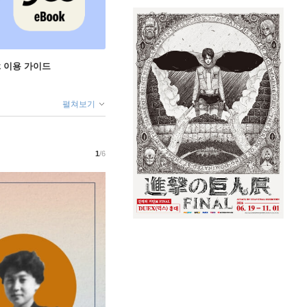
ok 이용 가이드
펼쳐보기
1
/6