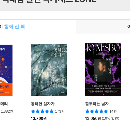
들이
함께 산 책
일메리
공허한 십자가
질투하는 남자
1,382건
173건
14건
13,700
원
13,050
원
(10% 할인)